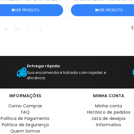
ANO
VER PRODUTO
VER PRODUTO
E
9
10
>
>|
Entrega rápida
Sua encomenda é tratada com rapidez e
eficiência
INFORMAÇÕES
MINHA CONTA
Como Comprar
Minha conta
FAQ
Histórico de pedidos
Política de Pagamento
Lista de desejos
Política de Segurança
Informativo
Quem Somos