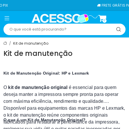
FRETE GRÁTIS PARA T
0
Kit de manutenção
Kit de manutenção
Kit de Manutenção Original: HP e Lexmark
O
kit de manutenção original
é essencial para quem
deseja manter a impressora sempre pronta para operar
com máxima eficiência, rendimento e qualidade.
Disponível para equipamentos das marcas HP e Lexmark,
o kit de manutenção reúne componentes originais
O que é um Kit de Manutenção Original?
fabricados para restaurar a performance da impressora,
prolongar sua vida útil e evitar paradas inesperadas por