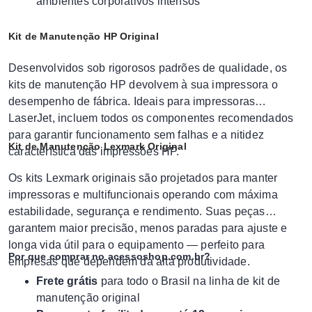
ambientes corporativos intensos
Kit de Manutenção HP Original
Desenvolvidos sob rigorosos padrões de qualidade, os
kits de manutenção HP devolvem à sua impressora o
desempenho de fábrica. Ideais para impressoras
LaserJet, incluem todos os componentes recomendados
para garantir funcionamento sem falhas e a nitidez
Kit de Manutenção Lexmark Original
característica das impressões HP.
Os kits Lexmark originais são projetados para manter
impressoras e multifuncionais operando com máxima
estabilidade, segurança e rendimento. Suas peças
garantem maior precisão, menos paradas para ajuste e
longa vida útil para o equipamento — perfeito para
Por que comprar no acessoshop.com.br?
empresas que dependem da alta produtividade.
Frete grátis
para todo o Brasil na linha de kit de
manutenção original