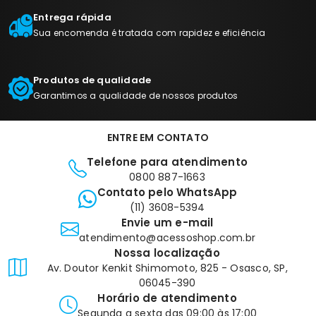
Entrega rápida
Sua encomenda é tratada com rapidez e eficiência
Produtos de qualidade
Garantimos a qualidade de nossos produtos
ENTRE EM CONTATO
Telefone para atendimento
0800 887-1663
Contato pelo WhatsApp
(11) 3608-5394
Envie um e-mail
atendimento@acessoshop.com.br
Nossa localização
Av. Doutor Kenkit Shimomoto, 825 - Osasco, SP,
06045-390
Horário de atendimento
Segunda a sexta das 09:00 às 17:00