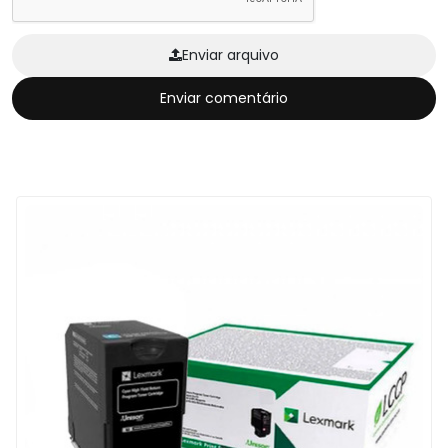
Enviar arquivo
Enviar comentário