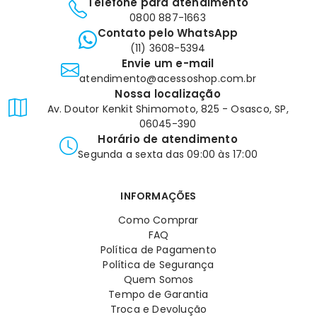
Telefone para atendimento
0800 887-1663
Contato pelo WhatsApp
(11) 3608-5394
Envie um e-mail
atendimento@acessoshop.com.br
Nossa localização
Av. Doutor Kenkit Shimomoto, 825 - Osasco, SP,
06045-390
Horário de atendimento
Segunda a sexta das 09:00 às 17:00
INFORMAÇÕES
Como Comprar
FAQ
Política de Pagamento
Política de Segurança
Quem Somos
Tempo de Garantia
Troca e Devolução