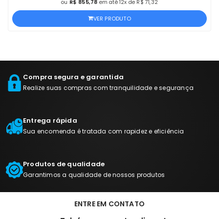
ou
R$ 855,78
em até 12x de R$ 71,32
VER PRODUTO
Compra segura e garantida
Realize suas compras com tranquilidade e segurança
Entrega rápida
Sua encomenda é tratada com rapidez e eficiência
Produtos de qualidade
Garantimos a qualidade de nossos produtos
ENTRE EM CONTATO