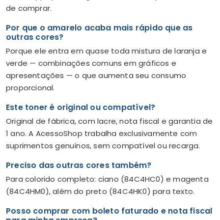
de comprar.
Por que o amarelo acaba mais rápido que as
outras cores?
Porque ele entra em quase toda mistura de laranja e
verde — combinações comuns em gráficos e
apresentações — o que aumenta seu consumo
proporcional.
Este toner é original ou compatível?
Original de fábrica, com lacre, nota fiscal e garantia de
1 ano. A AcessoShop trabalha exclusivamente com
suprimentos genuínos, sem compatível ou recarga.
Preciso das outras cores também?
Para colorido completo: ciano (84C4HC0) e magenta
(84C4HM0), além do preto (84C4HK0) para texto.
Posso comprar com boleto faturado e nota fiscal