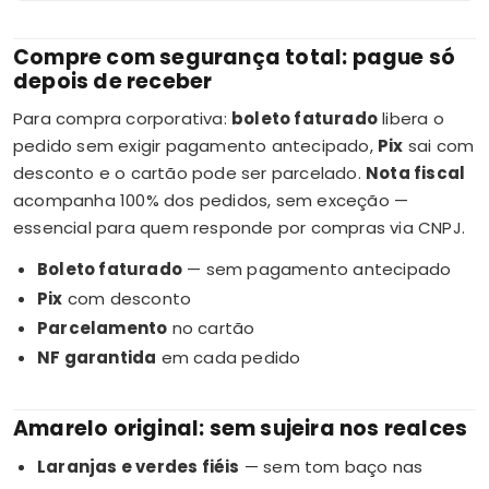
Compre com segurança total: pague só
depois de receber
Para compra corporativa:
boleto faturado
libera o
pedido sem exigir pagamento antecipado,
Pix
sai com
desconto e o cartão pode ser parcelado.
Nota fiscal
acompanha 100% dos pedidos, sem exceção —
essencial para quem responde por compras via CNPJ.
Boleto faturado
— sem pagamento antecipado
Pix
com desconto
Parcelamento
no cartão
NF garantida
em cada pedido
Amarelo original: sem sujeira nos realces
Laranjas e verdes fiéis
— sem tom baço nas