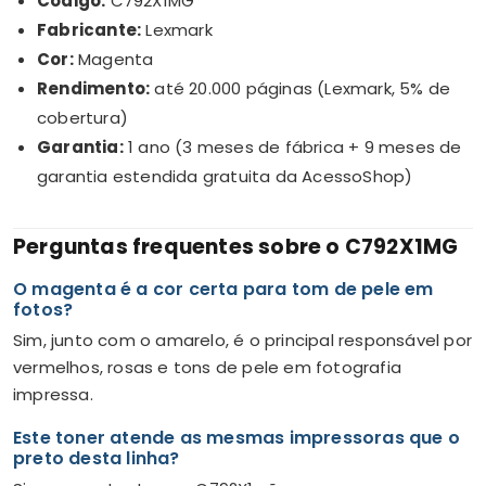
Código:
C792X1MG
Fabricante:
Lexmark
Cor:
Magenta
Rendimento:
até 20.000 páginas (Lexmark, 5% de
cobertura)
Garantia:
1 ano (3 meses de fábrica + 9 meses de
garantia estendida gratuita da AcessoShop)
Perguntas frequentes sobre o C792X1MG
O magenta é a cor certa para tom de pele em
fotos?
Sim, junto com o amarelo, é o principal responsável por
vermelhos, rosas e tons de pele em fotografia
impressa.
Este toner atende as mesmas impressoras que o
preto desta linha?