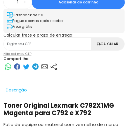
-
+
Adicionar ao carrinho
Cashback de 5%
Pague apenas após receber
Frete grátis
Calcular frete e prazo de entrega:
CALCULAR
Não sei meu CEP
Compartilhe:
Descrição
Toner Original Lexmark C792X1MG
Magenta para C792 e X792
Foto de equipe ou material com vermelho de marca