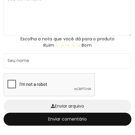
Escolha a nota que você dá para o produto
★
★
★
★
★
Ruim
Bom
Enviar arquivo
Enviar comentário