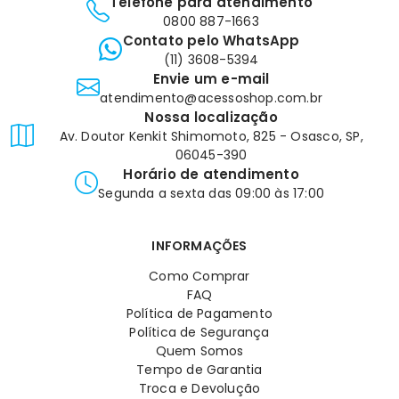
Telefone para atendimento
0800 887-1663
Contato pelo WhatsApp
(11) 3608-5394
Envie um e-mail
atendimento@acessoshop.com.br
Nossa localização
Av. Doutor Kenkit Shimomoto, 825 - Osasco, SP,
06045-390
Horário de atendimento
Segunda a sexta das 09:00 às 17:00
INFORMAÇÕES
Como Comprar
FAQ
Política de Pagamento
Política de Segurança
Quem Somos
Tempo de Garantia
Troca e Devolução