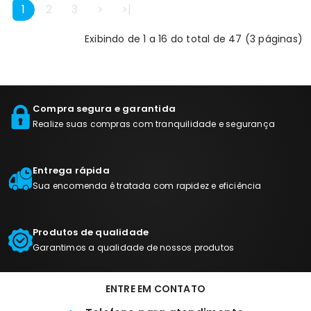
1
2
3
>
>|
Exibindo de 1 a 16 do total de 47 (3 páginas)
Compra segura e garantida
Realize suas compras com tranquilidade e segurança
Entrega rápida
Sua encomenda é tratada com rapidez e eficiência
Produtos de qualidade
Garantimos a qualidade de nossos produtos
ENTRE EM CONTATO