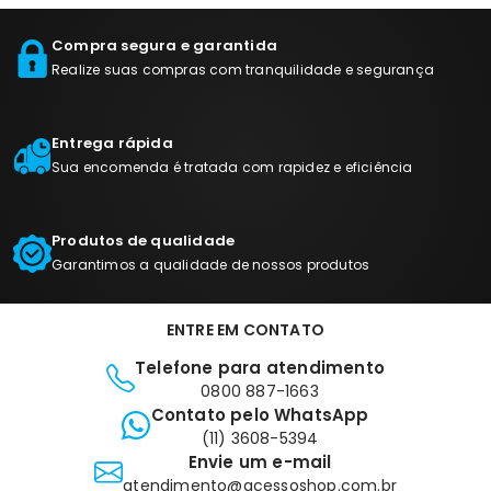
Compra segura e garantida
Realize suas compras com tranquilidade e segurança
Entrega rápida
Sua encomenda é tratada com rapidez e eficiência
Produtos de qualidade
Garantimos a qualidade de nossos produtos
ENTRE EM CONTATO
Telefone para atendimento
0800 887-1663
Contato pelo WhatsApp
(11) 3608-5394
Envie um e-mail
atendimento@acessoshop.com.br