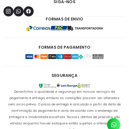
SIGA-NOS
FORMAS DE ENVIO
FORMAS DE PAGAMENTO
SEGURANÇA
Garantimos a qualidade e segurança em nossos serviços de
pagamento e entrega, embora as condições possam ser alteradas
sem aviso prévio. O prazo de entrega é calculado a partir da data de
confirmação do pagamento e varia de acordo com o endereço de
entrega e a modalidade escolhida. Nossas ofertas de produtos são
válidas enquanto houver estoque e estão sujeitas a alterações de