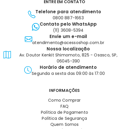
ENTRE EM CONTATO
Telefone para atendimento
0800 887-1663
Contato pelo WhatsApp
(11) 3608-5394
Envie um e-mail
atendimento@acessoshop.com.br
Nossa localização
Av. Doutor Kenkit Shimomoto, 825 - Osasco, SP,
06045-390
Horário de atendimento
Segunda a sexta das 09:00 às 17:00
INFORMAÇÕES
Como Comprar
FAQ
Política de Pagamento
Política de Segurança
Quem Somos