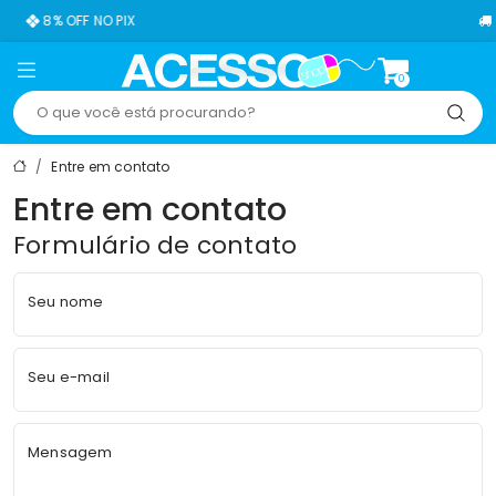
8% OFF NO PIX
0
Entre em contato
Entre em contato
Formulário de contato
Seu nome
Seu e-mail
Mensagem