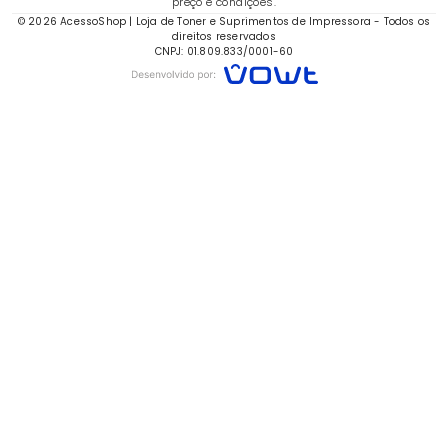
preço e condições.
© 2026 AcessoShop | Loja de Toner e Suprimentos de Impressora - Todos os
direitos reservados
CNPJ: 01.809.833/0001-60