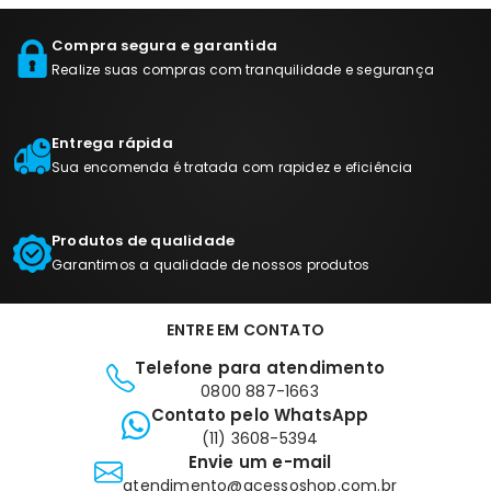
Compra segura e garantida
Realize suas compras com tranquilidade e segurança
Entrega rápida
Sua encomenda é tratada com rapidez e eficiência
Produtos de qualidade
Garantimos a qualidade de nossos produtos
ENTRE EM CONTATO
Telefone para atendimento
0800 887-1663
Contato pelo WhatsApp
(11) 3608-5394
Envie um e-mail
atendimento@acessoshop.com.br