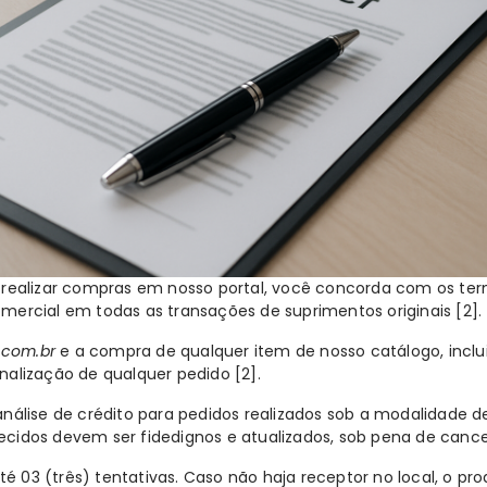
e realizar compras em nosso portal, você concorda com os ter
comercial em todas as transações de suprimentos originais
[2]
.
.com.br
e a compra de qualquer item de nosso catálogo, incl
finalização de qualquer pedido
[2]
.
 análise de crédito para pedidos realizados sob a modalidade 
rnecidos devem ser fidedignos e atualizados, sob pena de ca
té 03 (três) tentativas. Caso não haja receptor no local, o p