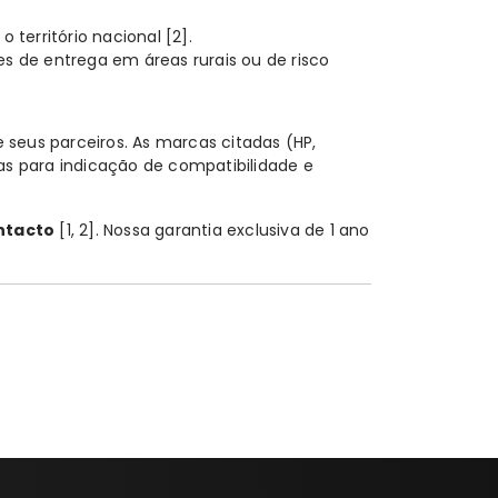
o território nacional
[2]
.
s de entrega em áreas rurais ou de risco
 seus parceiros. As marcas citadas (HP,
nas para indicação de compatibilidade e
intacto
[1, 2]
. Nossa
garantia exclusiva de 1 ano