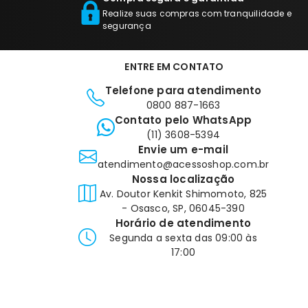
Realize suas compras com tranquilidade e
segurança
ENTRE EM CONTATO
Telefone para atendimento
0800 887-1663
Contato pelo WhatsApp
(11) 3608-5394
Envie um e-mail
atendimento@acessoshop.com.br
Nossa localização
Av. Doutor Kenkit Shimomoto, 825
- Osasco, SP, 06045-390
Horário de atendimento
Segunda a sexta das 09:00 às
17:00