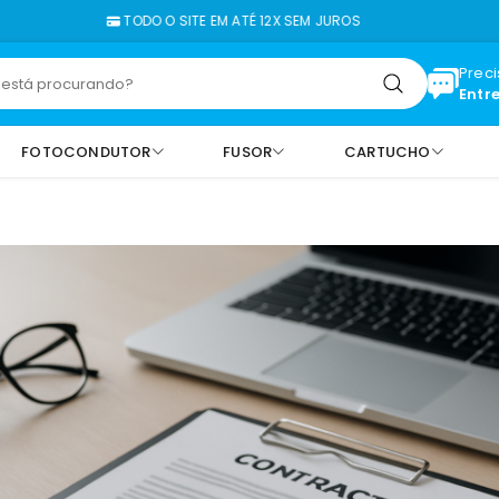
TODO O SITE EM ATÉ 12X SEM JUROS
Prec
Entr
FOTOCONDUTOR
FUSOR
CARTUCHO