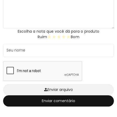
Escolha a nota que você dá para o produto
★
★
★
★
★
Ruim
Bom
Enviar arquivo
Enviar comentário