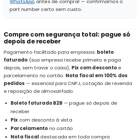
WhatsApp
antes de comprar — confirmamos o
part number certo sem custo.
Compre com segurança total: pague só
depois de receber
Pagamento facilitado para empresas:
boleto
faturado
(sua empresa recebe primeiro e paga
depois, sem travar o caixa),
Pix com desconto
e
parcelamento no cartão.
Nota fiscal em 100% dos
pedidos
— essencial para CNPJ, cotação de revenda
e reposição de almoxarifado.
Boleto faturado B2B
— pague só depois de
receber
Pix
com desconto à vista
Parcelamento
no cartão
Nota fiscal
destacada em toda compra