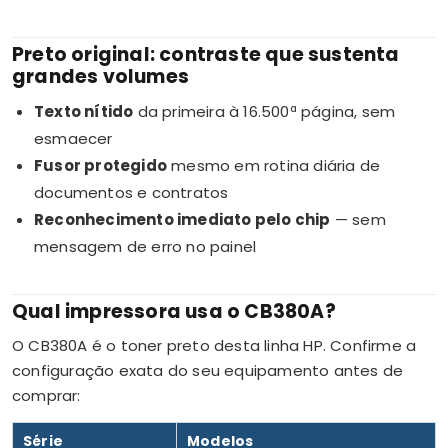
Preto original: contraste que sustenta
grandes volumes
Texto nítido
da primeira à 16.500ª página, sem
esmaecer
Fusor protegido
mesmo em rotina diária de
documentos e contratos
Reconhecimento imediato pelo chip
— sem
mensagem de erro no painel
Qual impressora usa o CB380A?
O CB380A é o toner preto desta linha HP. Confirme a
configuração exata do seu equipamento antes de
comprar:
Série
Modelos