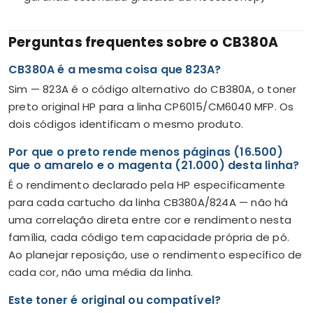
Perguntas frequentes sobre o CB380A
CB380A é a mesma coisa que 823A?
Sim — 823A é o código alternativo do CB380A, o toner
preto original HP para a linha CP6015/CM6040 MFP. Os
dois códigos identificam o mesmo produto.
Por que o preto rende menos páginas (16.500)
que o amarelo e o magenta (21.000) desta linha?
É o rendimento declarado pela HP especificamente
para cada cartucho da linha CB380A/824A — não há
uma correlação direta entre cor e rendimento nesta
família, cada código tem capacidade própria de pó.
Ao planejar reposição, use o rendimento específico de
cada cor, não uma média da linha.
Este toner é original ou compatível?