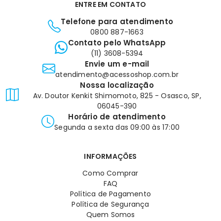
ENTRE EM CONTATO
Telefone para atendimento
0800 887-1663
Contato pelo WhatsApp
(11) 3608-5394
Envie um e-mail
atendimento@acessoshop.com.br
Nossa localização
Av. Doutor Kenkit Shimomoto, 825 - Osasco, SP,
06045-390
Horário de atendimento
Segunda a sexta das 09:00 às 17:00
INFORMAÇÕES
Como Comprar
FAQ
Política de Pagamento
Política de Segurança
Quem Somos