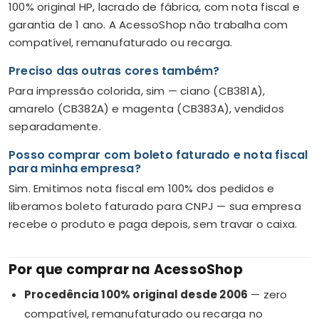
100% original HP, lacrado de fábrica, com nota fiscal e
garantia de 1 ano. A AcessoShop não trabalha com
compatível, remanufaturado ou recarga.
Preciso das outras cores também?
Para impressão colorida, sim — ciano (CB381A),
amarelo (CB382A) e magenta (CB383A), vendidos
separadamente.
Posso comprar com boleto faturado e nota fiscal
para minha empresa?
Sim. Emitimos nota fiscal em 100% dos pedidos e
liberamos boleto faturado para CNPJ — sua empresa
recebe o produto e paga depois, sem travar o caixa.
Por que comprar na AcessoShop
Procedência 100% original desde 2006
— zero
compatível, remanufaturado ou recarga no