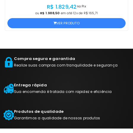
CM6040X, CM6040F, CM6030F | LACRADO
R$ 1.829,42
no Pix
ou
R$ 1.988,50
em até 12x de R$ 165,71
VER PRODUTO
Compra segura e garantida
Realize suas compras com tranquilidade e segurança
Entrega rápida
Sua encomenda é tratada com rapidez e eficiência
Produtos de qualidade
Garantimos a qualidade de nossos produtos