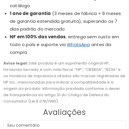
catálogo
1 ano de garantia
(3 meses de fábrica + 9 meses
de garantia estendida gratuita), superando os 7
dias padrão do mercado
NF em 100% das vendas
, entrega sem custo em
todo o país e suporte via
WhatsApp
antes da
compra
Aviso legal:
Este produto é um suprimento original HP,
fornecido lacrado e com nota fiscal. “HP”, “CB380A”, “823A” e
os modelos de impressora citados são marcas registradas de
HP Inc., mencionadas para indicar a compatibilidade e a
origem do produto. Informação prestada conforme o dever
de transparência do artigo 31 do Código de Defesa do
Consumidor (Lei 8.078/1990).
Avaliações