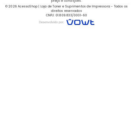
preço e condições.
© 2026 AcessoShop | Loja de Toner e Suprimentos de Impressora - Todos os
direitos reservados
CNPJ: 01.809.833/0001-60