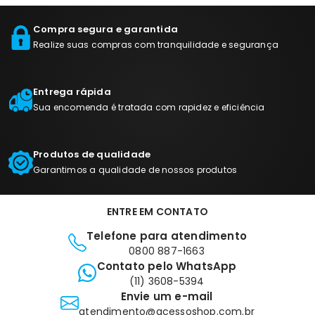
Compra segura e garantida
Realize suas compras com tranquilidade e segurança
Entrega rápida
Sua encomenda é tratada com rapidez e eficiência
Produtos de qualidade
Garantimos a qualidade de nossos produtos
ENTRE EM CONTATO
Telefone para atendimento
0800 887-1663
Contato pelo WhatsApp
(11) 3608-5394
Envie um e-mail
atendimento@acessoshop.com.br