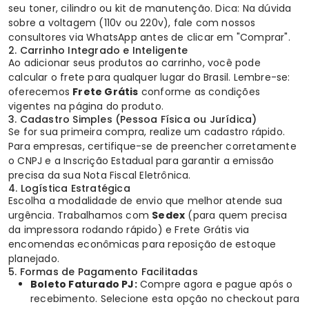
seu toner, cilindro ou kit de manutenção. Dica: Na dúvida
sobre a voltagem (110v ou 220v), fale com nossos
consultores via WhatsApp antes de clicar em "Comprar".
2. Carrinho Integrado e Inteligente
Ao adicionar seus produtos ao carrinho, você pode
calcular o frete para qualquer lugar do Brasil. Lembre-se:
oferecemos
Frete Grátis
conforme as condições
vigentes na página do produto.
3. Cadastro Simples (Pessoa Física ou Jurídica)
Se for sua primeira compra, realize um cadastro rápido.
Para empresas, certifique-se de preencher corretamente
o CNPJ e a Inscrição Estadual para garantir a emissão
precisa da sua Nota Fiscal Eletrônica.
4. Logística Estratégica
Escolha a modalidade de envio que melhor atende sua
urgência. Trabalhamos com
Sedex
(para quem precisa
da impressora rodando rápido) e Frete Grátis via
encomendas econômicas para reposição de estoque
planejado.
5. Formas de Pagamento Facilitadas
Boleto Faturado PJ:
Compre agora e pague após o
recebimento. Selecione esta opção no checkout para