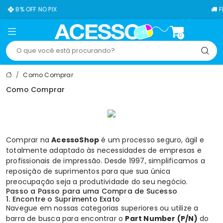
8% OFF NO PIX
FRETE
0
Como Comprar
Como Comprar
Comprar na
AcessoShop
é um processo seguro, ágil e
totalmente adaptado às necessidades de empresas e
profissionais de impressão. Desde 1997, simplificamos a
reposição de suprimentos para que sua única
preocupação seja a produtividade do seu negócio.
Passo a Passo para uma Compra de Sucesso
1. Encontre o Suprimento Exato
Navegue em nossas categorias superiores ou utilize a
barra de busca para encontrar o
Part Number (P/N)
do