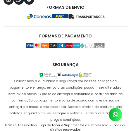
FORMAS DE ENVIO
FORMAS DE PAGAMENTO
SEGURANÇA
Garantimos a qualidade e segurança em nossos serviços de
pagamento e entrega, embora as condições possam ser alteradas
sem aviso prévio. O prazo de entrega é calculado a partir da data de
confirmação do pagamento e varia de acordo com o endereço de
entrega e a modalidade escolhida. Nossas ofertas de produtos são
válidas enquanto houver estoque e estão sujeitas a alterações de
preço e condições.
© 2026 AcessoShop | Loja de Toner e Suprimentos de Impressora - Todos os
direitos reservados