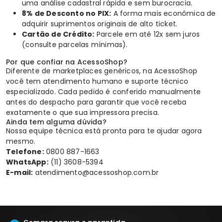
uma análise cadastral rápida e sem burocracia.
8% de Desconto no PIX:
A forma mais econômica de
adquirir suprimentos originais de alto ticket.
Cartão de Crédito:
Parcele em até 12x sem juros
(consulte parcelas mínimas).
Por que confiar na AcessoShop?
Diferente de marketplaces genéricos, na AcessoShop
você tem atendimento humano e suporte técnico
especializado. Cada pedido é conferido manualmente
antes do despacho para garantir que você receba
exatamente o que sua impressora precisa.
Ainda tem alguma dúvida?
Nossa equipe técnica está pronta para te ajudar agora
mesmo.
Telefone:
0800 887-1663
WhatsApp:
(11) 3608-5394
E-mail:
atendimento@acessoshop.com.br