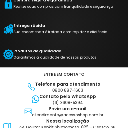
Compra segura e garantida
Realize suas compras com tranquilidade e segurança
Entrega rápida
Sua encomenda é tratada com rapidez e eficiência
Produtos de qualidade
Garantimos a qualidade de nossos produtos
ENTRE EM CONTATO
Telefone para atendimento
0800 887-1663
Contato pelo WhatsApp
(11) 3608-5394
Envie um e-mail
atendimento@acessoshop.com.br
Nossa localização
Av. Doutor Kenkit Shimomoto, 825 - Osasco, SP,