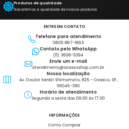
Produtos de qualidade
Garantimos a qualidade de nossos produtos
ENTRE EM CONTATO
Telefone para atendimento
0800 887-1663
Contato pelo WhatsApp
(11) 3608-5394
Envie um e-mail
atendimento@acessoshop.com.br
Nossa localização
Av. Doutor Kenkit Shimomoto, 825 - Osasco, SP,
06045-390
Horário de atendimento
Segunda a sexta das 09:00 às 17:00
INFORMAÇÕES
Como Comprar