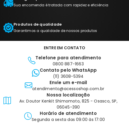
Sua encomenda é tratada com rapidez e eficiência
Produtos de qualidade
Garantimos a qualidade de nossos produtos
ENTRE EM CONTATO
Telefone para atendimento
0800 887-1663
Contato pelo WhatsApp
(11) 3608-5394
Envie um e-mail
atendimento@acessoshop.com.br
Nossa localização
Av. Doutor Kenkit Shimomoto, 825 - Osasco, SP,
06045-390
Horário de atendimento
Segunda a sexta das 09:00 às 17:00