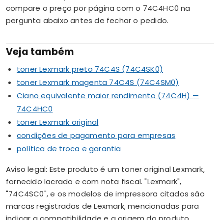
compare o preço por página com o 74C4HC0 na
pergunta abaixo antes de fechar o pedido.
Veja também
toner Lexmark preto 74C4S (74C4SK0)
toner Lexmark magenta 74C4S (74C4SM0)
Ciano equivalente maior rendimento (74C4H) —
74C4HC0
toner Lexmark original
condições de pagamento para empresas
política de troca e garantia
Aviso legal: Este produto é um toner original Lexmark,
fornecido lacrado e com nota fiscal. "Lexmark",
"74C4SC0", e os modelos de impressora citados são
marcas registradas de Lexmark, mencionadas para
indicar a compatibilidade e a origem do produto.