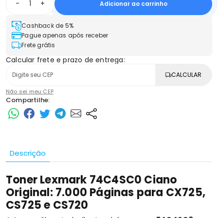
-
+
Adicionar ao carrinho
Cashback de 5%
Pague apenas após receber
Frete grátis
Calcular frete e prazo de entrega:
CALCULAR
Não sei meu CEP
Compartilhe:
Descrição
Toner Lexmark 74C4SC0 Ciano
Original: 7.000 Páginas para CX725,
CS725 e CS720