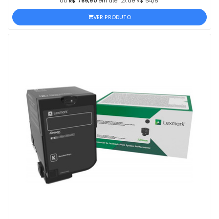
ou
R$ 769,90
em até 12x de R$ 64,16
VER PRODUTO