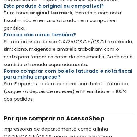
Este produto é original ou compatível?
É um toner
original Lexmark
, lacrado e com nota
fiscal — não é remanufaturado nem compatível
genérico.
Preciso das cores também?
Se a impressão da sua CX725/CS725/CS720 é colorida,
sim: ciano, magenta e amarelo trabalham com o
preto para formar as cores do documento. Cada cor é
vendida e trocada separadamente.
Posso comprar com boleto faturado e nota fiscal
para minha empresa?
Sim. Empresas podem comprar com boleto faturado
(pague só depois de receber) e NF emitida em 100%
dos pedidos.
Por que comprar na AcessoShop
Impressoras de departamento como a linha
CX725/CS725/CS720 não perdoam toner sem