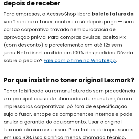
depois de receber
Para empresas, a AcessoShop libera
boleto faturado
:
você recebe o toner, confere e só depois paga — sem
cartão corporativo travado nem burocracia de
aprovação prévia. Para compras avulsas, aceita Pix
(com desconto) e parcelamento em até 12x sem
juros. Nota fiscal emitida em 100% dos pedidos. Dúvida
sobre o pedido?
Fale com o time no WhatsApp
.
Por que insistir no toner original Lexmark?
Toner falsificado ou remanufaturado sem procedência
é a principal causa de chamados de manutenção em
impressoras corporativas: pó fora de especificação
suja o fusor, entope os componentes internos e pode
anular a garantia do equipamento. Usar o original
Lexmark elimina esse risco. Para frotas de impressoras
em uso B2B, isso significa menos chamado técnico,