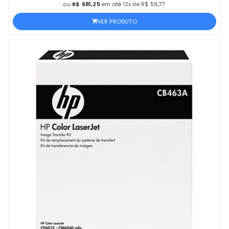
ou
R$ 681,25
em até 12x de R$ 56,77
VER PRODUTO