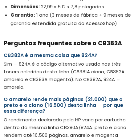
Dimensões:
22,99 x 5,12 x 7,8 polegadas
Garantia:
1 ano (3 meses de fábrica + 9 meses de
garantia estendida gratuita da AcessoShop)
Perguntas frequentes sobre o CB382A
CB382A é a mesma coisa que 824A?
Sim — 824A é o código alternativo usado nos três
toners coloridos desta linha (CB381A ciano, CB382A
amarelo e CB383A magenta). No CB382A, 824A =
amarelo.
O amarelo rende mais páginas (21.000) que o
preto e o ciano (16.500) desta linha — por que
essa diferença?
O rendimento declarado pela HP varia por cartucho
dentro da mesma linha CB380A/824A: preto e ciano
rendem até 16.500 páginas, amarelo e magenta