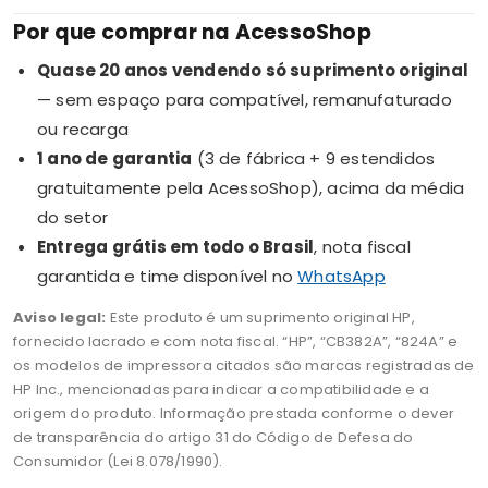
Por que comprar na AcessoShop
Quase 20 anos vendendo só suprimento original
— sem espaço para compatível, remanufaturado
ou recarga
1 ano de garantia
(3 de fábrica + 9 estendidos
gratuitamente pela AcessoShop), acima da média
do setor
Entrega grátis em todo o Brasil
, nota fiscal
garantida e time disponível no
WhatsApp
Aviso legal:
Este produto é um suprimento original HP,
fornecido lacrado e com nota fiscal. “HP”, “CB382A”, “824A” e
os modelos de impressora citados são marcas registradas de
HP Inc., mencionadas para indicar a compatibilidade e a
origem do produto. Informação prestada conforme o dever
de transparência do artigo 31 do Código de Defesa do
Consumidor (Lei 8.078/1990).