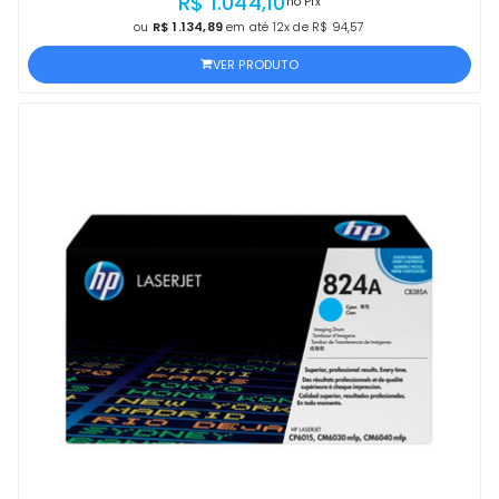
R$ 1.044,10
no Pix
ou
R$ 1.134,89
em até 12x de R$ 94,57
VER PRODUTO