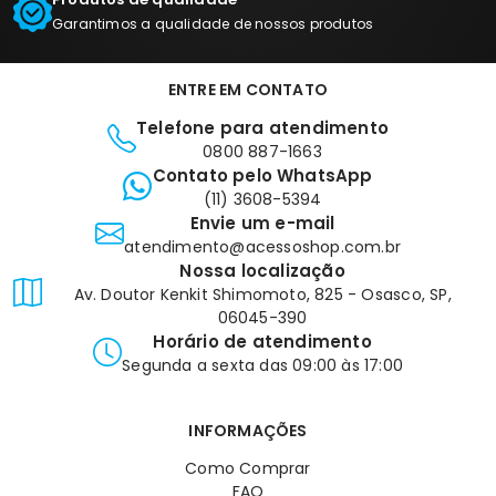
Garantimos a qualidade de nossos produtos
ENTRE EM CONTATO
Telefone para atendimento
0800 887-1663
Contato pelo WhatsApp
(11) 3608-5394
Envie um e-mail
atendimento@acessoshop.com.br
Nossa localização
Av. Doutor Kenkit Shimomoto, 825 - Osasco, SP,
06045-390
Horário de atendimento
Segunda a sexta das 09:00 às 17:00
INFORMAÇÕES
Como Comprar
FAQ