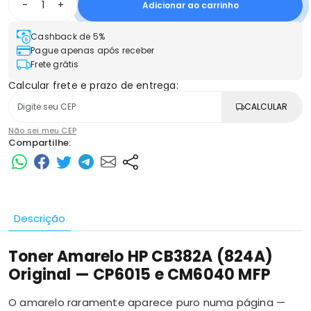
-
+
Adicionar ao carrinho
Cashback de 5%
Pague apenas após receber
Frete grátis
Calcular frete e prazo de entrega:
CALCULAR
Não sei meu CEP
Compartilhe:
Descrição
Toner Amarelo HP CB382A (824A)
Original — CP6015 e CM6040 MFP
O amarelo raramente aparece puro numa página —