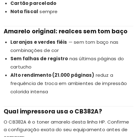
Cartão parcelado
Nota fiscal
sempre
Amarelo original: realces sem tom baço
Laranjas e verdes fiéis
— sem tom baço nas
combinações de cor
Sem falhas de registro
nas últimas páginas do
cartucho
Alto rendimento (21.000 páginas)
reduz a
frequência de troca em ambientes de impressão
colorida intensa
Qual impressora usa o CB382A?
O CB382A é o toner amarelo desta linha HP. Confirme
a configuração exata do seu equipamento antes de