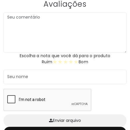
Avaliações
Escolha a nota que você dá para o produto
★
★
★
★
★
Ruim
Bom
Enviar arquivo