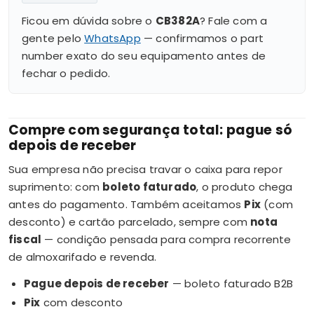
Ficou em dúvida sobre o
CB382A
? Fale com a
gente pelo
WhatsApp
— confirmamos o part
number exato do seu equipamento antes de
fechar o pedido.
Compre com segurança total: pague só
depois de receber
Sua empresa não precisa travar o caixa para repor
suprimento: com
boleto faturado
, o produto chega
antes do pagamento. Também aceitamos
Pix
(com
desconto) e cartão parcelado, sempre com
nota
fiscal
— condição pensada para compra recorrente
de almoxarifado e revenda.
Pague depois de receber
— boleto faturado B2B
Pix
com desconto