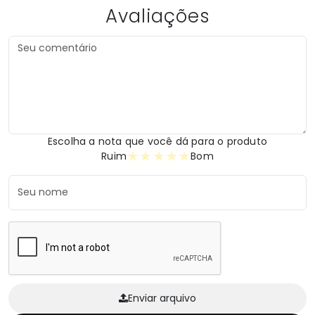
Avaliações
Escolha a nota que você dá para o produto
★
★
★
★
★
Ruim
Bom
Enviar arquivo