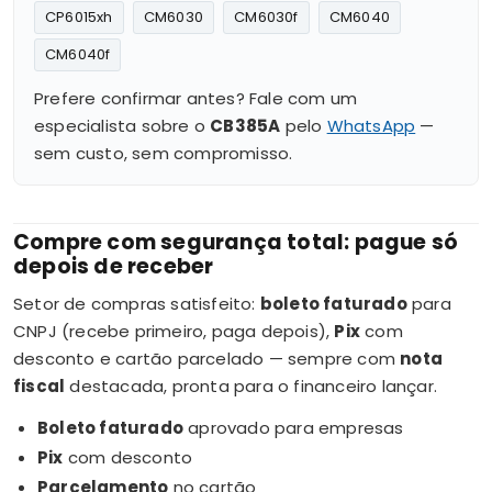
CP6015xh
CM6030
CM6030f
CM6040
CM6040f
Prefere confirmar antes? Fale com um
especialista sobre o
CB385A
pelo
WhatsApp
—
sem custo, sem compromisso.
Compre com segurança total: pague só
depois de receber
Setor de compras satisfeito:
boleto faturado
para
CNPJ (recebe primeiro, paga depois),
Pix
com
desconto e cartão parcelado — sempre com
nota
fiscal
destacada, pronta para o financeiro lançar.
Boleto faturado
aprovado para empresas
Pix
com desconto
Parcelamento
no cartão