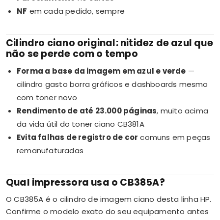
NF
em cada pedido, sempre
Cilindro ciano original: nitidez de azul que
não se perde com o tempo
Forma a base da imagem em azul e verde
—
cilindro gasto borra gráficos e dashboards mesmo
com toner novo
Rendimento de até 23.000 páginas
, muito acima
da vida útil do toner ciano CB381A
Evita falhas de registro de cor
comuns em peças
remanufaturadas
Qual impressora usa o CB385A?
O CB385A é o cilindro de imagem ciano desta linha HP.
Confirme o modelo exato do seu equipamento antes