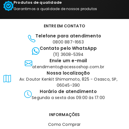
Produtos de qualidade
Garantimos a qualidade de nossos produtos
ENTRE EM CONTATO
Telefone para atendimento
0800 887-1663
Contato pelo WhatsApp
(11) 3608-5394
Envie um e-mail
atendimento@acessoshop.com.br
Nossa localização
Av. Doutor Kenkit Shimomoto, 825 - Osasco, SP,
06045-390
Horário de atendimento
Segunda a sexta das 09:00 às 17:00
INFORMAÇÕES
Como Comprar