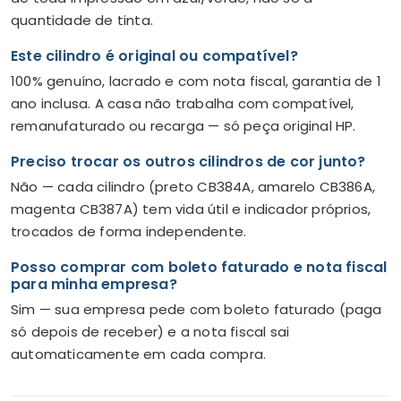
quantidade de tinta.
Este cilindro é original ou compatível?
100% genuíno, lacrado e com nota fiscal, garantia de 1
ano inclusa. A casa não trabalha com compatível,
remanufaturado ou recarga — só peça original HP.
Preciso trocar os outros cilindros de cor junto?
Não — cada cilindro (preto CB384A, amarelo CB386A,
magenta CB387A) tem vida útil e indicador próprios,
trocados de forma independente.
Posso comprar com boleto faturado e nota fiscal
para minha empresa?
Sim — sua empresa pede com boleto faturado (paga
só depois de receber) e a nota fiscal sai
automaticamente em cada compra.