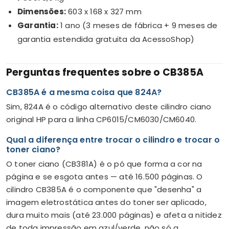
Dimensões:
603 x 168 x 327 mm
Garantia:
1 ano (3 meses de fábrica + 9 meses de
garantia estendida gratuita da AcessoShop)
Perguntas frequentes sobre o CB385A
CB385A é a mesma coisa que 824A?
Sim, 824A é o código alternativo deste cilindro ciano
original HP para a linha CP6015/CM6030/CM6040.
Qual a diferença entre trocar o cilindro e trocar o
toner ciano?
O toner ciano (CB381A) é o pó que forma a cor na
página e se esgota antes — até 16.500 páginas. O
cilindro CB385A é o componente que "desenha" a
imagem eletrostática antes do toner ser aplicado,
dura muito mais (até 23.000 páginas) e afeta a nitidez
de toda impressão em azul/verde, não só a