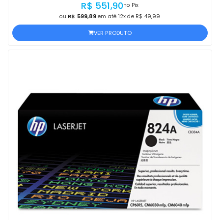
R$ 551,90
no Pix
ou
R$ 599,89
em até 12x de R$ 49,99
VER PRODUTO