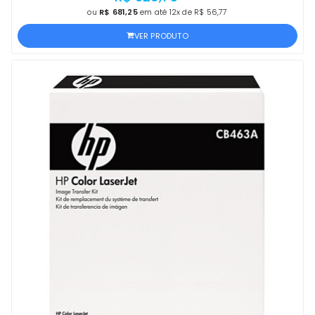
ou
R$ 681,25
em até 12x de R$ 56,77
VER PRODUTO