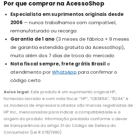
Por que comprar na AcessoShop
Especialista em suprimentos originais desde
2006
— nunca trabalhamos com compatível,
remanufaturado ou recarga
Garantia de 1 ano
(3 meses de fábrica + 9 meses
de garantia estendida gratuita da AcessoShop),
muito além dos 7 dias de troca do mercado
Nota fiscal sempre, frete grátis Brasil
e
atendimento por
WhatsApp
para confirmar o
código certo
Aviso legal:
Este produto é um suprimento original HP,
fornecido lacrado e com nota fiscal. “HP”, “CB385A”, “824A” e
os modelos de impressora citados são marcas registradas de
HP Inc., mencionadas para indicar a compatibilidade e a
origem do produto. Informação prestada conforme o dever
de transparência do artigo 31 do Código de Defesa do
Consumidor (Lei 8.078/1990).