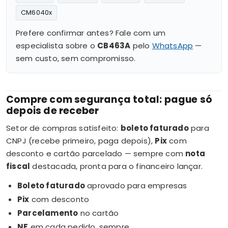
CM6040x
Prefere confirmar antes? Fale com um
especialista sobre o
CB463A
pelo
WhatsApp
—
sem custo, sem compromisso.
Compre com segurança total: pague só
depois de receber
Setor de compras satisfeito:
boleto faturado
para
CNPJ (recebe primeiro, paga depois),
Pix
com
desconto e cartão parcelado — sempre com
nota
fiscal
destacada, pronta para o financeiro lançar.
Boleto faturado
aprovado para empresas
Pix
com desconto
Parcelamento
no cartão
NF
em cada pedido, sempre