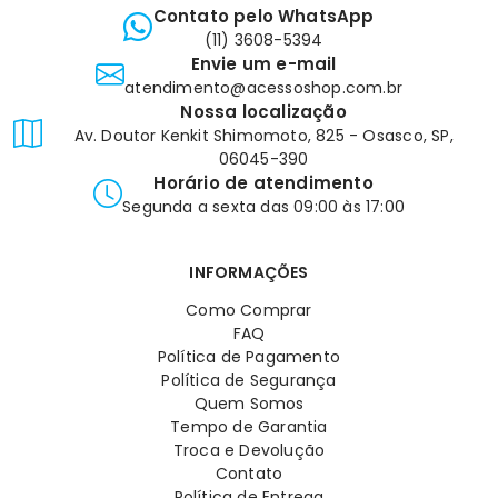
Contato pelo WhatsApp
(11) 3608-5394
Envie um e-mail
atendimento@acessoshop.com.br
Nossa localização
Av. Doutor Kenkit Shimomoto, 825 - Osasco, SP,
06045-390
Horário de atendimento
Segunda a sexta das 09:00 às 17:00
INFORMAÇÕES
Como Comprar
FAQ
Política de Pagamento
Política de Segurança
Quem Somos
Tempo de Garantia
Troca e Devolução
Contato
Política de Entrega