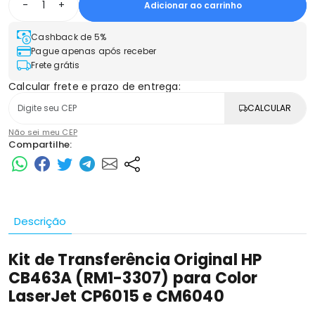
-
+
Adicionar ao carrinho
Cashback de 5%
Pague apenas após receber
Frete grátis
Calcular frete e prazo de entrega:
CALCULAR
Não sei meu CEP
Compartilhe:
Descrição
Kit de Transferência Original HP
CB463A (RM1-3307) para Color
LaserJet CP6015 e CM6040