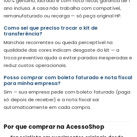
100% genuíno, lacrado e com nota fiscal, garantia de 1
ano inclusa. A casa não trabalha com compatível,
remanufaturado ou recarga — só peça original HP.
Como sei que preciso trocar o kit de
transferência?
Manchas recorrentes ou queda perceptível na
qualidade das cores indicam desgaste do kit — a
troca preventiva ajuda a evitar paradas inesperadas e
reduz custos operacionais.
Posso comprar com boleto faturado e nota fiscal
para minha empresa?
Sim — sua empresa pede com boleto faturado (paga
só depois de receber) e a nota fiscal sai
automaticamente em cada compra.
Por que comprar na AcessoShop