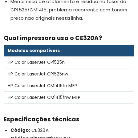
Menor risco de atolamento e resíduo no fusor da
CP1525/CM1415, problema recorrente com toners
preto não originais nesta linha.
Qual impressora usa o CE320A?
Modelos compatíveis
HP Color LaserJet CP1525n
HP Color LaserJet CP1525nw
HP Color LaserJet CM1415fn MFP
HP Color LaserJet CM1415fnw MFP
Especificações técnicas
Código:
CE320A