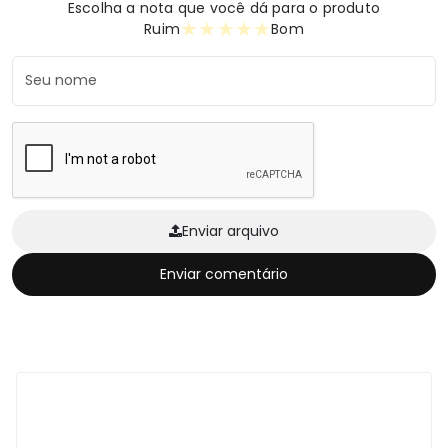
Escolha a nota que você dá para o produto
★
★
★
★
★
Ruim
Bom
Enviar arquivo
Enviar comentário