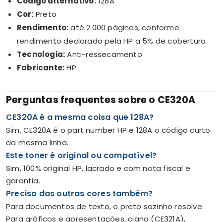
Código alternativo:
128A
Cor:
Preto
Rendimento:
até 2.000 páginas, conforme
rendimento declarado pela HP a 5% de cobertura
Tecnologia:
Anti-ressecamento
Fabricante:
HP
Perguntas frequentes sobre o CE320A
CE320A é a mesma coisa que 128A?
Sim, CE320A é o part number HP e 128A o código curto
da mesma linha.
Este toner é original ou compatível?
Sim, 100% original HP, lacrado e com nota fiscal e
garantia.
Preciso das outras cores também?
Para documentos de texto, o preto sozinho resolve.
Para gráficos e apresentações, ciano (CE321A),