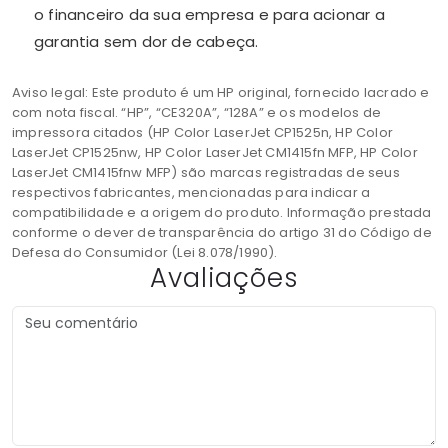
o financeiro da sua empresa e para acionar a
garantia sem dor de cabeça.
Aviso legal: Este produto é um HP original, fornecido lacrado e
com nota fiscal. “HP”, “CE320A”, “128A” e os modelos de
impressora citados (HP Color LaserJet CP1525n, HP Color
LaserJet CP1525nw, HP Color LaserJet CM1415fn MFP, HP Color
LaserJet CM1415fnw MFP) são marcas registradas de seus
respectivos fabricantes, mencionadas para indicar a
compatibilidade e a origem do produto. Informação prestada
conforme o dever de transparência do artigo 31 do Código de
Defesa do Consumidor (Lei 8.078/1990).
Avaliações