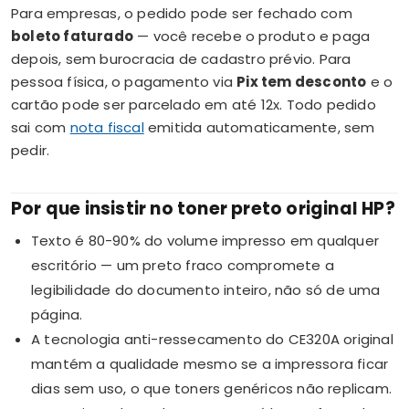
Para empresas, o pedido pode ser fechado com
boleto faturado
— você recebe o produto e paga
depois, sem burocracia de cadastro prévio. Para
pessoa física, o pagamento via
Pix tem desconto
e o
cartão pode ser parcelado em até 12x. Todo pedido
sai com
nota fiscal
emitida automaticamente, sem
pedir.
Por que insistir no toner preto original HP?
Texto é 80-90% do volume impresso em qualquer
escritório — um preto fraco compromete a
legibilidade do documento inteiro, não só de uma
página.
A tecnologia anti-ressecamento do CE320A original
mantém a qualidade mesmo se a impressora ficar
dias sem uso, o que toners genéricos não replicam.