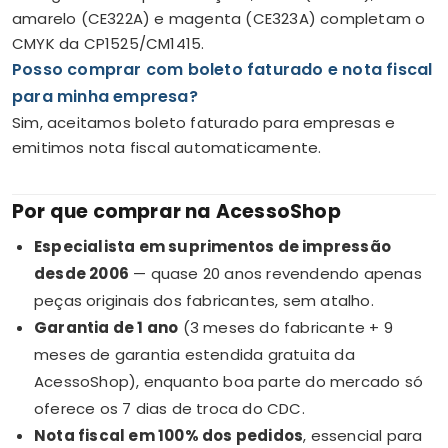
amarelo (CE322A) e magenta (CE323A) completam o
CMYK da CP1525/CM1415.
Posso comprar com boleto faturado e nota fiscal
para minha empresa?
Sim, aceitamos boleto faturado para empresas e
emitimos nota fiscal automaticamente.
Por que comprar na AcessoShop
Especialista em suprimentos de impressão
desde 2006
— quase 20 anos revendendo apenas
peças originais dos fabricantes, sem atalho.
Garantia de 1 ano
(3 meses do fabricante + 9
meses de garantia estendida gratuita da
AcessoShop), enquanto boa parte do mercado só
oferece os 7 dias de troca do CDC.
Nota fiscal em 100% dos pedidos
, essencial para