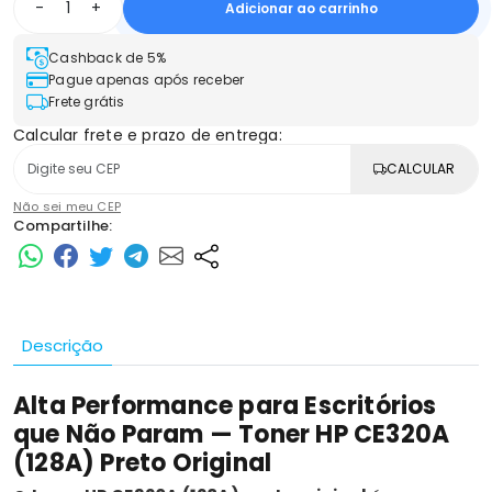
-
+
Adicionar ao carrinho
Cashback de 5%
Pague apenas após receber
Frete grátis
Calcular frete e prazo de entrega:
CALCULAR
Não sei meu CEP
Compartilhe:
Descrição
Alta Performance para Escritórios
que Não Param — Toner HP CE320A
(128A) Preto Original