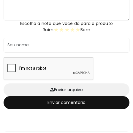
Escolha a nota que você dá para o produto
★
★
★
★
★
Ruim
Bom
Enviar arquivo
Enviar comentário