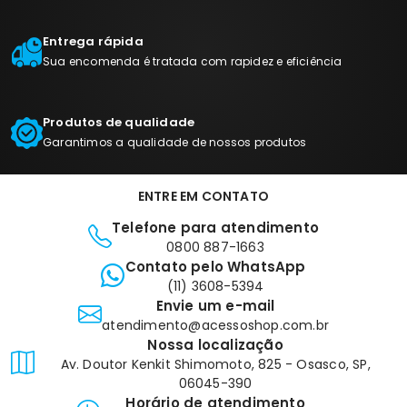
Entrega rápida
Sua encomenda é tratada com rapidez e eficiência
Produtos de qualidade
Garantimos a qualidade de nossos produtos
ENTRE EM CONTATO
Telefone para atendimento
0800 887-1663
Contato pelo WhatsApp
(11) 3608-5394
Envie um e-mail
atendimento@acessoshop.com.br
Nossa localização
Av. Doutor Kenkit Shimomoto, 825 - Osasco, SP,
06045-390
Horário de atendimento