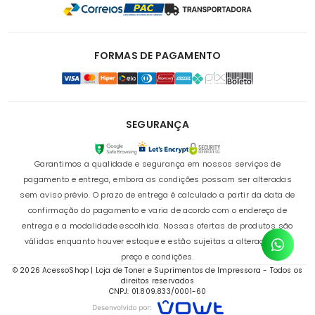
FORMAS DE PAGAMENTO
SEGURANÇA
Garantimos a qualidade e segurança em nossos serviços de
pagamento e entrega, embora as condições possam ser alteradas
sem aviso prévio. O prazo de entrega é calculado a partir da data de
confirmação do pagamento e varia de acordo com o endereço de
entrega e a modalidade escolhida. Nossas ofertas de produtos são
válidas enquanto houver estoque e estão sujeitas a alterações de
preço e condições.
© 2026 AcessoShop | Loja de Toner e Suprimentos de Impressora - Todos os
direitos reservados
CNPJ: 01.809.833/0001-60