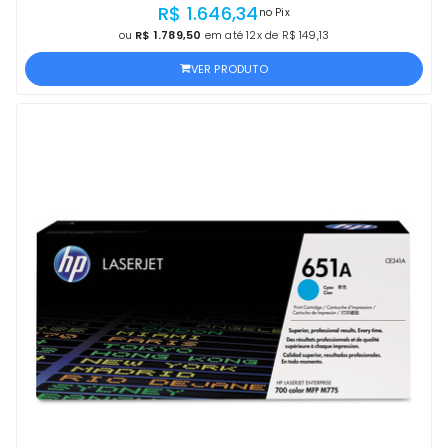
R$ 1.646,34
no Pix
ou
R$ 1.789,50
em até 12x de R$ 149,13
VER PRODUTO