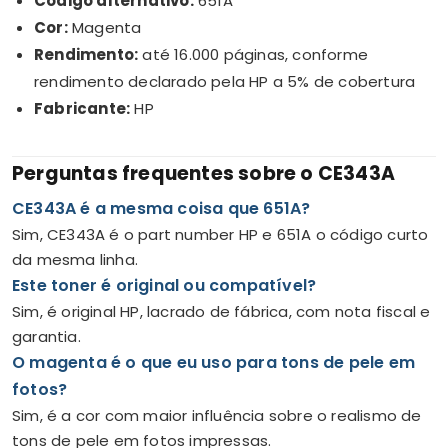
Código alternativo:
651A
Cor:
Magenta
Rendimento:
até 16.000 páginas, conforme
rendimento declarado pela HP a 5% de cobertura
Fabricante:
HP
Perguntas frequentes sobre o CE343A
CE343A é a mesma coisa que 651A?
Sim, CE343A é o part number HP e 651A o código curto
da mesma linha.
Este toner é original ou compatível?
Sim, é original HP, lacrado de fábrica, com nota fiscal e
garantia.
O magenta é o que eu uso para tons de pele em
fotos?
Sim, é a cor com maior influência sobre o realismo de
tons de pele em fotos impressas.