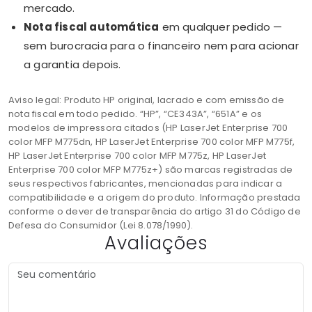
mercado.
Nota fiscal automática
em qualquer pedido —
sem burocracia para o financeiro nem para acionar
a garantia depois.
Aviso legal: Produto HP original, lacrado e com emissão de
nota fiscal em todo pedido. “HP”, “CE343A”, “651A” e os
modelos de impressora citados (HP LaserJet Enterprise 700
color MFP M775dn, HP LaserJet Enterprise 700 color MFP M775f,
HP LaserJet Enterprise 700 color MFP M775z, HP LaserJet
Enterprise 700 color MFP M775z+) são marcas registradas de
seus respectivos fabricantes, mencionadas para indicar a
compatibilidade e a origem do produto. Informação prestada
conforme o dever de transparência do artigo 31 do Código de
Defesa do Consumidor (Lei 8.078/1990).
Avaliações