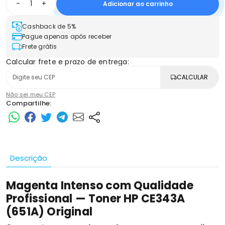
-
+
Adicionar ao carrinho
Cashback de 5%
Pague apenas após receber
Frete grátis
Calcular frete e prazo de entrega:
CALCULAR
Não sei meu CEP
Compartilhe:
Descrição
Magenta Intenso com Qualidade
Profissional — Toner HP CE343A
(651A) Original