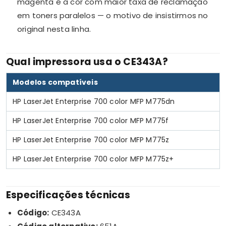
magenta é a cor com maior taxa de reclamação
em toners paralelos — o motivo de insistirmos no
original nesta linha.
Qual impressora usa o CE343A?
Modelos compatíveis
HP LaserJet Enterprise 700 color MFP M775dn
HP LaserJet Enterprise 700 color MFP M775f
HP LaserJet Enterprise 700 color MFP M775z
HP LaserJet Enterprise 700 color MFP M775z+
Especificações técnicas
Código:
CE343A