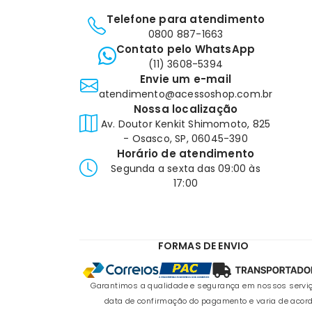
Telefone para atendimento
0800 887-1663
Contato pelo WhatsApp
(11) 3608-5394
Envie um e-mail
atendimento@acessoshop.com.br
Nossa localização
Av. Doutor Kenkit Shimomoto, 825
- Osasco, SP, 06045-390
Horário de atendimento
Segunda a sexta das 09:00 às
17:00
FORMAS DE ENVIO
Garantimos a qualidade e segurança em nossos serviço
data de confirmação do pagamento e varia de acord