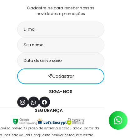
Cadastre-se para receber nossas
novidades e promoções
Cadastrar
SIGA-NOS
SEGURANÇA
so prévio. O prazo de entrega é calculado a partir da
odutos são válidas enquanto houver estoque e estão