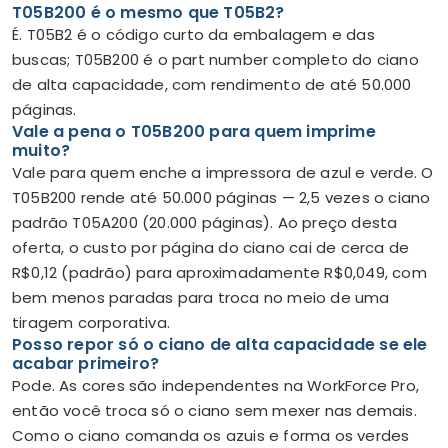
T05B200 é o mesmo que T05B2?
É. T05B2 é o código curto da embalagem e das
buscas; T05B200 é o part number completo do ciano
de alta capacidade, com rendimento de até 50.000
páginas.
Vale a pena o T05B200 para quem imprime
muito?
Vale para quem enche a impressora de azul e verde. O
T05B200 rende até 50.000 páginas — 2,5 vezes o ciano
padrão T05A200 (20.000 páginas). Ao preço desta
oferta, o custo por página do ciano cai de cerca de
R$0,12 (padrão) para aproximadamente R$0,049, com
bem menos paradas para troca no meio de uma
tiragem corporativa.
Posso repor só o ciano de alta capacidade se ele
acabar primeiro?
Pode. As cores são independentes na WorkForce Pro,
então você troca só o ciano sem mexer nas demais.
Como o ciano comanda os azuis e forma os verdes