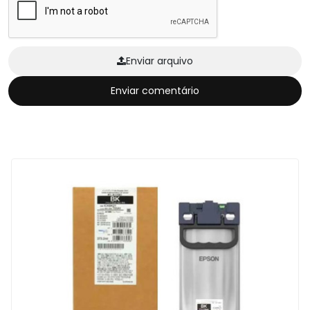
Enviar arquivo
Enviar comentário