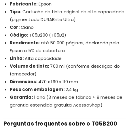
Fabricante:
Epson
Tipo:
Cartucho de tinta original de alta capacidade
(pigmentada DURABrite Ultra)
Cor:
Ciano
Código:
T05B200 (T05B2)
Rendimento:
até 50.000 páginas, declarado pela
Epson a 5% de cobertura
Linha:
Alta capacidade
Volume de tinta:
700 ml (conforme descrição do
fornecedor)
Dimensões:
470 x 190 x 110 mm
Peso com embalagem:
2,4 kg
Garantia:
1 ano (3 meses de fábrica + 9 meses de
garantia estendida gratuita AcessoShop)
Perguntas frequentes sobre o T05B200