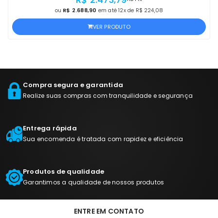
ou
R$ 2.688,90
em até 12x de R$ 224,08
VER PRODUTO
Compra segura e garantida
Realize suas compras com tranquilidade e segurança
Entrega rápida
Sua encomenda é tratada com rapidez e eficiência
Produtos de qualidade
Garantimos a qualidade de nossos produtos
ENTRE EM CONTATO