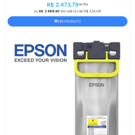
PROCEDÊNCIA
R$ 2.473,79
no Pix
ou
R$ 2.688,90
em até 12x de R$ 224,08
VER PRODUTO