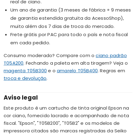
real de ciano.
Um ano de garantia (3 meses de fábrica + 9 meses
de garantia estendida gratuita da AcessoShop),
muito além dos 7 dias de troca do mercado.
Frete grátis por PAC para todo o país e nota fiscal
em cada pedido.
Consumo moderado? Compare com o
ciano padrão
T05A200
. Fechando a paleta em alta tiragem? Veja o
magenta T05B300
e o
amarelo T05B400
. Regras em
troca e devolução
.
Aviso legal
Este produto é um cartucho de tinta original Epson na
cor ciano, fornecido lacrado e acompanhado de nota
fiscal. "Epson", "T05B200", "T05B2" e os modelos de
impressora citados são marcas registradas da Seiko