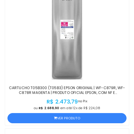
CARTUCHO T05B300 (T05B3) EPSON ORIGINAL | WF-C879R, WF-
C878R MAGENTA | PRODUTO OFICIAL EPSON, COM NF E
PROCEDÊNCIA
R$ 2.473,79
no Pix
ou
R$ 2.688,90
em até 12x de R$ 224,08
VER PRODUTO