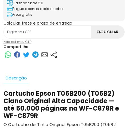
Cashback de 5%
Pague apenas após receber
Frete grátis
Calcular frete e prazo de entrega:
CALCULAR
Não sei meu CEP
Compartilhe:
Descrição
Cartucho Epson T05B200 (T05B2)
Ciano Original Alta Capacidade —
até 50.000 páginas na WF-C878R e
WF-C879R
O Cartucho de Tinta Original Epson T05B200 (T05B2