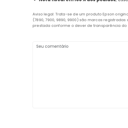
Aviso legal: Trata-se de um produto Epson origina
(7890, 7900, 9890, 9900) são marcas registradas
prestada conforme o dever de transparência do a