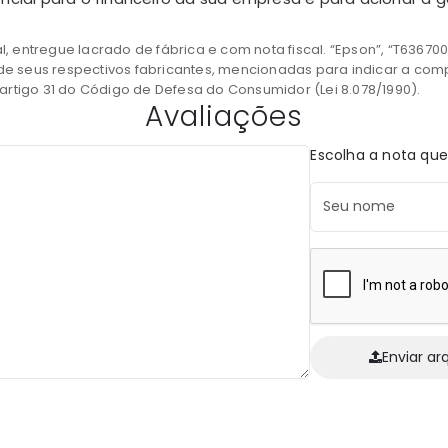
l, entregue lacrado de fábrica e com nota fiscal. “Epson”, “T6367
 de seus respectivos fabricantes, mencionadas para indicar a com
rtigo 31 do Código de Defesa do Consumidor (Lei 8.078/1990).
Avaliações
Escolha a nota que
Enviar ar