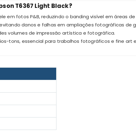
 Epson T6367 Light Black?
ele em fotos P&B, reduzindo o banding visível em áreas d
evitando danos e falhas em ampliações fotográficas de 
es volumes de impressão artística e fotográfica.
os-tons, essencial para trabalhos fotográficos e fine art 