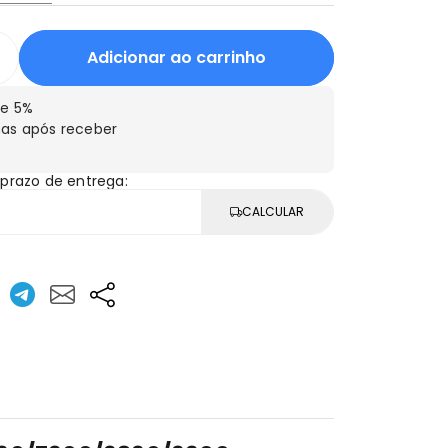
Adicionar ao carrinho
e 5%
as após receber
 prazo de entrega:
CALCULAR