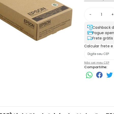
-
+
Cashback d
Pague apen
Frete grátis
Calcular frete e
Não sei meu CEP
Compartilhe: