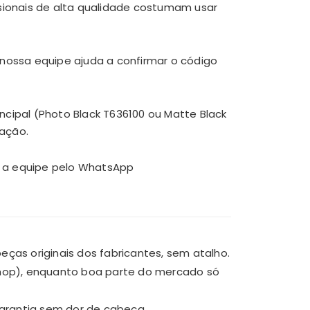
sionais de alta qualidade costumam usar
, nossa equipe ajuda a confirmar o código
incipal (Photo Black T636100 ou Matte Black
ação.
m a equipe pelo WhatsApp
as originais dos fabricantes, sem atalho.
Shop), enquanto boa parte do mercado só
garantia sem dor de cabeça.