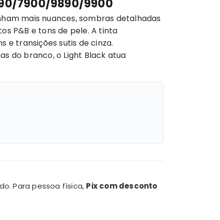
 7890/7900/9890/9900
anham mais nuances, sombras detalhadas
os P&B e tons de pele. A tinta
e transições sutis de cinza.
as do branco, o Light Black atua
do. Para pessoa física,
Pix com desconto