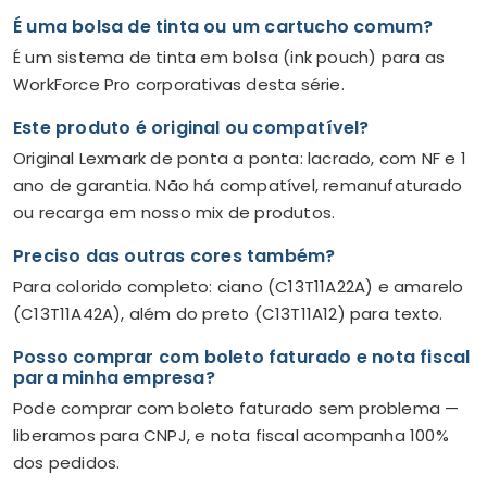
É uma bolsa de tinta ou um cartucho comum?
É um sistema de tinta em bolsa (ink pouch) para as
WorkForce Pro corporativas desta série.
Este produto é original ou compatível?
Original Lexmark de ponta a ponta: lacrado, com NF e 1
ano de garantia. Não há compatível, remanufaturado
ou recarga em nosso mix de produtos.
Preciso das outras cores também?
Para colorido completo: ciano (C13T11A22A) e amarelo
(C13T11A42A), além do preto (C13T11A12) para texto.
Posso comprar com boleto faturado e nota fiscal
para minha empresa?
Pode comprar com boleto faturado sem problema —
liberamos para CNPJ, e nota fiscal acompanha 100%
dos pedidos.