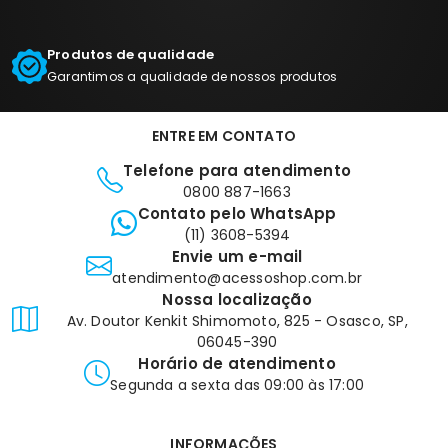
Produtos de qualidade
Garantimos a qualidade de nossos produtos
ENTRE EM CONTATO
Telefone para atendimento
0800 887-1663
Contato pelo WhatsApp
(11) 3608-5394
Envie um e-mail
atendimento@acessoshop.com.br
Nossa localização
Av. Doutor Kenkit Shimomoto, 825 - Osasco, SP,
06045-390
Horário de atendimento
Segunda a sexta das 09:00 às 17:00
INFORMAÇÕES