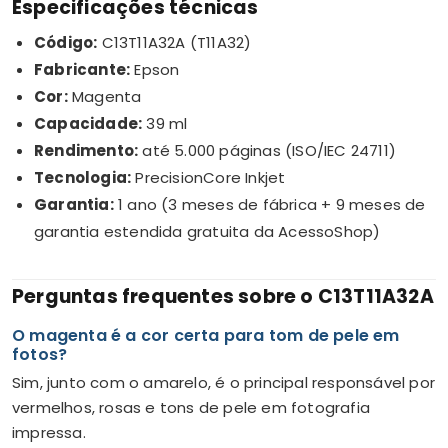
Especificações técnicas
Código:
C13T11A32A (T11A32)
Fabricante:
Epson
Cor:
Magenta
Capacidade:
39 ml
Rendimento:
até 5.000 páginas (ISO/IEC 24711)
Tecnologia:
PrecisionCore Inkjet
Garantia:
1 ano (3 meses de fábrica + 9 meses de
garantia estendida gratuita da AcessoShop)
Perguntas frequentes sobre o C13T11A32A
O magenta é a cor certa para tom de pele em
fotos?
Sim, junto com o amarelo, é o principal responsável por
vermelhos, rosas e tons de pele em fotografia
impressa.