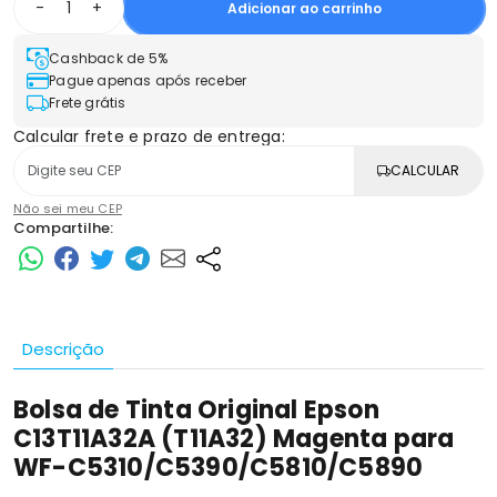
-
+
Adicionar ao carrinho
Cashback de 5%
Pague apenas após receber
Frete grátis
Calcular frete e prazo de entrega:
CALCULAR
Não sei meu CEP
Compartilhe:
Descrição
Bolsa de Tinta Original Epson
C13T11A32A (T11A32) Magenta para
WF-C5310/C5390/C5810/C5890