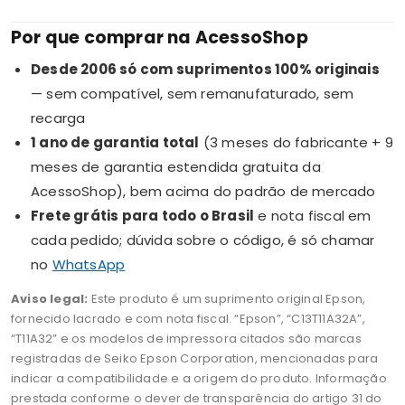
Por que comprar na AcessoShop
Desde 2006 só com suprimentos 100% originais
— sem compatível, sem remanufaturado, sem
recarga
1 ano de garantia total
(3 meses do fabricante + 9
meses de garantia estendida gratuita da
AcessoShop), bem acima do padrão de mercado
Frete grátis para todo o Brasil
e nota fiscal em
cada pedido; dúvida sobre o código, é só chamar
no
WhatsApp
Aviso legal:
Este produto é um suprimento original Epson,
fornecido lacrado e com nota fiscal. “Epson”, “C13T11A32A”,
“T11A32” e os modelos de impressora citados são marcas
registradas de Seiko Epson Corporation, mencionadas para
indicar a compatibilidade e a origem do produto. Informação
prestada conforme o dever de transparência do artigo 31 do