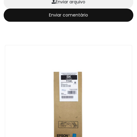
Enviar arquivo
Enviar comentário