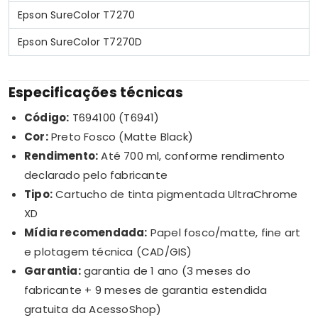
Epson SureColor T7270
Epson SureColor T7270D
Especificações técnicas
Código:
T694100 (T6941)
Cor:
Preto Fosco (Matte Black)
Rendimento:
Até 700 ml, conforme rendimento
declarado pelo fabricante
Tipo:
Cartucho de tinta pigmentada UltraChrome
XD
Mídia recomendada:
Papel fosco/matte, fine art
e plotagem técnica (CAD/GIS)
Garantia:
garantia de 1 ano (3 meses do
fabricante + 9 meses de garantia estendida
gratuita da AcessoShop)