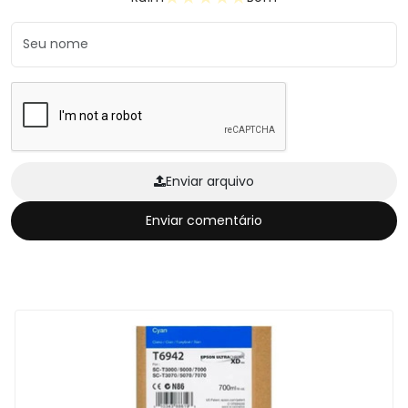
Enviar arquivo
Enviar comentário