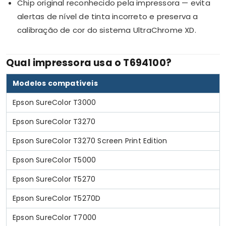
Chip original reconhecido pela impressora — evita
alertas de nível de tinta incorreto e preserva a
calibração de cor do sistema UltraChrome XD.
Qual impressora usa o T694100?
Modelos compatíveis
Epson SureColor T3000
Epson SureColor T3270
Epson SureColor T3270 Screen Print Edition
Epson SureColor T5000
Epson SureColor T5270
Epson SureColor T5270D
Epson SureColor T7000