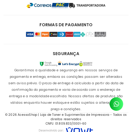
FORMAS DE PAGAMENTO
SEGURANÇA
Garantimos a qualidade e segurança em nossos serviços de
pagamento e entrega, embora as condições possam ser alteradas
sem aviso prévio. O prazo de entrega é calculado a partir da data de
confirmação do pagamento e varia de acordo com o endereço de
entrega e a modalidade escolhida. Nossas ofertas de produtos são
válidas enquanto houver estoque e estão sujeitas a alterações de
preço e condições.
© 2026 AcessoShop | Loja de Toner e Suprimentos de Impressora - Todos os
direitos reservados
CNPJ: 01.809.833/0001-60