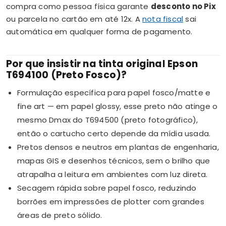
compra como pessoa física garante
desconto no Pix
ou parcela no cartão em até 12x. A
nota fiscal
sai
automática em qualquer forma de pagamento.
Por que insistir na tinta original Epson
T694100 (Preto Fosco)?
Formulação específica para papel fosco/matte e
fine art — em papel glossy, esse preto não atinge o
mesmo Dmax do T694500 (preto fotográfico),
então o cartucho certo depende da mídia usada.
Pretos densos e neutros em plantas de engenharia,
mapas GIS e desenhos técnicos, sem o brilho que
atrapalha a leitura em ambientes com luz direta.
Secagem rápida sobre papel fosco, reduzindo
borrões em impressões de plotter com grandes
áreas de preto sólido.