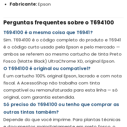
Fabricante:
Epson
Perguntas frequentes sobre o T694100
T694100 é a mesma coisa que T6941?
Sim. T694100 é o código completo do produto e T6941
é o código curto usado pela Epson e pelo mercado —
ambos se referem ao mesmo cartucho de tinta Preto
Fosco (Matte Black) UltraChrome XD, original Epson.
O T694100 é original ou compatível?
É um cartucho 100% original Epson, lacrado e com nota
fiscal. A AcessoShop não trabalha com tinta
compatível ou remanufaturada para esta linha — só
original, com garantia estendida.
Só preciso do T694100 ou tenho que comprar as
outras tintas também?
Depende do que você imprime. Para plantas técnicas
e documentos majoritariamente em preto fosco, o