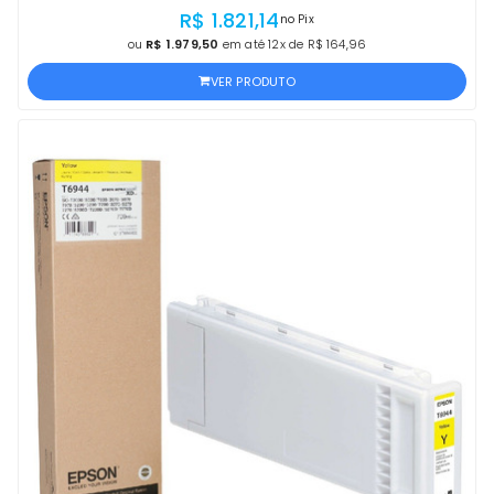
OFICIAL EPSON COM NF
R$ 1.821,14
no Pix
ou
R$ 1.979,50
em até 12x de R$ 164,96
VER PRODUTO