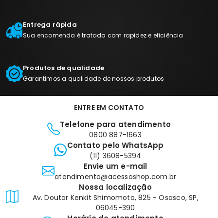
Entrega rápida
Sua encomenda é tratada com rapidez e eficiência
Produtos de qualidade
Garantimos a qualidade de nossos produtos
ENTRE EM CONTATO
Telefone para atendimento
0800 887-1663
Contato pelo WhatsApp
(11) 3608-5394
Envie um e-mail
atendimento@acessoshop.com.br
Nossa localização
Av. Doutor Kenkit Shimomoto, 825 - Osasco, SP,
06045-390