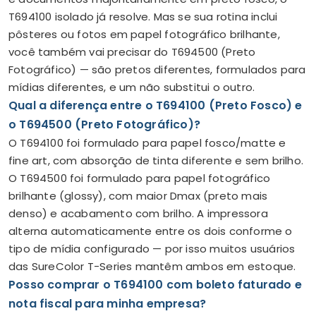
T694100 isolado já resolve. Mas se sua rotina inclui
pôsteres ou fotos em papel fotográfico brilhante,
você também vai precisar do T694500 (Preto
Fotográfico) — são pretos diferentes, formulados para
mídias diferentes, e um não substitui o outro.
Qual a diferença entre o T694100 (Preto Fosco) e
o T694500 (Preto Fotográfico)?
O T694100 foi formulado para papel fosco/matte e
fine art, com absorção de tinta diferente e sem brilho.
O T694500 foi formulado para papel fotográfico
brilhante (glossy), com maior Dmax (preto mais
denso) e acabamento com brilho. A impressora
alterna automaticamente entre os dois conforme o
tipo de mídia configurado — por isso muitos usuários
das SureColor T-Series mantêm ambos em estoque.
Posso comprar o T694100 com boleto faturado e
nota fiscal para minha empresa?