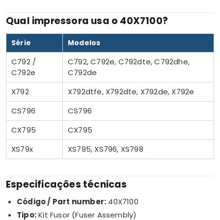
Qual impressora usa o 40X7100?
Série
Modelos
C792 /
C792, C792e, C792dte, C792dhe,
C792e
C792de
X792
X792dtfe, X792dte, X792de, X792e
CS796
CS796
CX795
CX795
XS79x
XS795, XS796, XS798
Especificações técnicas
Código / Part number:
40X7100
Tipo:
Kit Fusor (Fuser Assembly)