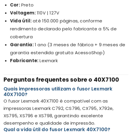
Cor:
Preto
Voltagem:
110V | 127V
Vida útil:
até 150.000 páginas, conforme
rendimento declarado pelo fabricante a 5% de
cobertura
Garantia:
1 ano (3 meses de fábrica + 9 meses de
garantia estendida gratuita AcessoShop)
Fabricante:
Lexmark
Perguntas frequentes sobre o 40X7100
Quais impressoras utilizam o fusor Lexmark
40X7100?
O fusor Lexmark 40X7100 é compatível com as
impressoras Lexmark C792, CS796, CX795, X792e,
XS795, XS796 e XS798, garantindo excelente
desempenho e qualidade de impressão.
Qual a vida útil do fusor Lexmark 40X7100?