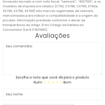
fornecido lacrado e com nota fiscal. “Lexmark”, “40X7100”, e os
modelos de impressora citados (C792, CS796, CX795, X792e,
XS795, XS796, XS798) são marcas registradas de Lexmark,
mencionadas para indicar a compatibilidade e a origem do
produto. Informação prestada conforme o dever de
transparência do artigo 31 do Código de Defesa do
Consumidor (Lei 8.078/1990).
Avaliações
Escolha a nota que você dá para o produto
★
★
★
★
★
Ruim
Bom