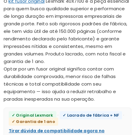
O
kit fusor original
Lexmark 40X7100 é a peça essencial
para quem busca qualidade superior e performance
de longa duração em impressoras empresariais de
grande porte. Feito sob rigorosos padrões de fábrica,
ele tem vida útil de até 150.000 páginas (conforme
rendimento declarado pelo fabricante) e garante
impressões nítidas e consistentes, mesmo em
grandes volumes. Produto lacrado, com nota fiscal e
garantia de 1 ano.
Optar por um fusor original significa contar com
durabilidade comprovada, menor risco de falhas
técnicas e total compatibilidade com seu
equipamento — isso ajuda a reduzir retrabalho e
paradas inesperadas na sua operação.
·
·
✓ Original Lexmark
✓ Lacrado de fábrica + NF
✓ Garantia de 1 ano
Tirar dúvida de compatibilidade agora no