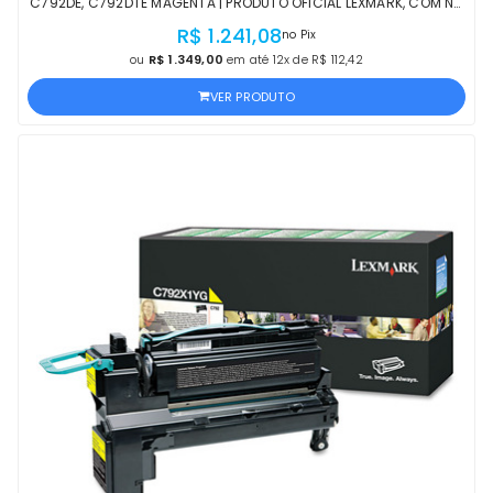
C792DE, C792DTE MAGENTA | PRODUTO OFICIAL LEXMARK, COM NF,
PROCEDÊNCIA E GARANTIA DE 1 ANO
R$ 1.241,08
no Pix
ou
R$ 1.349,00
em até 12x de R$ 112,42
VER PRODUTO