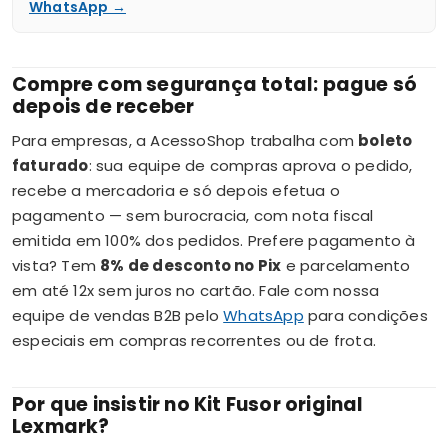
WhatsApp →
Compre com segurança total: pague só
depois de receber
Para empresas, a AcessoShop trabalha com
boleto
faturado
: sua equipe de compras aprova o pedido,
recebe a mercadoria e só depois efetua o
pagamento — sem burocracia, com nota fiscal
emitida em 100% dos pedidos. Prefere pagamento à
vista? Tem
8% de desconto no Pix
e parcelamento
em até 12x sem juros no cartão. Fale com nossa
equipe de vendas B2B pelo
WhatsApp
para condições
especiais em compras recorrentes ou de frota.
Por que insistir no Kit Fusor original
Lexmark?