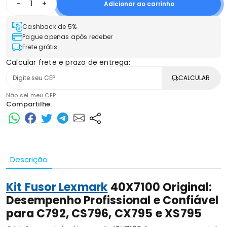
-
+
Adicionar ao carrinho
Cashback de 5%
Pague apenas após receber
Frete grátis
Calcular frete e prazo de entrega:
CALCULAR
Não sei meu CEP
Compartilhe:
Descrição
Kit Fusor Lexmark
40X7100 Original:
Desempenho Profissional e Confiável
para C792, CS796, CX795 e XS795