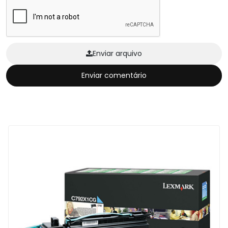
Enviar arquivo
Enviar comentário