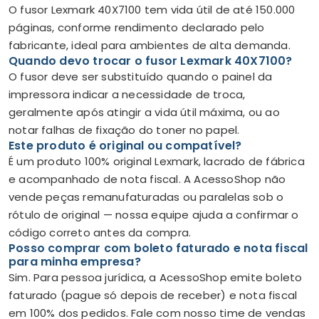
O fusor Lexmark 40X7100 tem vida útil de até 150.000
páginas, conforme rendimento declarado pelo
fabricante, ideal para ambientes de alta demanda.
Quando devo trocar o fusor Lexmark 40X7100?
O fusor deve ser substituído quando o painel da
impressora indicar a necessidade de troca,
geralmente após atingir a vida útil máxima, ou ao
notar falhas de fixação do toner no papel.
Este produto é original ou compatível?
É um produto 100% original Lexmark, lacrado de fábrica
e acompanhado de nota fiscal. A AcessoShop não
vende peças remanufaturadas ou paralelas sob o
rótulo de original — nossa equipe ajuda a confirmar o
código correto antes da compra.
Posso comprar com boleto faturado e nota fiscal
para minha empresa?
Sim. Para pessoa jurídica, a AcessoShop emite boleto
faturado (pague só depois de receber) e nota fiscal
em 100% dos pedidos. Fale com nosso time de vendas