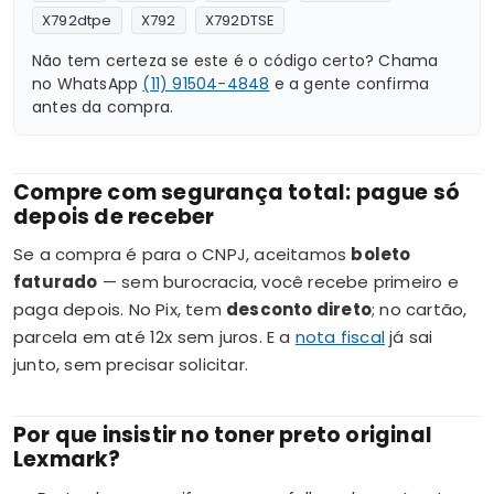
X792dtpe
X792
X792DTSE
Não tem certeza se este é o código certo? Chama
no WhatsApp
(11) 91504-4848
e a gente confirma
antes da compra.
Compre com segurança total: pague só
depois de receber
Se a compra é para o CNPJ, aceitamos
boleto
faturado
— sem burocracia, você recebe primeiro e
paga depois. No Pix, tem
desconto direto
; no cartão,
parcela em até 12x sem juros. E a
nota fiscal
já sai
junto, sem precisar solicitar.
Por que insistir no toner preto original
Lexmark?