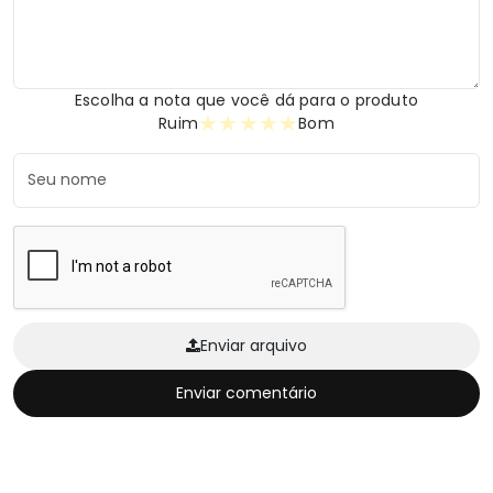
Escolha a nota que você dá para o produto
★
★
★
★
★
Ruim
Bom
Enviar arquivo
Enviar comentário