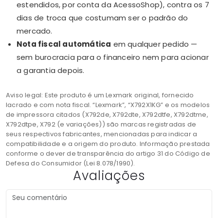
estendidos, por conta da AcessoShop), contra os 7
dias de troca que costumam ser o padrão do
mercado.
Nota fiscal automática
em qualquer pedido —
sem burocracia para o financeiro nem para acionar
a garantia depois.
Aviso legal: Este produto é um Lexmark original, fornecido
lacrado e com nota fiscal. “Lexmark”, “X792X1KG” e os modelos
de impressora citados (X792de, X792dte, X792dtfe, X792dtme,
X792dtpe, X792 (e variações)) são marcas registradas de
seus respectivos fabricantes, mencionadas para indicar a
compatibilidade e a origem do produto. Informação prestada
conforme o dever de transparência do artigo 31 do Código de
Defesa do Consumidor (Lei 8.078/1990).
Avaliações