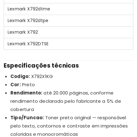
Lexmark X792dtme
Lexmark X792dtpe
Lexmark X792
Lexmark X792DTSE
Especificações técnicas
Codigo:
X792X1KG
Cor:
Preto
Rendimento:
até 20.000 páginas, conforme
rendimento declarado pelo fabricante a 5% de
cobertura
Tipo/Funcao:
Toner preto original — responsável
pelo texto, contornos e contraste em impressões
coloridas e monocromáticas