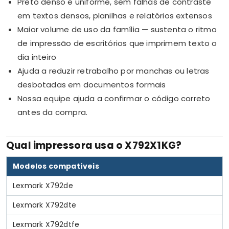
Preto denso e uniforme, sem falhas de contraste
em textos densos, planilhas e relatórios extensos
Maior volume de uso da família — sustenta o ritmo
de impressão de escritórios que imprimem texto o
dia inteiro
Ajuda a reduzir retrabalho por manchas ou letras
desbotadas em documentos formais
Nossa equipe ajuda a confirmar o código correto
antes da compra.
Qual impressora usa o X792X1KG?
Modelos compatíveis
Lexmark X792de
Lexmark X792dte
Lexmark X792dtfe