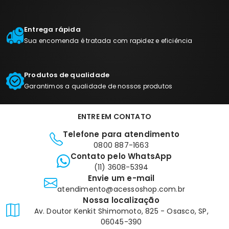
Entrega rápida
Sua encomenda é tratada com rapidez e eficiência
Produtos de qualidade
Garantimos a qualidade de nossos produtos
ENTRE EM CONTATO
Telefone para atendimento
0800 887-1663
Contato pelo WhatsApp
(11) 3608-5394
Envie um e-mail
atendimento@acessoshop.com.br
Nossa localização
Av. Doutor Kenkit Shimomoto, 825 - Osasco, SP,
06045-390