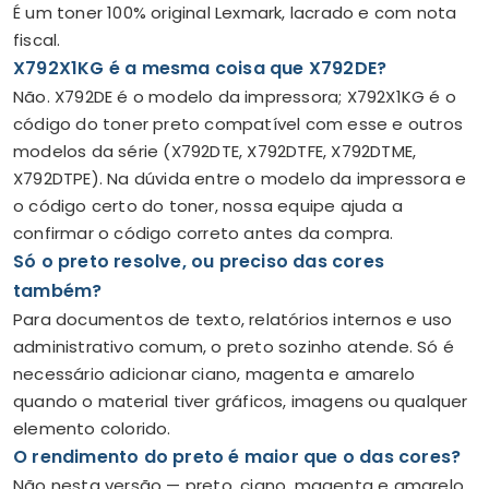
É um toner 100% original Lexmark, lacrado e com nota
fiscal.
X792X1KG é a mesma coisa que X792DE?
Não. X792DE é o modelo da impressora; X792X1KG é o
código do toner preto compatível com esse e outros
modelos da série (X792DTE, X792DTFE, X792DTME,
X792DTPE). Na dúvida entre o modelo da impressora e
o código certo do toner, nossa equipe ajuda a
confirmar o código correto antes da compra.
Só o preto resolve, ou preciso das cores
também?
Para documentos de texto, relatórios internos e uso
administrativo comum, o preto sozinho atende. Só é
necessário adicionar ciano, magenta e amarelo
quando o material tiver gráficos, imagens ou qualquer
elemento colorido.
O rendimento do preto é maior que o das cores?
Não nesta versão — preto, ciano, magenta e amarelo