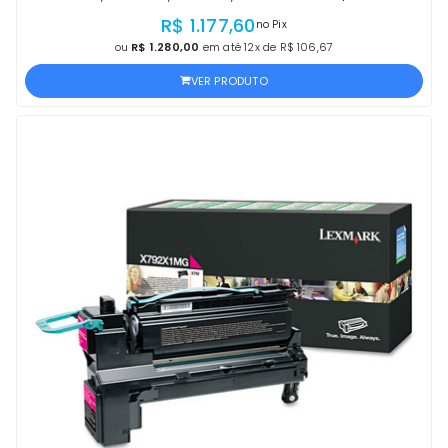
OFICIAL LEXMARK, COM NF E GARANTIA
R$ 1.177,60
no Pix
ou
R$ 1.280,00
em até 12x de R$ 106,67
VER PRODUTO