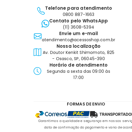
Telefone para atendimento
0800 887-1663
Contato pelo WhatsApp
(11) 3608-5394
Envie um e-mail
atendimento@acessoshop.com.br
Nossa localização
Av. Doutor Kenkit Shimomoto, 825
- Osasco, SP, 06045-390
Horário de atendimento
Segunda a sexta das 09:00 às
17:00
FORMAS DE ENVIO
Garantimos a qualidade e segurança em nossos serviço
data de confirmação do pagamento e varia de acord