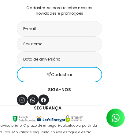
Cadastre-se para receber nossas
novidades e promoções
Cadastrar
SIGA-NOS
SEGURANÇA
so prévio. O prazo de entrega é calculado a partir da
odutos são válidas enquanto houver estoque e estão