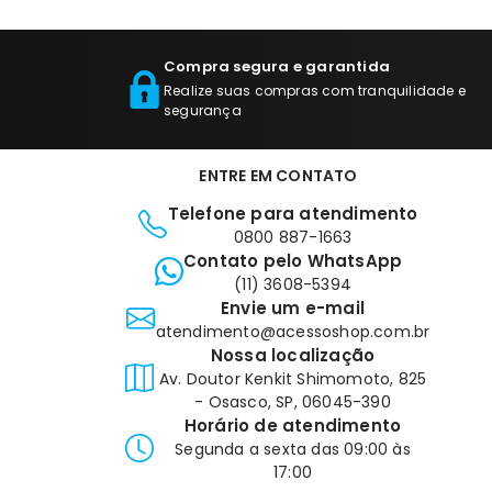
Compra segura e garantida
Realize suas compras com tranquilidade e
segurança
ENTRE EM CONTATO
Telefone para atendimento
0800 887-1663
Contato pelo WhatsApp
(11) 3608-5394
Envie um e-mail
atendimento@acessoshop.com.br
Nossa localização
Av. Doutor Kenkit Shimomoto, 825
- Osasco, SP, 06045-390
Horário de atendimento
Segunda a sexta das 09:00 às
17:00