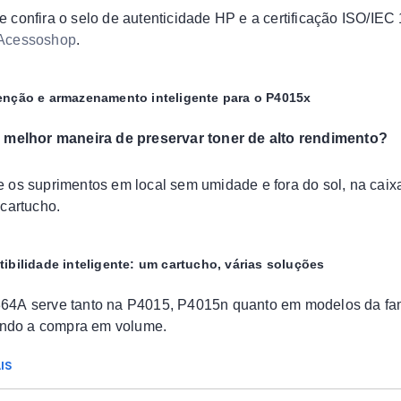
 confira o selo de autenticidade HP e a certificação ISO/IEC
Acessoshop
.
nção e armazenamento inteligente para o P4015x
 melhor maneira de preservar toner de alto rendimento?
 os suprimentos em local sem umidade e fora do sol, na caixa
 cartucho.
ibilidade inteligente: um cartucho, várias soluções
4A serve tanto na P4015, P4015n quanto em modelos da famí
tando a compra em volume.
IS