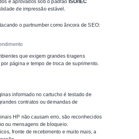
ados e aprovados sob o padrão
ISO/IEC
alidade de impressão estável.
estacando o partnumber como âncora de SEO:
rendimento
mbientes que exigem grandes tiragens
 por página e tempo de troca de suprimento.
nas informado no cartucho é testado de
 grandes contratos ou demandas de
ginais HP não causam erro, são reconhecidos
no ou mensagens de bloqueio.
icos, fronte de recebimento e muito mais, a