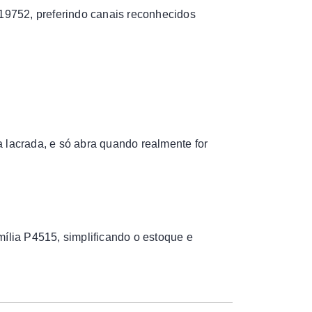
 19752, preferindo canais reconhecidos
 lacrada, e só abra quando realmente for
lia P4515, simplificando o estoque e