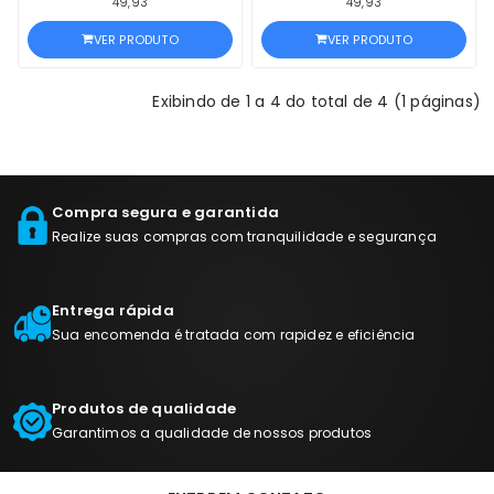
49,93
49,93
VER PRODUTO
VER PRODUTO
Exibindo de 1 a 4 do total de 4 (1 páginas)
Compra segura e garantida
Realize suas compras com tranquilidade e segurança
Entrega rápida
Sua encomenda é tratada com rapidez e eficiência
Produtos de qualidade
Garantimos a qualidade de nossos produtos