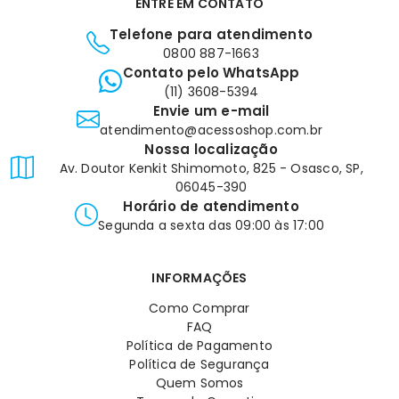
ENTRE EM CONTATO
Telefone para atendimento
0800 887-1663
Contato pelo WhatsApp
(11) 3608-5394
Envie um e-mail
atendimento@acessoshop.com.br
Nossa localização
Av. Doutor Kenkit Shimomoto, 825 - Osasco, SP,
06045-390
Horário de atendimento
Segunda a sexta das 09:00 às 17:00
INFORMAÇÕES
Como Comprar
FAQ
Política de Pagamento
Política de Segurança
Quem Somos