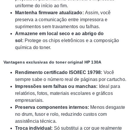
uniforme do início ao fim.
Mantenha firmware atualizado:
Assim, você
preserva a comunicação entre impressora e
suprimentos sem travamentos ou falhas.
Armazene em local seco e ao abrigo do
sol:
Protege os chips eletrônicos e a composição
química do toner.
Vantagens exclusivas do toner original HP 130A
Rendimento certificado ISO/IEC 19798:
Você
sempre sabe o número real de páginas por cartucho.
Impressões sem falhas ou manchas:
Ideal para
relatórios, fotos, materiais escolares e gráficos
empresariais.
Preserva componentes internos:
Menos desgaste
no drum, fusor e rolo, reduzindo custos com
assistência técnica.
Troca individual:
Só substitui a cor que realmente