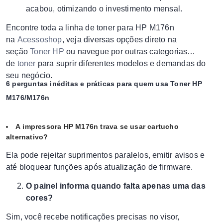
acabou, otimizando o investimento mensal.
Encontre toda a linha de toner para HP M176n
na
Acessoshop
, veja diversas opções direto na
seção
Toner HP
ou navegue por outras categorias
de
toner
para suprir diferentes modelos e demandas do
seu negócio.
6 perguntas inéditas e práticas para quem usa Toner HP
M176/M176n
A impressora HP M176n trava se usar cartucho
alternativo?
Ela pode rejeitar suprimentos paralelos, emitir avisos e
até bloquear funções após atualização de firmware.
O painel informa quando falta apenas uma das
cores?
Sim, você recebe notificações precisas no visor,