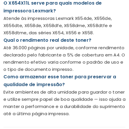
O X654X11L serve para quais modelos de
impressora Lexmark?
Atende às impressoras Lexmark X654de, X656de,
X656dte, X658de, X658dfe, X658dme, X658dtfe e
X658dtme, das séries X654, X656 e X658.
Qual o rendimento real deste toner?
Até 36.000 páginas por unidade, conforme rendimento
declarado pelo fabricante a 5% de cobertura em A4. O
rendimento efetivo varia conforme o padrão de uso e
o tipo de documento impresso.
Como armazenar esse toner para preservar a
qualidade de impressão?
Evite ambientes de alta umidade para guardar o toner
e utilize sempre papel de boa qualidade — isso ajuda a
manter a performance e a durabilidade do suprimento
até a última página impressa.