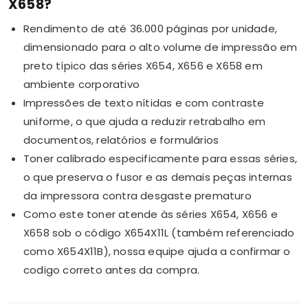
X658?
Rendimento de até 36.000 páginas por unidade,
dimensionado para o alto volume de impressão em
preto típico das séries X654, X656 e X658 em
ambiente corporativo
Impressões de texto nítidas e com contraste
uniforme, o que ajuda a reduzir retrabalho em
documentos, relatórios e formulários
Toner calibrado especificamente para essas séries,
o que preserva o fusor e as demais peças internas
da impressora contra desgaste prematuro
Como este toner atende às séries X654, X656 e
X658 sob o código X654X11L (também referenciado
como X654X11B), nossa equipe ajuda a confirmar o
codigo correto antes da compra.