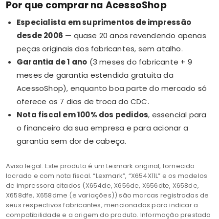
Por que comprar na AcessoShop
Especialista em suprimentos de impressão
desde 2006
— quase 20 anos revendendo apenas
peças originais dos fabricantes, sem atalho.
Garantia de 1 ano
(3 meses do fabricante + 9
meses de garantia estendida gratuita da
AcessoShop), enquanto boa parte do mercado só
oferece os 7 dias de troca do CDC.
Nota fiscal em 100% dos pedidos
, essencial para
o financeiro da sua empresa e para acionar a
garantia sem dor de cabeça.
Aviso legal: Este produto é um Lexmark original, fornecido
lacrado e com nota fiscal. “Lexmark”, “X654X11L” e os modelos
de impressora citados (X654de, X656de, X656dte, X658de,
X658dfe, X658dme (e variações)) são marcas registradas de
seus respectivos fabricantes, mencionadas para indicar a
compatibilidade e a origem do produto. Informação prestada