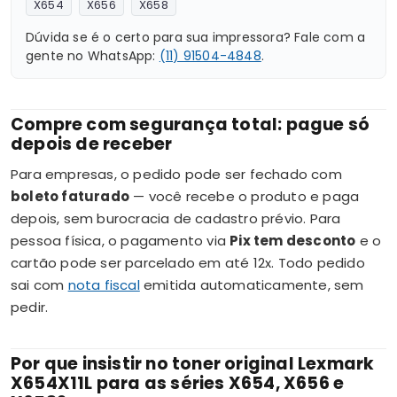
X654
X656
X658
Dúvida se é o certo para sua impressora? Fale com a
gente no WhatsApp:
(11) 91504-4848
.
Compre com segurança total: pague só
depois de receber
Para empresas, o pedido pode ser fechado com
boleto faturado
— você recebe o produto e paga
depois, sem burocracia de cadastro prévio. Para
pessoa física, o pagamento via
Pix tem desconto
e o
cartão pode ser parcelado em até 12x. Todo pedido
sai com
nota fiscal
emitida automaticamente, sem
pedir.
Por que insistir no toner original Lexmark
X654X11L para as séries X654, X656 e