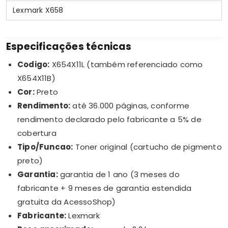
Lexmark X658
Especificações técnicas
Codigo:
X654X11L (também referenciado como
X654X11B)
Cor:
Preto
Rendimento:
até 36.000 páginas, conforme
rendimento declarado pelo fabricante a 5% de
cobertura
Tipo/Funcao:
Toner original (cartucho de pigmento
preto)
Garantia:
garantia de 1 ano (3 meses do
fabricante + 9 meses de garantia estendida
gratuita da AcessoShop)
Fabricante:
Lexmark