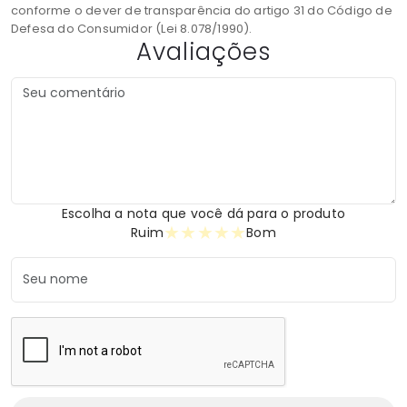
conforme o dever de transparência do artigo 31 do Código de
Defesa do Consumidor (Lei 8.078/1990).
Avaliações
Escolha a nota que você dá para o produto
★
★
★
★
★
Ruim
Bom