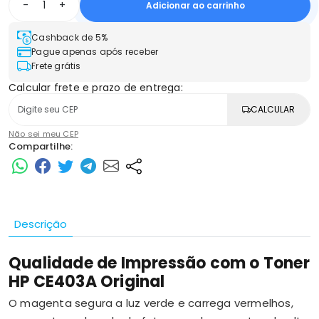
-
+
Adicionar ao carrinho
Cashback de 5%
Pague apenas após receber
Frete grátis
Calcular frete e prazo de entrega:
CALCULAR
Não sei meu CEP
Compartilhe:
Descrição
Qualidade de Impressão com o Toner
HP CE403A Original
O magenta segura a luz verde e carrega vermelhos,