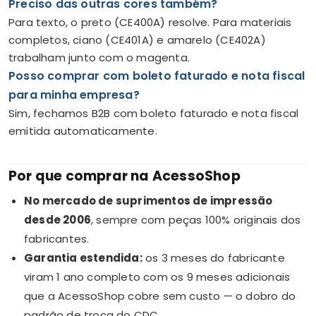
Preciso das outras cores também?
Para texto, o preto (CE400A) resolve. Para materiais
completos, ciano (CE401A) e amarelo (CE402A)
trabalham junto com o magenta.
Posso comprar com boleto faturado e nota fiscal
para minha empresa?
Sim, fechamos B2B com boleto faturado e nota fiscal
emitida automaticamente.
Por que comprar na AcessoShop
No mercado de suprimentos de impressão
desde 2006
, sempre com peças 100% originais dos
fabricantes.
Garantia estendida:
os 3 meses do fabricante
viram 1 ano completo com os 9 meses adicionais
que a AcessoShop cobre sem custo — o dobro do
padrão de troca do CDC.