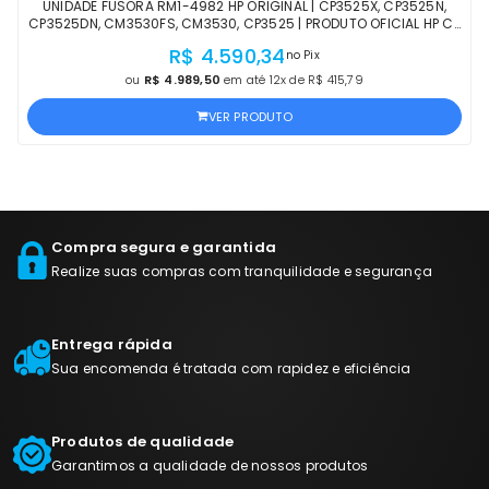
UNIDADE FUSORA RM1-4982 HP ORIGINAL | CP3525X, CP3525N,
CP3525DN, CM3530FS, CM3530, CP3525 | PRODUTO OFICIAL HP C/
NF E PROCEDÊNCIA
R$ 4.590,34
no Pix
ou
R$ 4.989,50
em até 12x de R$ 415,79
VER PRODUTO
Compra segura e garantida
Realize suas compras com tranquilidade e segurança
Entrega rápida
Sua encomenda é tratada com rapidez e eficiência
Produtos de qualidade
Garantimos a qualidade de nossos produtos