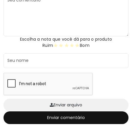
Escolha a nota que você dá para o produto
★
★
★
★
★
Ruim
Bom
Enviar arquivo
Enviar comentário