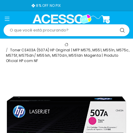
8% OFF NO PIX
FR
0
Toner CE403A (507A) HP Original | MFP M575, M551, M551n, M575c,
M575f, M575dn/ M551xh, M570dn, M551dn Magenta | Produto
Oficial HP com NF