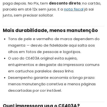
paga depois. No Pix, tem
desconto direto
; no cartão,
parcela em até 12x sem juros. E a
nota fiscal
já sai
junto, sem precisar solicitar.
Mais durabilidade, menos manutenção
Tons de pele e vermelho de marca dependem do
magenta — desvio de fidelidade aqui salta aos
olhos em fotos de pessoas e logotipos.
O uso do CE403A original evita sujeira,
entupimentos e desgaste da impressora comuns
em cartuchos paralelos dessa linha.
Desempenho garante economia a longo prazo:
menos manutenção corretiva e menos páginas
descartadas por cor instável.
Qual impressora usa o CE403A?