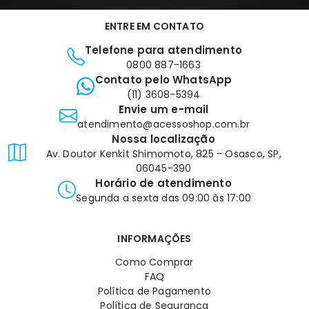
ENTRE EM CONTATO
Telefone para atendimento
0800 887-1663
Contato pelo WhatsApp
(11) 3608-5394
Envie um e-mail
atendimento@acessoshop.com.br
Nossa localização
Av. Doutor Kenkit Shimomoto, 825 - Osasco, SP,
06045-390
Horário de atendimento
Segunda a sexta das 09:00 às 17:00
INFORMAÇÕES
Como Comprar
FAQ
Política de Pagamento
Política de Segurança