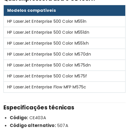
Modelos compatíveis
HP LaserJet Enterprise 500 Color M551n
HP LaserJet Enterprise 500 Color M551dn
HP LaserJet Enterprise 500 Color M551xh
HP LaserJet Enterprise 500 Color M570dn
HP LaserJet Enterprise 500 Color M575dn
HP LaserJet Enterprise 500 Color M575f
HP LaserJet Enterprise Flow MFP M575c
Especificações técnicas
Código:
CE403A
Código alternativo:
507A