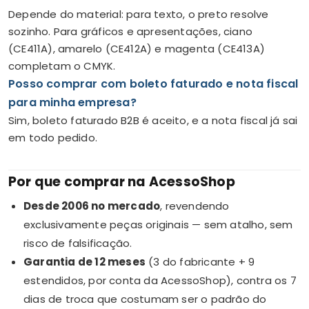
Depende do material: para texto, o preto resolve
sozinho. Para gráficos e apresentações, ciano
(CE411A), amarelo (CE412A) e magenta (CE413A)
completam o CMYK.
Posso comprar com boleto faturado e nota fiscal
para minha empresa?
Sim, boleto faturado B2B é aceito, e a nota fiscal já sai
em todo pedido.
Por que comprar na AcessoShop
Desde 2006 no mercado
, revendendo
exclusivamente peças originais — sem atalho, sem
risco de falsificação.
Garantia de 12 meses
(3 do fabricante + 9
estendidos, por conta da AcessoShop), contra os 7
dias de troca que costumam ser o padrão do