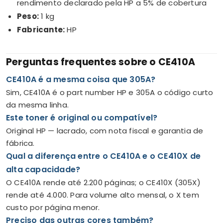
rendimento declarado pela HP a 5% de cobertura
Peso:
1 kg
Fabricante:
HP
Perguntas frequentes sobre o CE410A
CE410A é a mesma coisa que 305A?
Sim, CE410A é o part number HP e 305A o código curto
da mesma linha.
Este toner é original ou compatível?
Original HP — lacrado, com nota fiscal e garantia de
fábrica.
Qual a diferença entre o CE410A e o CE410X de
alta capacidade?
O CE410A rende até 2.200 páginas; o CE410X (305X)
rende até 4.000. Para volume alto mensal, o X tem
custo por página menor.
Preciso das outras cores também?