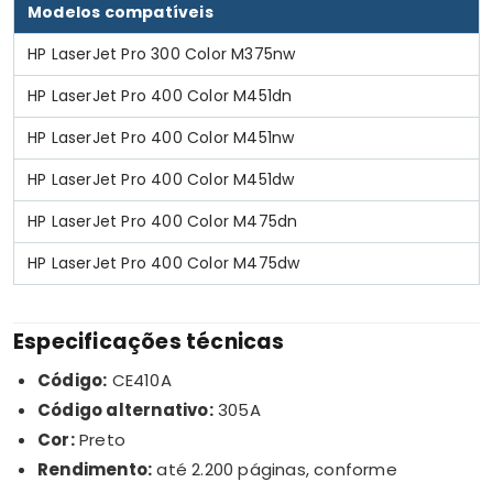
Modelos compatíveis
HP LaserJet Pro 300 Color M375nw
HP LaserJet Pro 400 Color M451dn
HP LaserJet Pro 400 Color M451nw
HP LaserJet Pro 400 Color M451dw
HP LaserJet Pro 400 Color M475dn
HP LaserJet Pro 400 Color M475dw
Especificações técnicas
Código:
CE410A
Código alternativo:
305A
Cor:
Preto
Rendimento:
até 2.200 páginas, conforme