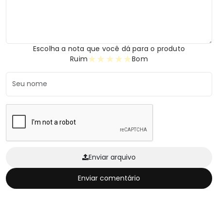
Escolha a nota que você dá para o produto
★
★
★
★
★
Ruim
Bom
Enviar arquivo
Enviar comentário