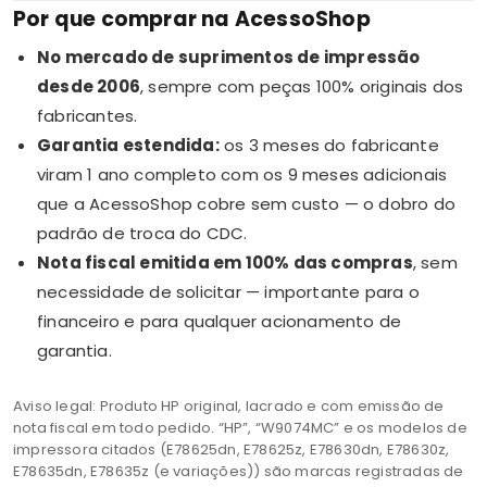
Por que comprar na AcessoShop
No mercado de suprimentos de impressão
desde 2006
, sempre com peças 100% originais dos
fabricantes.
Garantia estendida:
os 3 meses do fabricante
viram 1 ano completo com os 9 meses adicionais
que a AcessoShop cobre sem custo — o dobro do
padrão de troca do CDC.
Nota fiscal emitida em 100% das compras
, sem
necessidade de solicitar — importante para o
financeiro e para qualquer acionamento de
garantia.
Aviso legal: Produto HP original, lacrado e com emissão de
nota fiscal em todo pedido. “HP”, “W9074MC” e os modelos de
impressora citados (E78625dn, E78625z, E78630dn, E78630z,
E78635dn, E78635z (e variações)) são marcas registradas de