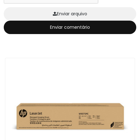
Enviar arquivo
Enviar comentário