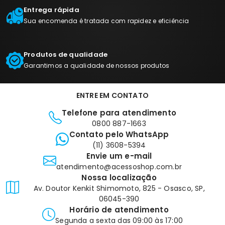
Entrega rápida
Sua encomenda é tratada com rapidez e eficiência
Produtos de qualidade
Garantimos a qualidade de nossos produtos
ENTRE EM CONTATO
Telefone para atendimento
0800 887-1663
Contato pelo WhatsApp
(11) 3608-5394
Envie um e-mail
atendimento@acessoshop.com.br
Nossa localização
Av. Doutor Kenkit Shimomoto, 825 - Osasco, SP,
06045-390
Horário de atendimento
Segunda a sexta das 09:00 às 17:00