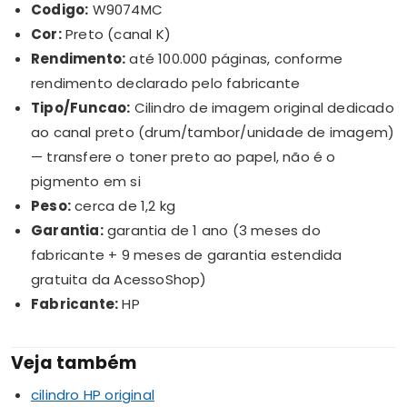
Codigo:
W9074MC
Cor:
Preto (canal K)
Rendimento:
até 100.000 páginas, conforme
rendimento declarado pelo fabricante
Tipo/Funcao:
Cilindro de imagem original dedicado
ao canal preto (drum/tambor/unidade de imagem)
— transfere o toner preto ao papel, não é o
pigmento em si
Peso:
cerca de 1,2 kg
Garantia:
garantia de 1 ano (3 meses do
fabricante + 9 meses de garantia estendida
gratuita da AcessoShop)
Fabricante:
HP
Veja também
cilindro HP original