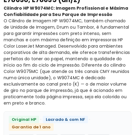
Cilindro
HP W9074MC: Imagem Profissional e Máxima
Confiabilidade para Seu Parque de Impressão
O Cilindro de Imagem HP W9074MC, também chamado
de Unidade de Imagem, Drum ou Tambor, é fundamental
para garantir impressões com preto intenso, sem
manchas e com máxima definição em impressoras HP
Color LaserJet Managed. Desenvolvido para ambientes
corporativos de alta demanda, ele oferece transferências
perfeitas do toner ao papel, mantendo a qualidade do
início ao fim do ciclo de impressão. Diferente do cilindro
Color
W9075MC
(que atende os três canais CMY reunidos
numa única unidade), o W9074MC é dedicado
exclusivamente ao canal preto (K) — o de maior volume
de giro no parque de impressão, já que é acionado em
praticamente toda página impressa, seja ela colorida ou
em preto e branco.
·
·
Original HP
Lacrado & com NF
Garantia de 1 ano