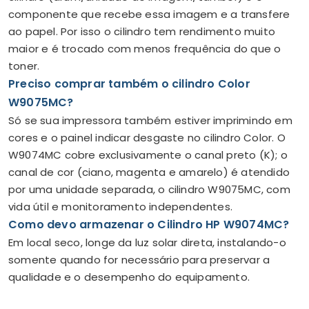
componente que recebe essa imagem e a transfere
ao papel. Por isso o cilindro tem rendimento muito
maior e é trocado com menos frequência do que o
toner.
Preciso comprar também o cilindro Color
W9075MC?
Só se sua impressora também estiver imprimindo em
cores e o painel indicar desgaste no cilindro Color. O
W9074MC cobre exclusivamente o canal preto (K); o
canal de cor (ciano, magenta e amarelo) é atendido
por uma unidade separada, o cilindro W9075MC, com
vida útil e monitoramento independentes.
Como devo armazenar o Cilindro HP W9074MC?
Em local seco, longe da luz solar direta, instalando-o
somente quando for necessário para preservar a
qualidade e o desempenho do equipamento.