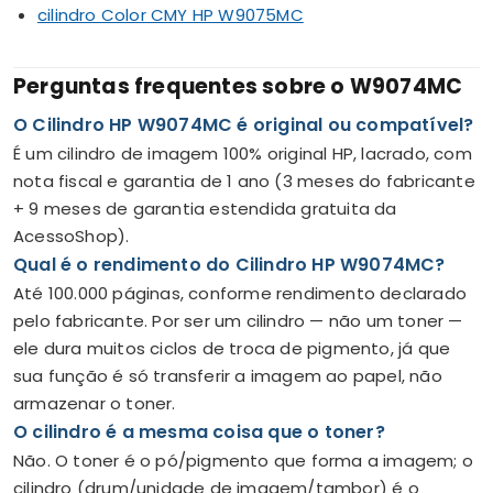
cilindro Color CMY HP W9075MC
Perguntas frequentes sobre o W9074MC
O Cilindro HP W9074MC é original ou compatível?
É um cilindro de imagem 100% original HP, lacrado, com
nota fiscal e garantia de 1 ano (3 meses do fabricante
+ 9 meses de garantia estendida gratuita da
AcessoShop).
Qual é o rendimento do Cilindro HP W9074MC?
Até 100.000 páginas, conforme rendimento declarado
pelo fabricante. Por ser um cilindro — não um toner —
ele dura muitos ciclos de troca de pigmento, já que
sua função é só transferir a imagem ao papel, não
armazenar o toner.
O cilindro é a mesma coisa que o toner?
Não. O toner é o pó/pigmento que forma a imagem; o
cilindro (drum/unidade de imagem/tambor) é o