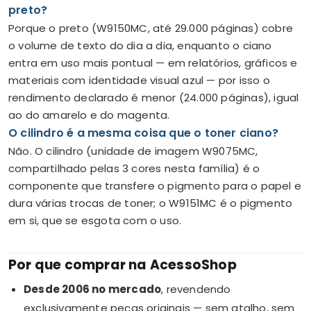
preto?
Porque o preto (W9150MC, até 29.000 páginas) cobre
o volume de texto do dia a dia, enquanto o ciano
entra em uso mais pontual — em relatórios, gráficos e
materiais com identidade visual azul — por isso o
rendimento declarado é menor (24.000 páginas), igual
ao do amarelo e do magenta.
O cilindro é a mesma coisa que o toner ciano?
Não. O cilindro (unidade de imagem W9075MC,
compartilhado pelas 3 cores nesta família) é o
componente que transfere o pigmento para o papel e
dura várias trocas de toner; o W9151MC é o pigmento
em si, que se esgota com o uso.
Por que comprar na AcessoShop
Desde 2006 no mercado
, revendendo
exclusivamente peças originais — sem atalho, sem