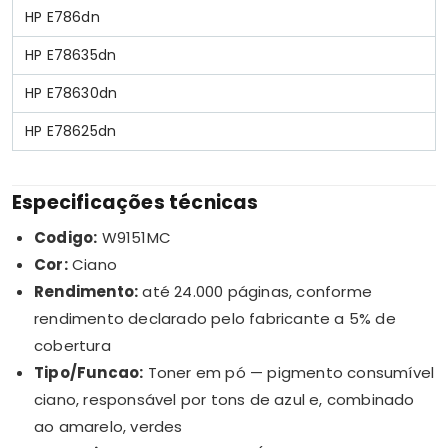
HP E786dn
HP E78635dn
HP E78630dn
HP E78625dn
Especificações técnicas
Codigo:
W9151MC
Cor:
Ciano
Rendimento:
até 24.000 páginas, conforme
rendimento declarado pelo fabricante a 5% de
cobertura
Tipo/Funcao:
Toner em pó — pigmento consumível
ciano, responsável por tons de azul e, combinado
ao amarelo, verdes