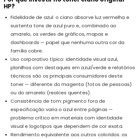
HP?
Fidelidade de azul: o ciano absorve luz vermelha e
sustenta tons de azul puro e, combinado ao
amarelo, os verdes de gráficos, mapas e
dashboards — papel que nenhuma outra cor da
família cobre.
Uso corporativo típico: identidade visual azul,
planilhas com destaques em azul/verde e relatórios
técnicos são os principais consumidores deste
toner — diferente do magenta (fotos de pessoas)
ou do amarelo (realces quentes).
Consistência de tom: pigmento fora de
especificação varia o azul entre páginas —
problema crítico em materiais com identidade
visual e logotipos que dependem de cor exata.
Rendimento equivalente aos outros coloridos: os