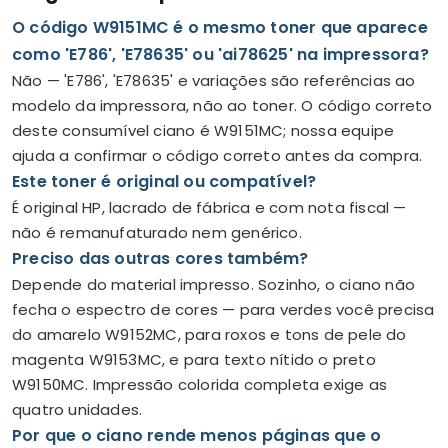
O código W9151MC é o mesmo toner que aparece
como 'E786', 'E78635' ou 'ai78625' na impressora?
Não — 'E786', 'E78635' e variações são referências ao
modelo da impressora, não ao toner. O código correto
deste consumível ciano é W9151MC; nossa equipe
ajuda a confirmar o código correto antes da compra.
Este toner é original ou compatível?
É original HP, lacrado de fábrica e com nota fiscal —
não é remanufaturado nem genérico.
Preciso das outras cores também?
Depende do material impresso. Sozinho, o ciano não
fecha o espectro de cores — para verdes você precisa
do amarelo W9152MC, para roxos e tons de pele do
magenta W9153MC, e para texto nítido o preto
W9150MC. Impressão colorida completa exige as
quatro unidades.
Por que o ciano rende menos páginas que o