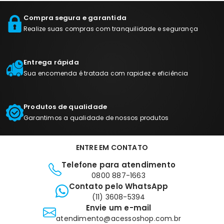
Compra segura e garantida
Realize suas compras com tranquilidade e segurança
Entrega rápida
Sua encomenda é tratada com rapidez e eficiência
Produtos de qualidade
Garantimos a qualidade de nossos produtos
ENTRE EM CONTATO
Telefone para atendimento
0800 887-1663
Contato pelo WhatsApp
(11) 3608-5394
Envie um e-mail
atendimento@acessoshop.com.br