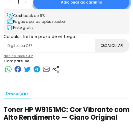
-
+
Adicionar ao carrinho
Cashback de 5%
Pague apenas após receber
Frete grátis
Calcular frete e prazo de entrega:
CALCULAR
Não sei meu CEP
Compartilhe:
Descrição
Toner HP W9151MC: Cor Vibrante com
Alto Rendimento — Ciano Original