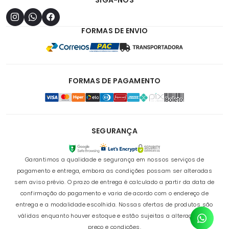
FORMAS DE ENVIO
FORMAS DE PAGAMENTO
SEGURANÇA
Garantimos a qualidade e segurança em nossos serviços de
pagamento e entrega, embora as condições possam ser alteradas
sem aviso prévio. O prazo de entrega é calculado a partir da data de
confirmação do pagamento e varia de acordo com o endereço de
entrega e a modalidade escolhida. Nossas ofertas de produtos são
válidas enquanto houver estoque e estão sujeitas a alterações de
preço e condições.