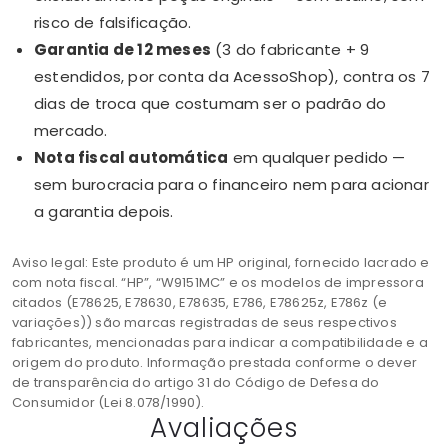
risco de falsificação.
Garantia de 12 meses
(3 do fabricante + 9
estendidos, por conta da AcessoShop), contra os 7
dias de troca que costumam ser o padrão do
mercado.
Nota fiscal automática
em qualquer pedido —
sem burocracia para o financeiro nem para acionar
a garantia depois.
Aviso legal: Este produto é um HP original, fornecido lacrado e
com nota fiscal. “HP”, “W9151MC” e os modelos de impressora
citados (E78625, E78630, E78635, E786, E78625z, E786z (e
variações)) são marcas registradas de seus respectivos
fabricantes, mencionadas para indicar a compatibilidade e a
origem do produto. Informação prestada conforme o dever
de transparência do artigo 31 do Código de Defesa do
Consumidor (Lei 8.078/1990).
Avaliações