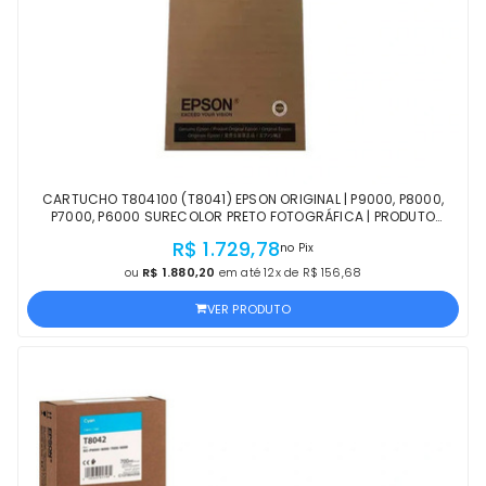
CARTUCHO T804100 (T8041) EPSON ORIGINAL | P9000, P8000,
P7000, P6000 SURECOLOR PRETO FOTOGRÁFICA | PRODUTO
OFICIAL EPSON COM NF E PROCEDÊNCIA
R$ 1.729,78
no Pix
ou
R$ 1.880,20
em até 12x de R$ 156,68
VER PRODUTO