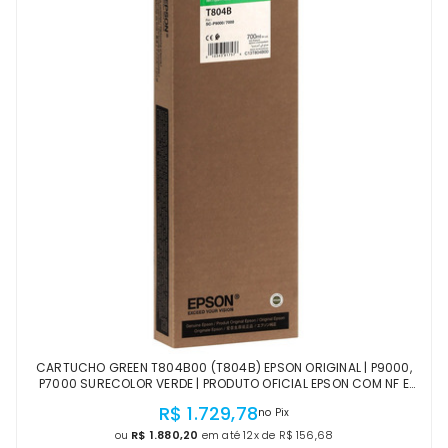
CARTUCHO GREEN T804B00 (T804B) EPSON ORIGINAL | P9000,
P7000 SURECOLOR VERDE | PRODUTO OFICIAL EPSON COM NF E
PROCEDÊNCIA
R$ 1.729,78
no Pix
ou
R$ 1.880,20
em até 12x de R$ 156,68