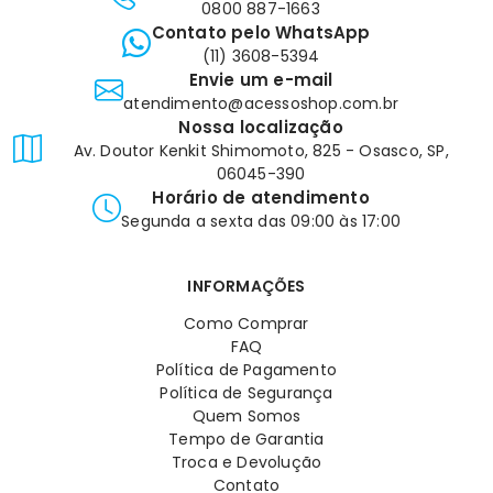
0800 887-1663
Contato pelo WhatsApp
(11) 3608-5394
Envie um e-mail
atendimento@acessoshop.com.br
Nossa localização
Av. Doutor Kenkit Shimomoto, 825 - Osasco, SP,
06045-390
Horário de atendimento
Segunda a sexta das 09:00 às 17:00
INFORMAÇÕES
Como Comprar
FAQ
Política de Pagamento
Política de Segurança
Quem Somos
Tempo de Garantia
Troca e Devolução
Contato