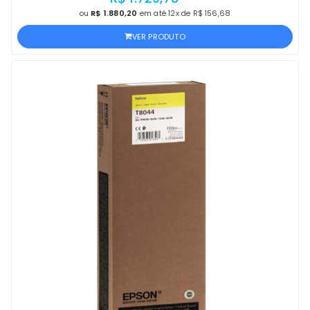
ou
R$ 1.880,20
em até 12x de R$ 156,68
VER PRODUTO