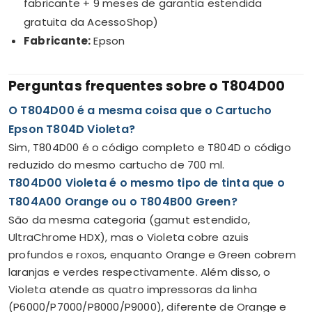
fabricante + 9 meses de garantia estendida
gratuita da AcessoShop)
Fabricante:
Epson
Perguntas frequentes sobre o T804D00
O T804D00 é a mesma coisa que o Cartucho
Epson T804D Violeta?
Sim, T804D00 é o código completo e T804D o código
reduzido do mesmo cartucho de 700 ml.
T804D00 Violeta é o mesmo tipo de tinta que o
T804A00 Orange ou o T804B00 Green?
São da mesma categoria (gamut estendido,
UltraChrome HDX), mas o Violeta cobre azuis
profundos e roxos, enquanto Orange e Green cobrem
laranjas e verdes respectivamente. Além disso, o
Violeta atende as quatro impressoras da linha
(P6000/P7000/P8000/P9000), diferente de Orange e