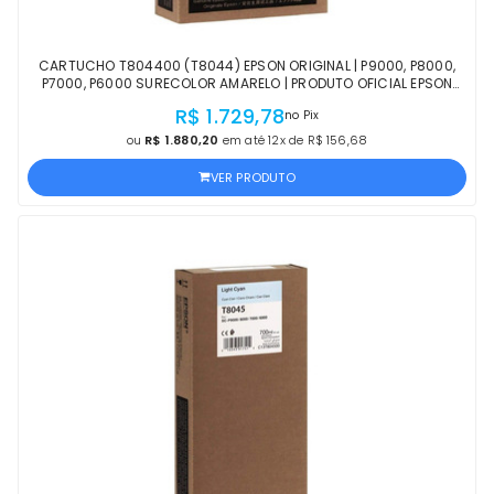
CARTUCHO T804400 (T8044) EPSON ORIGINAL | P9000, P8000,
P7000, P6000 SURECOLOR AMARELO | PRODUTO OFICIAL EPSON
COM NF E PROCEDÊNCIA
R$ 1.729,78
no Pix
ou
R$ 1.880,20
em até 12x de R$ 156,68
VER PRODUTO