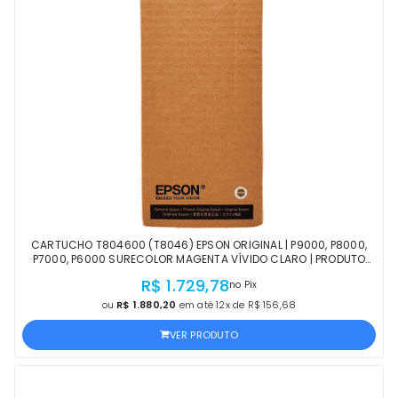
CARTUCHO T804600 (T8046) EPSON ORIGINAL | P9000, P8000,
P7000, P6000 SURECOLOR MAGENTA VÍVIDO CLARO | PRODUTO
OFICIAL EPSON COM NF E PROCEDÊNCIA
R$ 1.729,78
no Pix
ou
R$ 1.880,20
em até 12x de R$ 156,68
VER PRODUTO