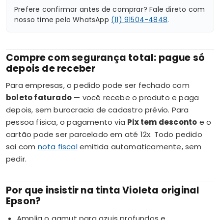
Prefere confirmar antes de comprar? Fale direto com
nosso time pelo WhatsApp
(11) 91504-4848
.
Compre com segurança total: pague só
depois de receber
Para empresas, o pedido pode ser fechado com
boleto faturado
— você recebe o produto e paga
depois, sem burocracia de cadastro prévio. Para
pessoa física, o pagamento via
Pix tem desconto
e o
cartão pode ser parcelado em até 12x. Todo pedido
sai com
nota fiscal
emitida automaticamente, sem
pedir.
Por que insistir na tinta Violeta original
Epson?
Amplia o gamut para azuis profundos e