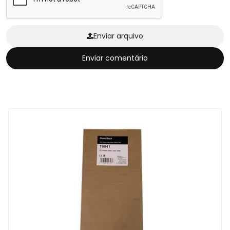
Enviar arquivo
Enviar comentário