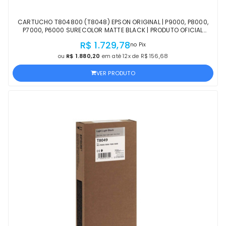
CARTUCHO T804800 (T8048) EPSON ORIGINAL | P9000, P8000,
P7000, P6000 SURECOLOR MATTE BLACK | PRODUTO OFICIAL
EPSON COM NF E PROCEDÊNCIA
R$ 1.729,78
no Pix
ou
R$ 1.880,20
em até 12x de R$ 156,68
VER PRODUTO