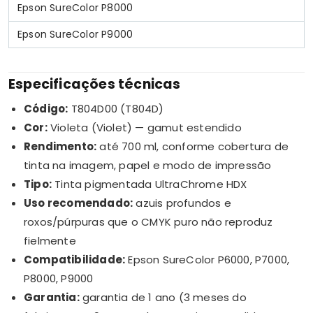
Epson SureColor P8000
Epson SureColor P9000
Especificações técnicas
Código:
T804D00 (T804D)
Cor:
Violeta (Violet) — gamut estendido
Rendimento:
até 700 ml, conforme cobertura de
tinta na imagem, papel e modo de impressão
Tipo:
Tinta pigmentada UltraChrome HDX
Uso recomendado:
azuis profundos e
roxos/púrpuras que o CMYK puro não reproduz
fielmente
Compatibilidade:
Epson SureColor P6000, P7000,
P8000, P9000
Garantia:
garantia de 1 ano (3 meses do