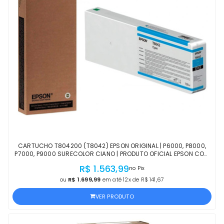
CARTUCHO T804200 (T8042) EPSON ORIGINAL | P6000, P8000,
P7000, P9000 SURECOLOR CIANO | PRODUTO OFICIAL EPSON COM
NF E PROCEDÊNCIA
R$ 1.563,99
no Pix
ou
R$ 1.699,99
em até 12x de R$ 141,67
VER PRODUTO