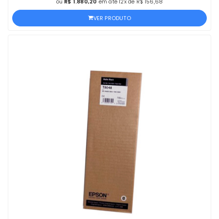
ou
R$ 1.880,20
em até 12x de R$ 156,68
VER PRODUTO