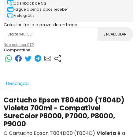
Cashback de 5%
Pague apenas após receber
Frete grátis
Calcular frete e prazo de entrega:
CALCULAR
Não sei meu CEP
Compartilhe:
Descrição
Cartucho Epson T804D00 (T804D)
Violeta 700ml - Compatível
SureColor P6000, P7000, P8000,
P9000
O Cartucho Epson T804D00 (T804D)
Violeta
é a