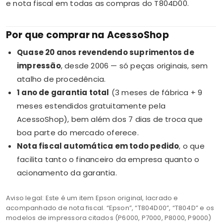
e nota fiscal em todas as compras do T804D00.
Por que comprar na AcessoShop
Quase 20 anos revendendo suprimentos de
impressão
, desde 2006 — só peças originais, sem
atalho de procedência.
1 ano de garantia total
(3 meses de fábrica + 9
meses estendidos gratuitamente pela
AcessoShop), bem além dos 7 dias de troca que
boa parte do mercado oferece.
Nota fiscal automática em todo pedido
, o que
facilita tanto o financeiro da empresa quanto o
acionamento da garantia.
Aviso legal: Este é um item Epson original, lacrado e
acompanhado de nota fiscal. “Epson”, “T804D00”, “T804D” e os
modelos de impressora citados (P6000, P7000, P8000, P9000)