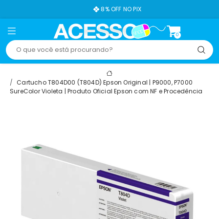
8% OFF NO PIX
0
Cartucho T804D00 (T804D) Epson Original | P9000, P7000
SureColor Violeta | Produto Oficial Epson com NF e Procedência