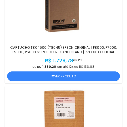
CARTUCHO T804500 (T8045) EPSON ORIGINAL | P8000, P7000,
P9000, P6000 SURECOLOR CIANO CLARO | PRODUTO OFICIAL
EPSON COM NF E PROCEDÊNCIA
R$ 1.729,78
no Pix
ou
R$ 1.880,20
em até 12x de R$ 156,68
VER PRODUTO