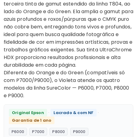
terceira tinta de gamut estendido da linha T804, ao
lado do Orange e do Green. Ela amplia o gamut para
azuis profundos e roxos/púrpuras que o CMYK puro
não cobre bem, entregando tons vivos e profundos,
ideal para quem busca qualidade fotográfica e
fidelidade de cor em impressões artísticas, provas e
trabalhos gráficos exigentes. Sua tinta UltraChrome
HDX proporciona resultados profissionais e alta
durabilidade em cada página.
Diferente do Orange e do Green (compatíveis só
com P7000/P9000), o Violeta atende os quatro
modelos da linha SureColor — P6000, P7000, P8000
e P9000.
·
·
Original Epson
Lacrado & com NF
Garantia de 1 ano
P6000
P7000
P8000
P9000