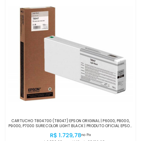
CARTUCHO T804700 (T8047) EPSON ORIGINAL | P6000, P8000,
P9000, P7000 SURECOLOR LIGHT BLACK | PRODUTO OFICIAL EPSON
COM NF E PROCEDÊNCIA
R$ 1.729,78
no Pix