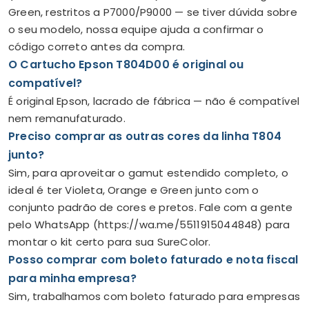
Green, restritos a P7000/P9000 — se tiver dúvida sobre
o seu modelo, nossa equipe ajuda a confirmar o
código correto antes da compra.
O Cartucho Epson T804D00 é original ou
compatível?
É original Epson, lacrado de fábrica — não é compatível
nem remanufaturado.
Preciso comprar as outras cores da linha T804
junto?
Sim, para aproveitar o gamut estendido completo, o
ideal é ter Violeta, Orange e Green junto com o
conjunto padrão de cores e pretos. Fale com a gente
pelo WhatsApp (https://wa.me/5511915044848) para
montar o kit certo para sua SureColor.
Posso comprar com boleto faturado e nota fiscal
para minha empresa?
Sim, trabalhamos com boleto faturado para empresas