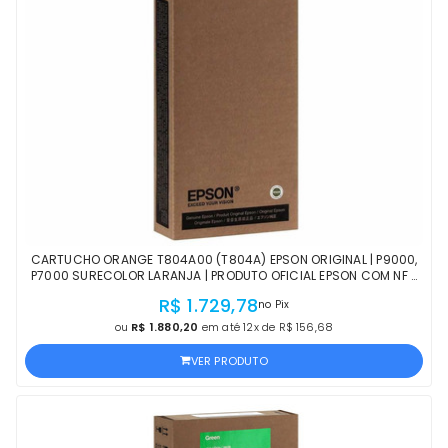
CARTUCHO ORANGE T804A00 (T804A) EPSON ORIGINAL | P9000,
P7000 SURECOLOR LARANJA | PRODUTO OFICIAL EPSON COM NF E
PROCEDÊNCIA
R$ 1.729,78
no Pix
ou
R$ 1.880,20
em até 12x de R$ 156,68
VER PRODUTO