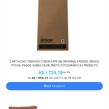
CARTUCHO T804100 (T8041) EPSON ORIGINAL | P9000, P8000,
P7000, P6000 SURECOLOR PRETO FOTOGRÁFICA | PRODUTO
OFICIAL EPSON COM NF E PROCEDÊNCIA
R$ 1.729,78
no Pix
ou
R$ 1.880,20
em até 12x de R$ 156,68
VER PRODUTO