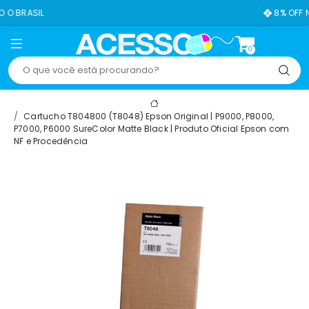
8% OFF NO PIX
0
Cartucho T804800 (T8048) Epson Original | P9000, P8000,
P7000, P6000 SureColor Matte Black | Produto Oficial Epson com
NF e Procedência