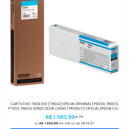
CARTUCHO T804200 (T8042) EPSON ORIGINAL | P6000, P8000,
P7000, P9000 SURECOLOR CIANO | PRODUTO OFICIAL EPSON COM
NF E PROCEDÊNCIA
R$ 1.563,99
no Pix
ou
R$ 1.699,99
em até 12x de R$ 141,67