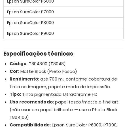
Epson SureColor P6000
Epson SureColor P7000
Epson SureColor P8000
Epson SureColor P9000
Especificações técnicas
Código:
T804800 (T8048)
Cor:
Matte Black (Preto Fosco)
Rendimento:
até 700 ml, conforme cobertura de
tinta na imagem, papel e modo de impressão
Tipo:
Tinta pigmentada UltraChrome HD
Uso recomendado:
papel fosco/matte e fine art
(não usar em papel brilhante — use o Photo Black
T804100)
Compatibilidade:
Epson SureColor P6000, P7000,