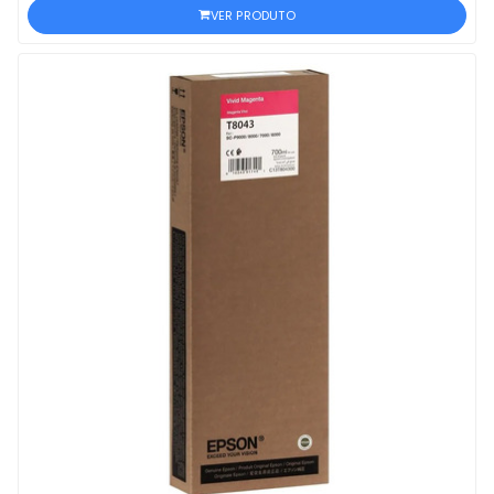
VER PRODUTO