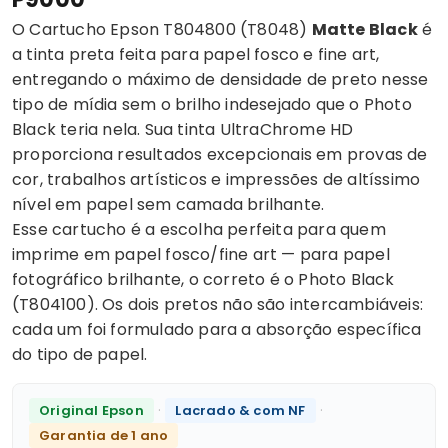
O Cartucho Epson T804800 (T8048)
Matte Black
é
a tinta preta feita para papel fosco e fine art,
entregando o máximo de densidade de preto nesse
tipo de mídia sem o brilho indesejado que o Photo
Black teria nela. Sua tinta UltraChrome HD
proporciona resultados excepcionais em provas de
cor, trabalhos artísticos e impressões de altíssimo
nível em papel sem camada brilhante.
Esse cartucho é a escolha perfeita para quem
imprime em papel fosco/fine art — para papel
fotográfico brilhante, o correto é o Photo Black
(T804100). Os dois pretos não são intercambiáveis:
cada um foi formulado para a absorção específica
do tipo de papel.
·
·
Original Epson
Lacrado & com NF
Garantia de 1 ano