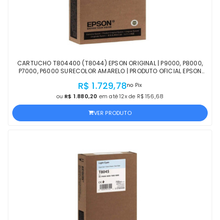
CARTUCHO T804400 (T8044) EPSON ORIGINAL | P9000, P8000,
P7000, P6000 SURECOLOR AMARELO | PRODUTO OFICIAL EPSON
COM NF E PROCEDÊNCIA
R$ 1.729,78
no Pix
ou
R$ 1.880,20
em até 12x de R$ 156,68
VER PRODUTO