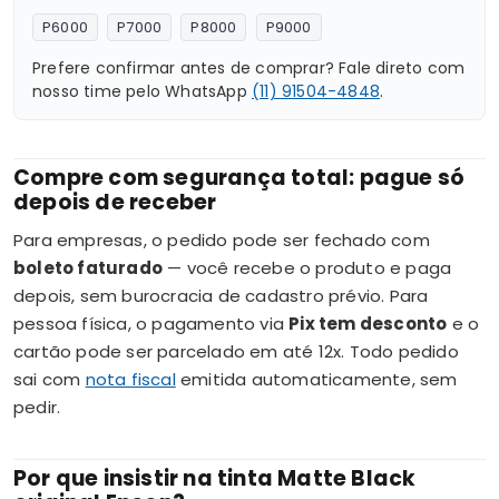
P6000
P7000
P8000
P9000
Prefere confirmar antes de comprar? Fale direto com
nosso time pelo WhatsApp
(11) 91504-4848
.
Compre com segurança total: pague só
depois de receber
Para empresas, o pedido pode ser fechado com
boleto faturado
— você recebe o produto e paga
depois, sem burocracia de cadastro prévio. Para
pessoa física, o pagamento via
Pix tem desconto
e o
cartão pode ser parcelado em até 12x. Todo pedido
sai com
nota fiscal
emitida automaticamente, sem
pedir.
Por que insistir na tinta Matte Black