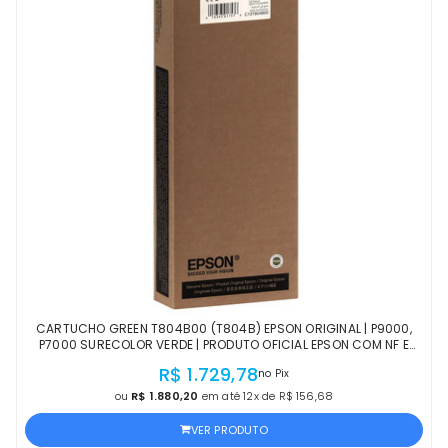
CARTUCHO GREEN T804B00 (T804B) EPSON ORIGINAL | P9000,
P7000 SURECOLOR VERDE | PRODUTO OFICIAL EPSON COM NF E
PROCEDÊNCIA
R$ 1.729,78
no Pix
ou
R$ 1.880,20
em até 12x de R$ 156,68
VER PRODUTO