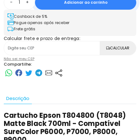
-
+
Adicionar ao carrinho
Cashback de 5%
Pague apenas após receber
Frete grátis
Calcular frete e prazo de entrega:
CALCULAR
Não sei meu CEP
Compartilhe:
Descrição
Cartucho Epson T804800 (T8048)
Matte Black 700ml - Compatível
SureColor P6000, P7000, P8000,
P9000