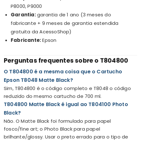
P8000, P9000
Garantia:
garantia de 1 ano (3 meses do
fabricante + 9 meses de garantia estendida
gratuita da AcessoShop)
Fabricante:
Epson
Perguntas frequentes sobre o T804800
O T804800 é a mesma coisa que o Cartucho
Epson T8048 Matte Black?
Sim, T804800 é o código completo e T8048 o código
reduzido do mesmo cartucho de 700 ml.
T804800 Matte Black é igual ao T804100 Photo
Black?
Não. O Matte Black foi formulado para papel
fosco/fine art; o Photo Black para papel
brilhante/glossy. Usar o preto errado para o tipo de