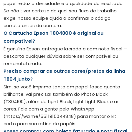
papel reduz a densidade e a qualidade do resultado.
Se não tiver certeza de qual seu fluxo de trabalho
exige, nossa equipe ajuda a confirmar o código
correto antes da compra.
O Cartucho Epson T804800 é original ou
compatível?
É genuíno Epson, entregue lacrado e com nota fiscal —
descarta qualquer dúvida sobre ser compatível ou
remanufaturado.
Preciso comprar as outras cores/pretos da linha
T804 junto?
Sim, se você imprime tanto em papel fosco quanto
brilhante, vai precisar também do Photo Black
(T804100), além de Light Black, Light Light Black e as
cores. Fale com a gente pelo WhatsApp
(https://wa.me/5511915044848) para montar o kit
certo para sua rotina de papéis.
Posso comprar com boleto faturado e nota fiscal