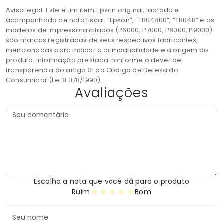
Aviso legal: Este é um item Epson original, lacrado e
acompanhado de nota fiscal. “Epson”, “T804800”, “T8048” e os
modelos de impressora citados (P6000, P7000, P8000, P9000)
são marcas registradas de seus respectivos fabricantes,
mencionadas para indicar a compatibilidade e a origem do
produto. Informação prestada conforme o dever de
transparência do artigo 31 do Código de Defesa do
Consumidor (Lei 8.078/1990).
Avaliações
Escolha a nota que você dá para o produto
★
★
★
★
★
Ruim
Bom