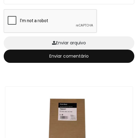
Enviar arquivo
Enviar comentário