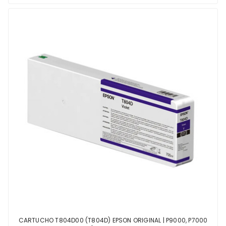
CARTUCHO T804D00 (T804D) EPSON ORIGINAL | P9000, P7000