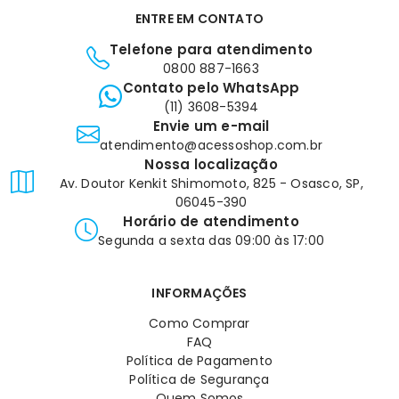
ENTRE EM CONTATO
Telefone para atendimento
0800 887-1663
Contato pelo WhatsApp
(11) 3608-5394
Envie um e-mail
atendimento@acessoshop.com.br
Nossa localização
Av. Doutor Kenkit Shimomoto, 825 - Osasco, SP,
06045-390
Horário de atendimento
Segunda a sexta das 09:00 às 17:00
INFORMAÇÕES
Como Comprar
FAQ
Política de Pagamento
Política de Segurança
Quem Somos