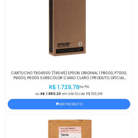
CARTUCHO T804500 (T8045) EPSON ORIGINAL | P8000, P7000,
P9000, P6000 SURECOLOR CIANO CLARO | PRODUTO OFICIAL
EPSON COM NF E PROCEDÊNCIA
R$ 1.729,78
no Pix
ou
R$ 1.880,20
em até 12x de R$ 156,68
VER PRODUTO