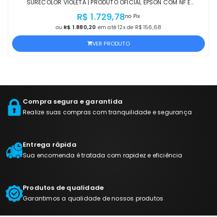
SURECOLOR VIOLETA | PRODUTO OFICIAL EPSON COM NF E
PROCEDÊNCIA
R$ 1.729,78
no Pix
ou
R$ 1.880,20
em até 12x de R$ 156,68
VER PRODUTO
Compra segura e garantida
Realize suas compras com tranquilidade e segurança
Entrega rápida
Sua encomenda é tratada com rapidez e eficiência
Produtos de qualidade
Garantimos a qualidade de nossos produtos