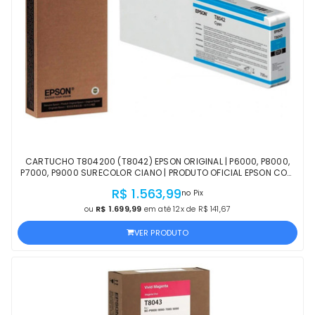
CARTUCHO T804200 (T8042) EPSON ORIGINAL | P6000, P8000,
P7000, P9000 SURECOLOR CIANO | PRODUTO OFICIAL EPSON COM
NF E PROCEDÊNCIA
R$ 1.563,99
no Pix
ou
R$ 1.699,99
em até 12x de R$ 141,67
VER PRODUTO