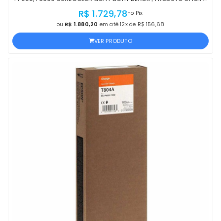
EPSON COM NF E PROCEDÊNCIA
R$ 1.729,78
no Pix
ou
R$ 1.880,20
em até 12x de R$ 156,68
VER PRODUTO