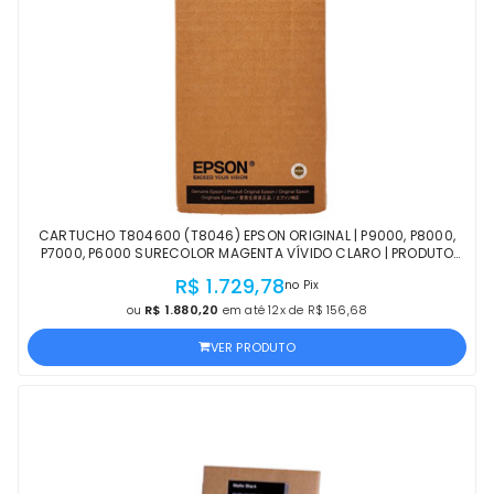
CARTUCHO T804600 (T8046) EPSON ORIGINAL | P9000, P8000,
P7000, P6000 SURECOLOR MAGENTA VÍVIDO CLARO | PRODUTO
OFICIAL EPSON COM NF E PROCEDÊNCIA
R$ 1.729,78
no Pix
ou
R$ 1.880,20
em até 12x de R$ 156,68
VER PRODUTO