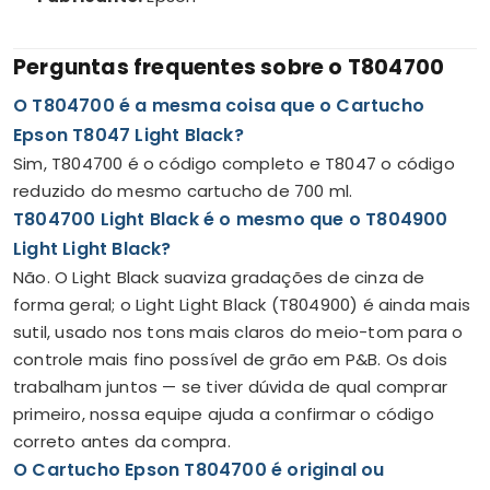
Perguntas frequentes sobre o T804700
O T804700 é a mesma coisa que o Cartucho
Epson T8047 Light Black?
Sim, T804700 é o código completo e T8047 o código
reduzido do mesmo cartucho de 700 ml.
T804700 Light Black é o mesmo que o T804900
Light Light Black?
Não. O Light Black suaviza gradações de cinza de
forma geral; o Light Light Black (T804900) é ainda mais
sutil, usado nos tons mais claros do meio-tom para o
controle mais fino possível de grão em P&B. Os dois
trabalham juntos — se tiver dúvida de qual comprar
primeiro, nossa equipe ajuda a confirmar o código
correto antes da compra.
O Cartucho Epson T804700 é original ou