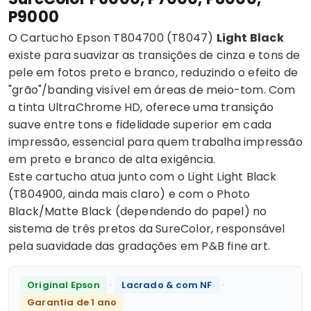
P9000
O Cartucho Epson T804700 (T8047)
Light Black
existe para suavizar as transições de cinza e tons de
pele em fotos preto e branco, reduzindo o efeito de
"grão"/banding visível em áreas de meio-tom. Com
a tinta UltraChrome HD, oferece uma transição
suave entre tons e fidelidade superior em cada
impressão, essencial para quem trabalha impressão
em preto e branco de alta exigência.
Este cartucho atua junto com o Light Light Black
(T804900, ainda mais claro) e com o Photo
Black/Matte Black (dependendo do papel) no
sistema de três pretos da SureColor, responsável
pela suavidade das gradações em P&B fine art.
·
·
Original Epson
Lacrado & com NF
Garantia de 1 ano