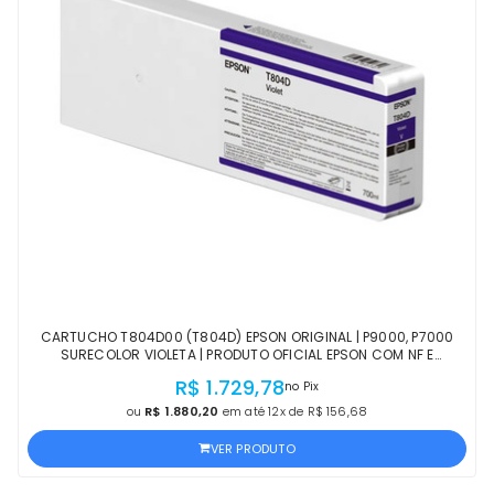
CARTUCHO T804D00 (T804D) EPSON ORIGINAL | P9000, P7000
SURECOLOR VIOLETA | PRODUTO OFICIAL EPSON COM NF E
PROCEDÊNCIA
R$ 1.729,78
no Pix
ou
R$ 1.880,20
em até 12x de R$ 156,68
VER PRODUTO