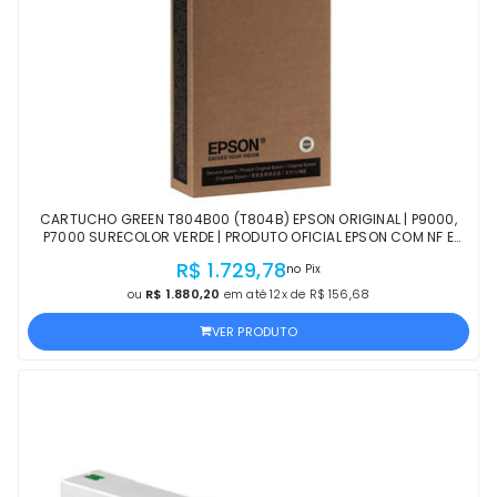
CARTUCHO GREEN T804B00 (T804B) EPSON ORIGINAL | P9000,
P7000 SURECOLOR VERDE | PRODUTO OFICIAL EPSON COM NF E
PROCEDÊNCIA
R$ 1.729,78
no Pix
ou
R$ 1.880,20
em até 12x de R$ 156,68
VER PRODUTO