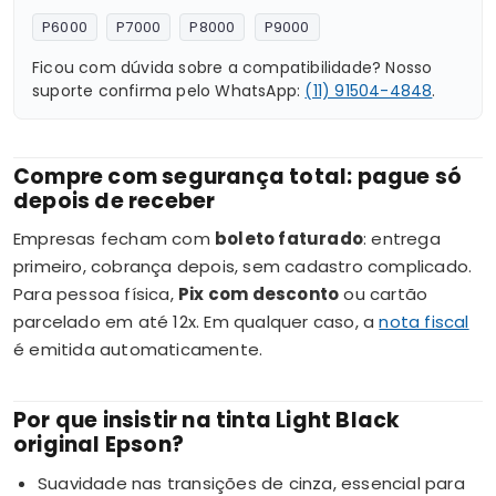
P6000
P7000
P8000
P9000
Ficou com dúvida sobre a compatibilidade? Nosso
suporte confirma pelo WhatsApp:
(11) 91504-4848
.
Compre com segurança total: pague só
depois de receber
Empresas fecham com
boleto faturado
: entrega
primeiro, cobrança depois, sem cadastro complicado.
Para pessoa física,
Pix com desconto
ou cartão
parcelado em até 12x. Em qualquer caso, a
nota fiscal
é emitida automaticamente.
Por que insistir na tinta Light Black
original Epson?
Suavidade nas transições de cinza, essencial para