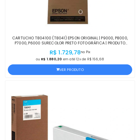
CARTUCHO T804100 (T8041) EPSON ORIGINAL | P9000, P8000,
P7000, P6000 SURECOLOR PRETO FOTOGRÁFICA | PRODUTO
OFICIAL EPSON COM NF E PROCEDÊNCIA
R$ 1.729,78
no Pix
ou
R$ 1.880,20
em até 12x de R$ 156,68
VER PRODUTO