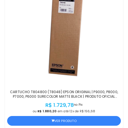
CARTUCHO T804800 (T8048) EPSON ORIGINAL | P9000, P8000,
P7000, P6000 SURECOLOR MATTE BLACK | PRODUTO OFICIAL
EPSON COM NF E PROCEDÊNCIA
R$ 1.729,78
no Pix
ou
R$ 1.880,20
em até 12x de R$ 156,68
VER PRODUTO