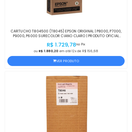
CARTUCHO T804500 (T8045) EPSON ORIGINAL | P8000, P7000,
P9000, P6000 SURECOLOR CIANO CLARO | PRODUTO OFICIAL
EPSON COM NF E PROCEDÊNCIA
R$ 1.729,78
no Pix
ou
R$ 1.880,20
em até 12x de R$ 156,68
VER PRODUTO