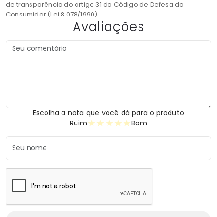
de transparência do artigo 31 do Código de Defesa do
Consumidor (Lei 8.078/1990).
Avaliações
Escolha a nota que você dá para o produto
★
★
★
★
★
Ruim
Bom