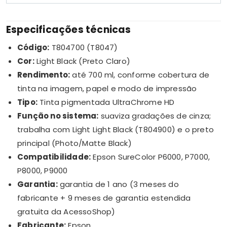
Especificações técnicas
Código:
T804700 (T8047)
Cor:
Light Black (Preto Claro)
Rendimento:
até 700 ml, conforme cobertura de
tinta na imagem, papel e modo de impressão
Tipo:
Tinta pigmentada UltraChrome HD
Função no sistema:
suaviza gradações de cinza;
trabalha com Light Light Black (T804900) e o preto
principal (Photo/Matte Black)
Compatibilidade:
Epson SureColor P6000, P7000,
P8000, P9000
Garantia:
garantia de 1 ano (3 meses do
fabricante + 9 meses de garantia estendida
gratuita da AcessoShop)
Fabricante:
Epson