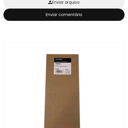
Enviar arquivo
Enviar comentário