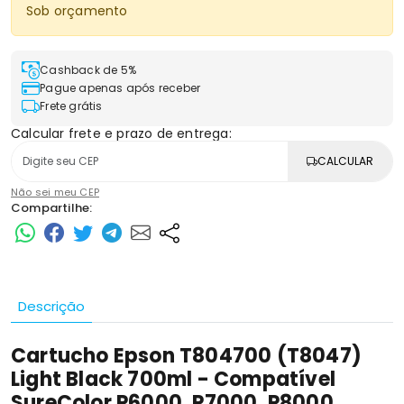
Sob orçamento
Cashback de 5%
Pague apenas após receber
Frete grátis
Calcular frete e prazo de entrega:
CALCULAR
Não sei meu CEP
Compartilhe:
Descrição
Cartucho Epson T804700 (T8047)
Light Black 700ml - Compatível
SureColor P6000, P7000, P8000,