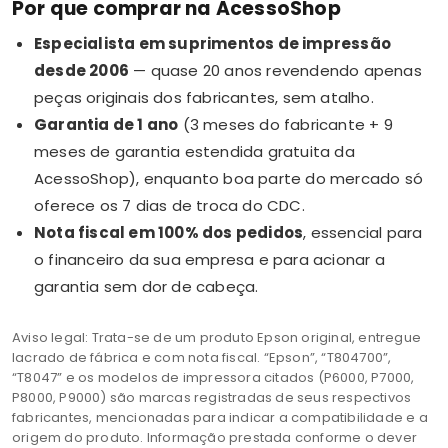
Por que comprar na AcessoShop
Especialista em suprimentos de impressão
desde 2006
— quase 20 anos revendendo apenas
peças originais dos fabricantes, sem atalho.
Garantia de 1 ano
(3 meses do fabricante + 9
meses de garantia estendida gratuita da
AcessoShop), enquanto boa parte do mercado só
oferece os 7 dias de troca do CDC.
Nota fiscal em 100% dos pedidos
, essencial para
o financeiro da sua empresa e para acionar a
garantia sem dor de cabeça.
Aviso legal: Trata-se de um produto Epson original, entregue
lacrado de fábrica e com nota fiscal. “Epson”, “T804700”,
“T8047” e os modelos de impressora citados (P6000, P7000,
P8000, P9000) são marcas registradas de seus respectivos
fabricantes, mencionadas para indicar a compatibilidade e a
origem do produto. Informação prestada conforme o dever