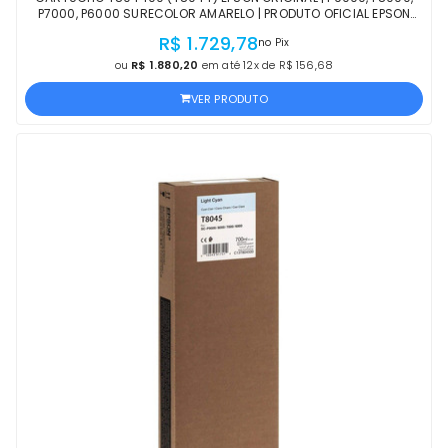
P7000, P6000 SURECOLOR AMARELO | PRODUTO OFICIAL EPSON
COM NF E PROCEDÊNCIA
R$ 1.729,78
no Pix
ou
R$ 1.880,20
em até 12x de R$ 156,68
VER PRODUTO