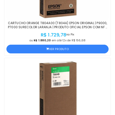
CARTUCHO ORANGE T804A00 (T804A) EPSON ORIGINAL | P9000,
P7000 SURECOLOR LARANJA | PRODUTO OFICIAL EPSON COM NF E
PROCEDÊNCIA
R$ 1.729,78
no Pix
ou
R$ 1.880,20
em até 12x de R$ 156,68
VER PRODUTO