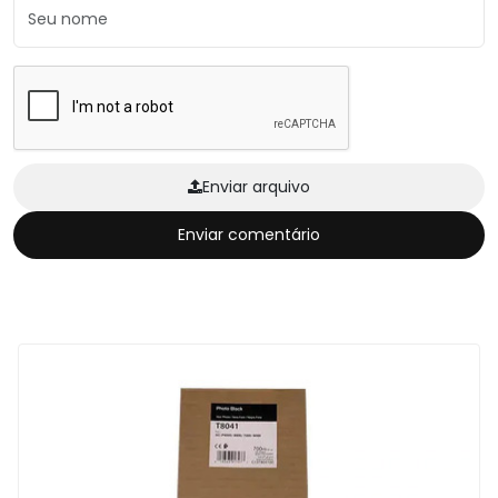
Enviar arquivo
Enviar comentário