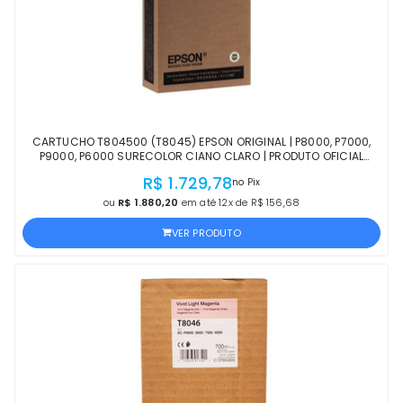
CARTUCHO T804500 (T8045) EPSON ORIGINAL | P8000, P7000,
P9000, P6000 SURECOLOR CIANO CLARO | PRODUTO OFICIAL
EPSON COM NF E PROCEDÊNCIA
R$ 1.729,78
no Pix
ou
R$ 1.880,20
em até 12x de R$ 156,68
VER PRODUTO