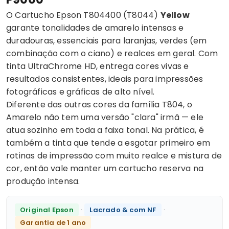
O Cartucho Epson T804400 (T8044)
Yellow
garante tonalidades de amarelo intensas e
duradouras, essenciais para laranjas, verdes (em
combinação com o ciano) e realces em geral. Com
tinta UltraChrome HD, entrega cores vivas e
resultados consistentes, ideais para impressões
fotográficas e gráficas de alto nível.
Diferente das outras cores da família T804, o
Amarelo não tem uma versão "clara" irmã — ele
atua sozinho em toda a faixa tonal. Na prática, é
também a tinta que tende a esgotar primeiro em
rotinas de impressão com muito realce e mistura de
cor, então vale manter um cartucho reserva na
produção intensa.
·
·
Original Epson
Lacrado & com NF
Garantia de 1 ano