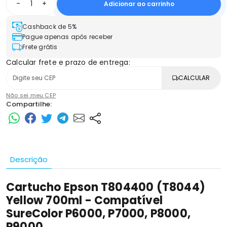
-
+
Adicionar ao carrinho
Cashback de 5%
Pague apenas após receber
Frete grátis
Calcular frete e prazo de entrega:
CALCULAR
Não sei meu CEP
Compartilhe:
Descrição
Cartucho Epson T804400 (T8044)
Yellow 700ml - Compatível
SureColor P6000, P7000, P8000,
P9000