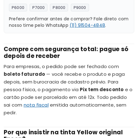
P6000
P7000
P8000
P9000
Prefere confirmar antes de comprar? Fale direto com
nosso time pelo WhatsApp
(11) 91504-4848
.
Compre com segurança total: pague só
depois de receber
Para empresas, o pedido pode ser fechado com
boleto faturado
— você recebe o produto e paga
depois, sem burocracia de cadastro prévio. Para
pessoa física, o pagamento via
Pix tem desconto
e o
cartão pode ser parcelado em até 12x. Todo pedido
sai com
nota fiscal
emitida automaticamente, sem
pedir.
Por que insistir na tinta Yellow original