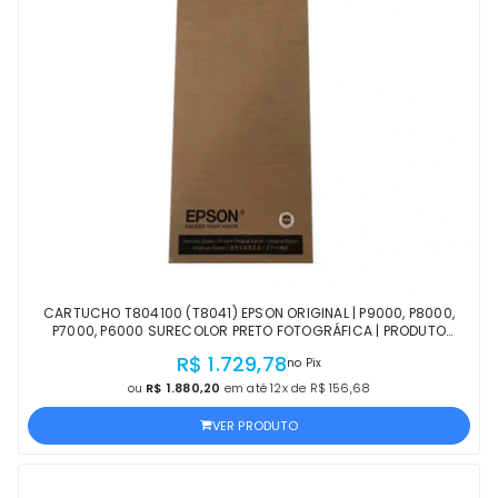
CARTUCHO T804100 (T8041) EPSON ORIGINAL | P9000, P8000,
P7000, P6000 SURECOLOR PRETO FOTOGRÁFICA | PRODUTO
OFICIAL EPSON COM NF E PROCEDÊNCIA
R$ 1.729,78
no Pix
ou
R$ 1.880,20
em até 12x de R$ 156,68
VER PRODUTO