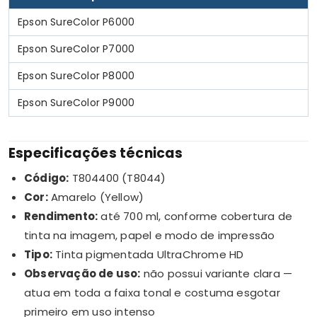
Epson SureColor P6000
Epson SureColor P7000
Epson SureColor P8000
Epson SureColor P9000
Especificações técnicas
Código:
T804400 (T8044)
Cor:
Amarelo (Yellow)
Rendimento:
até 700 ml, conforme cobertura de
tinta na imagem, papel e modo de impressão
Tipo:
Tinta pigmentada UltraChrome HD
Observação de uso:
não possui variante clara —
atua em toda a faixa tonal e costuma esgotar
primeiro em uso intenso