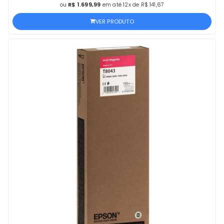
ou
R$ 1.699,99
em até 12x de R$ 141,67
VER PRODUTO