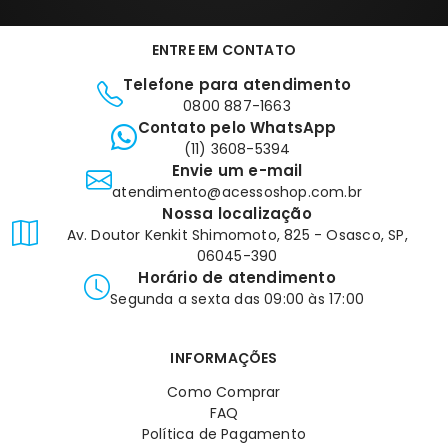
ENTRE EM CONTATO
Telefone para atendimento
0800 887-1663
Contato pelo WhatsApp
(11) 3608-5394
Envie um e-mail
atendimento@acessoshop.com.br
Nossa localização
Av. Doutor Kenkit Shimomoto, 825 - Osasco, SP,
06045-390
Horário de atendimento
Segunda a sexta das 09:00 às 17:00
INFORMAÇÕES
Como Comprar
FAQ
Política de Pagamento