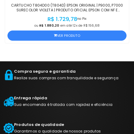
CARTUCHO T804D00 (T804D) EPSON ORIGINAL | P9000, P7000
SURECOLOR VIOLETA | PRODUTO OFICIAL EPSON COM NF E
PROCEDÊNCIA
R$ 1.729,78
no Pix
ou
R$ 1.880,20
em até 12x de R$ 156,68
VER PRODUTO
Compra segura e garantida
Realize suas compras com tranquilidade e segurança
Entrega rápida
Sua encomenda é tratada com rapidez e eficiência
Produtos de qualidade
Garantimos a qualidade de nossos produtos