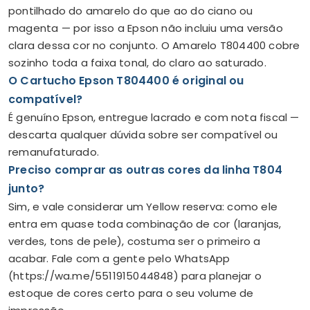
pontilhado do amarelo do que ao do ciano ou
magenta — por isso a Epson não incluiu uma versão
clara dessa cor no conjunto. O Amarelo T804400 cobre
sozinho toda a faixa tonal, do claro ao saturado.
O Cartucho Epson T804400 é original ou
compatível?
É genuíno Epson, entregue lacrado e com nota fiscal —
descarta qualquer dúvida sobre ser compatível ou
remanufaturado.
Preciso comprar as outras cores da linha T804
junto?
Sim, e vale considerar um Yellow reserva: como ele
entra em quase toda combinação de cor (laranjas,
verdes, tons de pele), costuma ser o primeiro a
acabar. Fale com a gente pelo WhatsApp
(https://wa.me/5511915044848) para planejar o
estoque de cores certo para o seu volume de