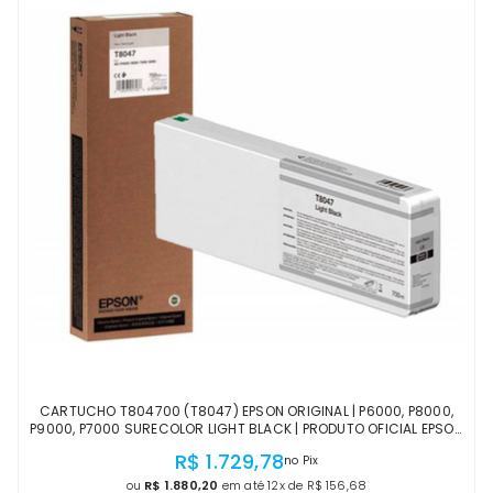
CARTUCHO T804700 (T8047) EPSON ORIGINAL | P6000, P8000,
P9000, P7000 SURECOLOR LIGHT BLACK | PRODUTO OFICIAL EPSON
COM NF E PROCEDÊNCIA
R$ 1.729,78
no Pix
ou
R$ 1.880,20
em até 12x de R$ 156,68