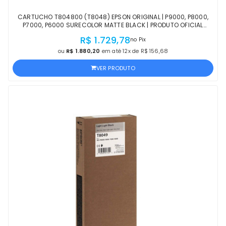
CARTUCHO T804800 (T8048) EPSON ORIGINAL | P9000, P8000,
P7000, P6000 SURECOLOR MATTE BLACK | PRODUTO OFICIAL
EPSON COM NF E PROCEDÊNCIA
R$ 1.729,78
no Pix
ou
R$ 1.880,20
em até 12x de R$ 156,68
VER PRODUTO