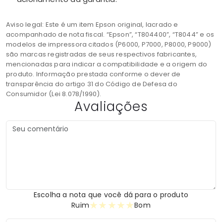
Aviso legal: Este é um item Epson original, lacrado e
acompanhado de nota fiscal. “Epson”, “T804400”, “T8044” e os
modelos de impressora citados (P6000, P7000, P8000, P9000)
são marcas registradas de seus respectivos fabricantes,
mencionadas para indicar a compatibilidade e a origem do
produto. Informação prestada conforme o dever de
transparência do artigo 31 do Código de Defesa do
Consumidor (Lei 8.078/1990).
Avaliações
Escolha a nota que você dá para o produto
★
★
★
★
★
Ruim
Bom