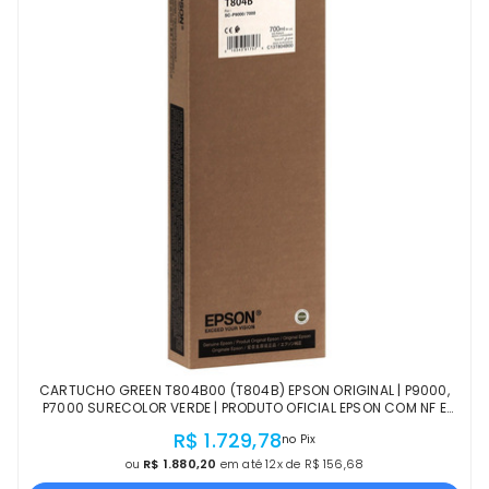
CARTUCHO GREEN T804B00 (T804B) EPSON ORIGINAL | P9000,
P7000 SURECOLOR VERDE | PRODUTO OFICIAL EPSON COM NF E
PROCEDÊNCIA
R$ 1.729,78
no Pix
ou
R$ 1.880,20
em até 12x de R$ 156,68