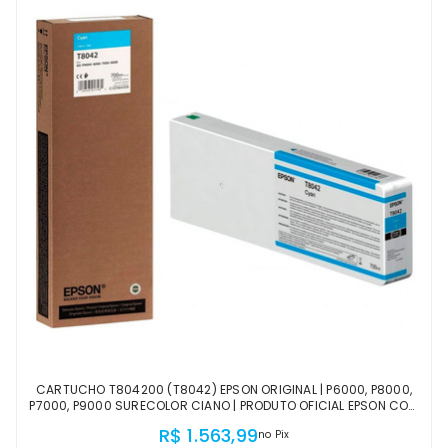
CARTUCHO T804200 (T8042) EPSON ORIGINAL | P6000, P8000,
P7000, P9000 SURECOLOR CIANO | PRODUTO OFICIAL EPSON COM
NF E PROCEDÊNCIA
R$ 1.563,99
no Pix