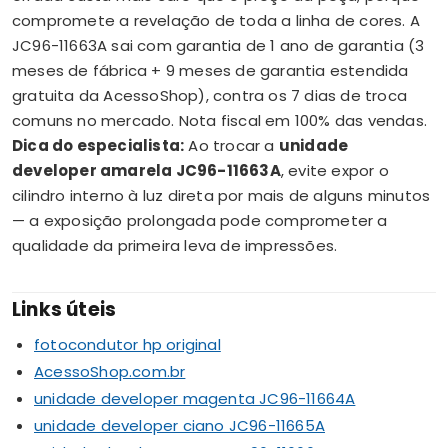
compromete a revelação de toda a linha de cores. A
JC96-11663A sai com garantia de 1 ano de garantia (3
meses de fábrica + 9 meses de garantia estendida
gratuita da AcessoShop), contra os 7 dias de troca
comuns no mercado. Nota fiscal em 100% das vendas.
Dica do especialista:
Ao trocar a
unidade
developer amarela JC96-11663A
, evite expor o
cilindro interno à luz direta por mais de alguns minutos
— a exposição prolongada pode comprometer a
qualidade da primeira leva de impressões.
Links úteis
fotocondutor hp original
AcessoShop.com.br
unidade developer magenta JC96-11664A
unidade developer ciano JC96-11665A