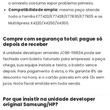
o amarelo costuma expor problema primeiro.
Compatibilidade ampla:
mesma peça atende
toda a família E77422/E77428/E77830/E77825 e as
MultiXpress X4220/X4250/X4300.
Compre com segurança total: pague só
depois de receber
A unidade developer amarela JC96-11663A pode ser
fechada com boleto faturado para empresas: a peça
chega, sua equipe instala e testa, o boleto vence
depois. Para pagamento à vista, o Pix garante 8% de
desconto na hora, e o cartão parcela em até 12x sem
juros. Nota fiscal emitida em toda venda.
Por que insistir na unidade developer
original Samsung/HP?