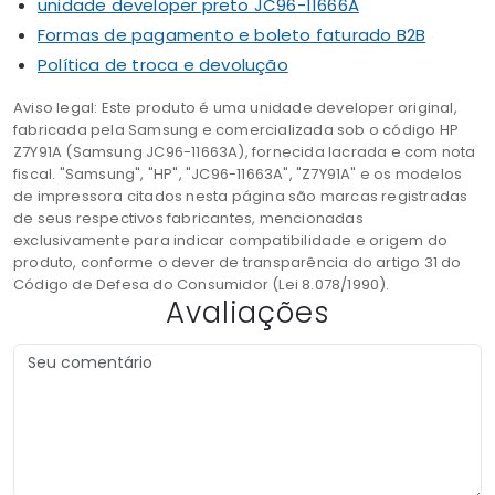
unidade developer preto JC96-11666A
Formas de pagamento e boleto faturado B2B
Política de troca e devolução
Aviso legal: Este produto é uma unidade developer original,
fabricada pela Samsung e comercializada sob o código HP
Z7Y91A (Samsung JC96-11663A), fornecida lacrada e com nota
fiscal. "Samsung", "HP", "JC96-11663A", "Z7Y91A" e os modelos
de impressora citados nesta página são marcas registradas
de seus respectivos fabricantes, mencionadas
exclusivamente para indicar compatibilidade e origem do
produto, conforme o dever de transparência do artigo 31 do
Código de Defesa do Consumidor (Lei 8.078/1990).
Avaliações