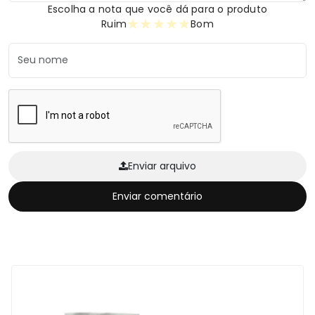
Escolha a nota que você dá para o produto
★
★
★
★
★
Ruim
Bom
Enviar arquivo
Enviar comentário