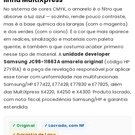
No sistema de cores CMYK, o amarelo é o filtro que
absorve a luz azul — sozinho, rende pouco contraste,
mas é a base química dos laranjas (com o magenta)
e dos verdes (com o ciano). É a cor que mais aparece
em realces, sinalização e materiais com paleta
quente, e também a que costuma
acabar primeiro
nesse tipo de material. A
unidade developer
Samsung JC96-11663A amarela original
(código HP
Z7Y91A) é a peça de revelação responsável por aplicar
esse toner com uniformidade nas multifuncionais
Samsung/HP E77422, E77428, E77830 e E77825, além
das MultiXpress X4220, X4250 e X4300. Produto lacrado,
com nota fiscal, procedência Samsung/HP e garantia
estendida.
·
·
✓ Original
✓ Lacrado, com NF
✓ Garantia de 1 ano