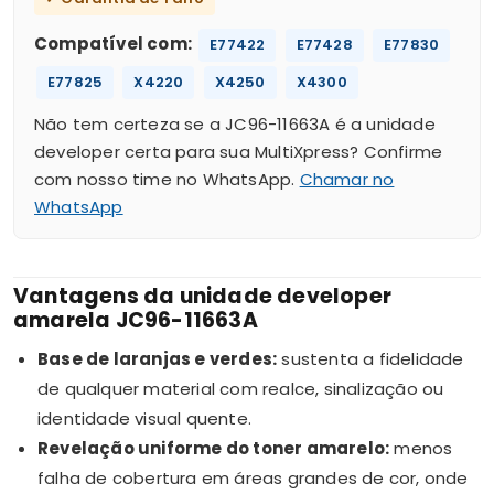
Compatível com:
E77422
E77428
E77830
E77825
X4220
X4250
X4300
Não tem certeza se a JC96-11663A é a unidade
developer certa para sua MultiXpress? Confirme
com nosso time no WhatsApp.
Chamar no
WhatsApp
Vantagens da unidade developer
amarela JC96-11663A
Base de laranjas e verdes:
sustenta a fidelidade
de qualquer material com realce, sinalização ou
identidade visual quente.
Revelação uniforme do toner amarelo:
menos
falha de cobertura em áreas grandes de cor, onde