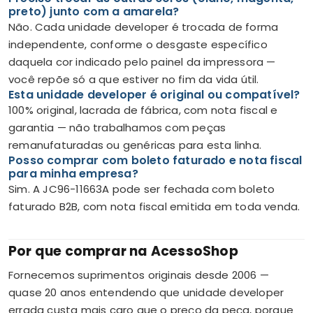
preto) junto com a amarela?
Não. Cada unidade developer é trocada de forma
independente, conforme o desgaste específico
daquela cor indicado pelo painel da impressora —
você repõe só a que estiver no fim da vida útil.
Esta unidade developer é original ou compatível?
100% original, lacrada de fábrica, com nota fiscal e
garantia — não trabalhamos com peças
remanufaturadas ou genéricas para esta linha.
Posso comprar com boleto faturado e nota fiscal
para minha empresa?
Sim. A JC96-11663A pode ser fechada com boleto
faturado B2B, com nota fiscal emitida em toda venda.
Por que comprar na AcessoShop
Fornecemos suprimentos originais desde 2006 —
quase 20 anos entendendo que unidade developer
errada custa mais caro que o preço da peça, porque