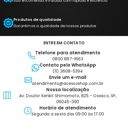
Sua encomenda é tratada com rapidez e eficiência
Produtos de qualidade
Garantimos a qualidade de nossos produtos
ENTRE EM CONTATO
Telefone para atendimento
0800 887-1663
Contato pelo WhatsApp
(11) 3608-5394
Envie um e-mail
atendimento@acessoshop.com.br
Nossa localização
Av. Doutor Kenkit Shimomoto, 825 - Osasco, SP,
06045-390
Horário de atendimento
Segunda a sexta das 09:00 às 17:00