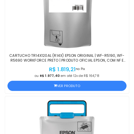
CARTUCHO TR14X120AL (R14X) EPSON ORIGINAL | WF-R5190, WF-
R5690 WORKFORCE PRETO | PRODUTO OFICIAL EPSON, COM NF E
PROCEDÊNCIA
R$ 1.819,21
no Pix
ou
R$ 1.977,40
em até 12x de R$ 164,78
VER PRODUTO