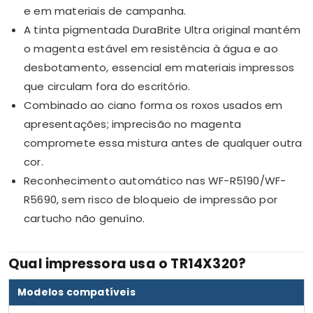
e em materiais de campanha.
A tinta pigmentada DuraBrite Ultra original mantém
o magenta estável em resistência à água e ao
desbotamento, essencial em materiais impressos
que circulam fora do escritório.
Combinado ao ciano forma os roxos usados em
apresentações; imprecisão no magenta
compromete essa mistura antes de qualquer outra
cor.
Reconhecimento automático nas WF-R5190/WF-
R5690, sem risco de bloqueio de impressão por
cartucho não genuíno.
Qual impressora usa o TR14X320?
Modelos compatíveis