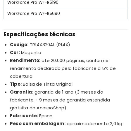
WorkForce Pro WF-R5190
WorkForce Pro WF-R5690
Especificações técnicas
Codigo:
TR14X320AL (R14X)
Cor:
Magenta
Rendimento:
até 20.000 páginas, conforme
rendimento declarado pelo fabricante a 5% de
cobertura
Tipo:
Bolsa de Tinta Original
Garantia:
garantia de 1 ano (3 meses do
fabricante + 9 meses de garantia estendida
gratuita da AcessoShop)
Fabricante:
Epson
Peso com embalagem:
aproximadamente 2,0 kg