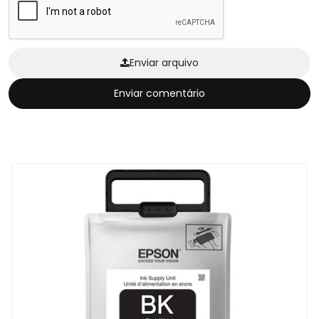
Enviar arquivo
Enviar comentário