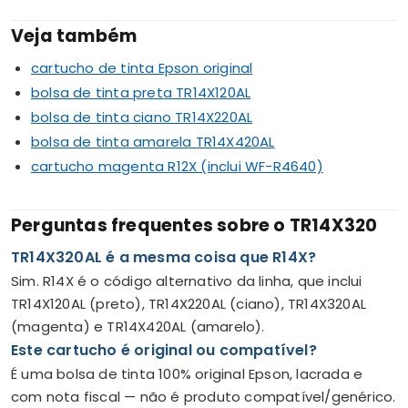
Veja também
cartucho de tinta Epson original
bolsa de tinta preta TR14X120AL
bolsa de tinta ciano TR14X220AL
bolsa de tinta amarela TR14X420AL
cartucho magenta R12X (inclui WF-R4640)
Perguntas frequentes sobre o TR14X320
TR14X320AL é a mesma coisa que R14X?
Sim. R14X é o código alternativo da linha, que inclui
TR14X120AL (preto), TR14X220AL (ciano), TR14X320AL
(magenta) e TR14X420AL (amarelo).
Este cartucho é original ou compatível?
É uma bolsa de tinta 100% original Epson, lacrada e
com nota fiscal — não é produto compatível/genérico.