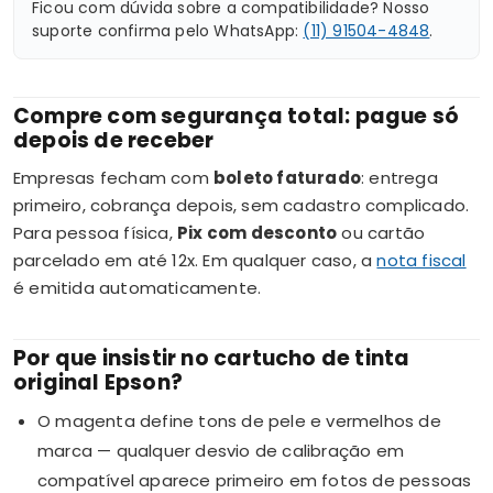
Ficou com dúvida sobre a compatibilidade? Nosso
suporte confirma pelo WhatsApp:
(11) 91504-4848
.
Compre com segurança total: pague só
depois de receber
Empresas fecham com
boleto faturado
: entrega
primeiro, cobrança depois, sem cadastro complicado.
Para pessoa física,
Pix com desconto
ou cartão
parcelado em até 12x. Em qualquer caso, a
nota fiscal
é emitida automaticamente.
Por que insistir no cartucho de tinta
original Epson?
O magenta define tons de pele e vermelhos de
marca — qualquer desvio de calibração em
compatível aparece primeiro em fotos de pessoas