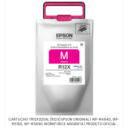
CARTUCHO TR12X320AL (R12X) EPSON ORIGINAL | WF-R4640, WF-
R5190, WF-R5690 WORKFORCE MAGENTA | PRODUTO OFICIAL