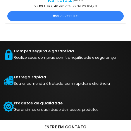
ou
R$ 1.977,40
em até 12x de R$ 164,78
VER PRODUTO
Compra segura e garantida
Realize suas compras com tranquilidade e segurança
Entrega rápida
Sua encomenda é tratada com rapidez e eficiência
Produtos de qualidade
Garantimos a qualidade de nossos produtos
ENTRE EM CONTATO