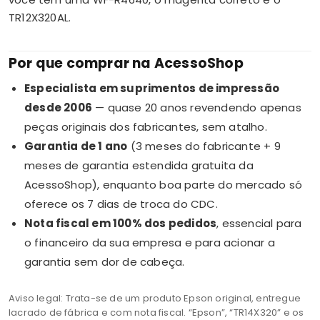
TR12X320AL.
Por que comprar na AcessoShop
Especialista em suprimentos de impressão
desde 2006
— quase 20 anos revendendo apenas
peças originais dos fabricantes, sem atalho.
Garantia de 1 ano
(3 meses do fabricante + 9
meses de garantia estendida gratuita da
AcessoShop), enquanto boa parte do mercado só
oferece os 7 dias de troca do CDC.
Nota fiscal em 100% dos pedidos
, essencial para
o financeiro da sua empresa e para acionar a
garantia sem dor de cabeça.
Aviso legal: Trata-se de um produto Epson original, entregue
lacrado de fábrica e com nota fiscal. “Epson”, “TR14X320” e os