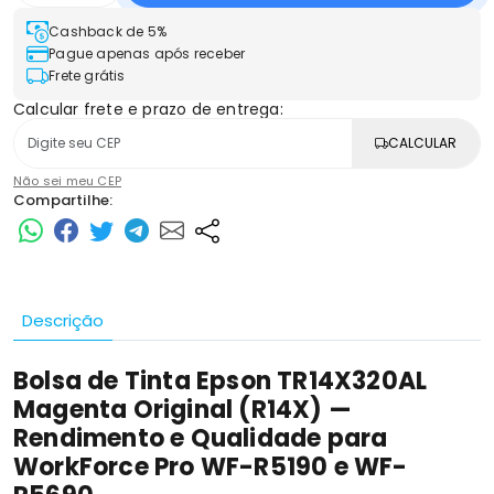
Cashback de 5%
Pague apenas após receber
Frete grátis
Calcular frete e prazo de entrega:
CALCULAR
Não sei meu CEP
Compartilhe:
Descrição
Bolsa de Tinta Epson TR14X320AL
Magenta Original (R14X) —
Rendimento e Qualidade para
WorkForce Pro WF-R5190 e WF-