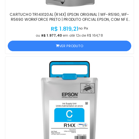
CARTUCHO TR14X120AL (R14X) EPSON ORIGINAL | WF-R5190, WF-
R5690 WORKFORCE PRETO | PRODUTO OFICIAL EPSON, COM NF E
PROCEDÊNCIA
R$ 1.819,21
no Pix
ou
R$ 1.977,40
em até 12x de R$ 164,78
VER PRODUTO