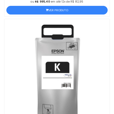
ou
R$ 995,40
em até 12x de R$ 82,95
VER PRODUTO