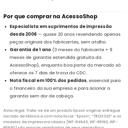
Por que comprar na AcessoShop
Especialista em suprimentos de impressão
desde 2006
— quase 20 anos revendendo apenas
peças originais dos fabricantes, sem atalho.
Garantia de 1 ano
(3 meses do fabricante + 9
meses de garantia estendida gratuita da
AcessoShop), enquanto boa parte do mercado só
oferece os 7 dias de troca do CDC.
Nota fiscal em 100% dos pedidos
, essencial para
o financeiro da sua empresa e para acionar a
garantia sem dor de cabeça.
Aviso legal: Trata-se de um produto Epson original, entregue
lacrado de fábrica e com nota fiscal. “Epson”, “TR12X320” e os
modelos de impressora citados (WF-R4640, WF-R5190, WF-
R5690) são marcas registradas de seus respectivos