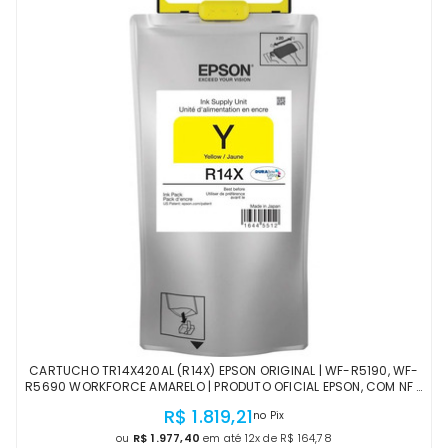
CARTUCHO TR14X420AL (R14X) EPSON ORIGINAL | WF-R5190, WF-
R5690 WORKFORCE AMARELO | PRODUTO OFICIAL EPSON, COM NF E
PROCEDÊNCIA
R$ 1.819,21
no Pix
ou
R$ 1.977,40
em até 12x de R$ 164,78