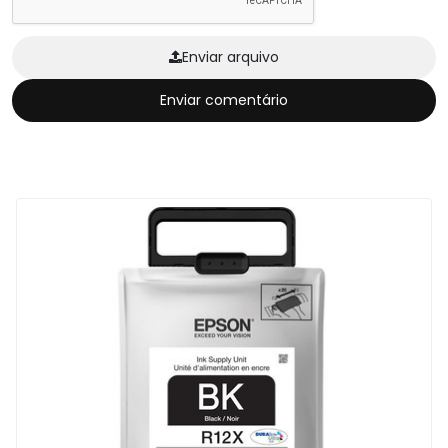
Enviar arquivo
Enviar comentário