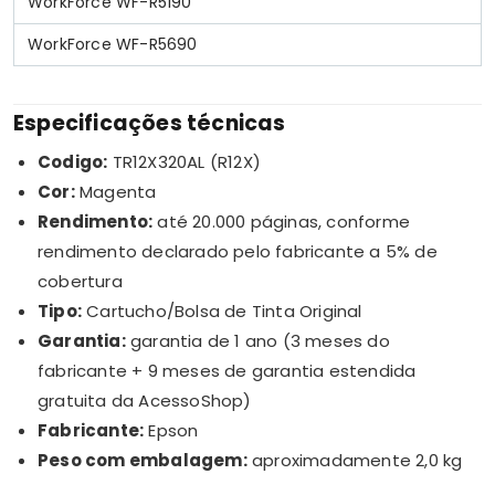
WorkForce WF-R5190
WorkForce WF-R5690
Especificações técnicas
Codigo:
TR12X320AL (R12X)
Cor:
Magenta
Rendimento:
até 20.000 páginas, conforme
rendimento declarado pelo fabricante a 5% de
cobertura
Tipo:
Cartucho/Bolsa de Tinta Original
Garantia:
garantia de 1 ano (3 meses do
fabricante + 9 meses de garantia estendida
gratuita da AcessoShop)
Fabricante:
Epson
Peso com embalagem:
aproximadamente 2,0 kg