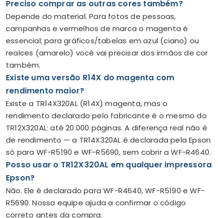
Preciso comprar as outras cores também?
Depende do material. Para fotos de pessoas,
campanhas e vermelhos de marca o magenta é
essencial; para gráficos/tabelas em azul (ciano) ou
realces (amarelo) você vai precisar dos irmãos de cor
também.
Existe uma versão R14X do magenta com
rendimento maior?
Existe a TR14X320AL (R14X) magenta, mas o
rendimento declarado pelo fabricante é o mesmo do
TR12X320AL: até 20.000 páginas. A diferença real não é
de rendimento — a TR14X320AL é declarada pela Epson
só para WF-R5190 e WF-R5690, sem cobrir a WF-R4640.
Posso usar o TR12X320AL em qualquer impressora
Epson?
Não. Ele é declarado para WF-R4640, WF-R5190 e WF-
R5690. Nossa equipe ajuda a confirmar o código
correto antes da compra.