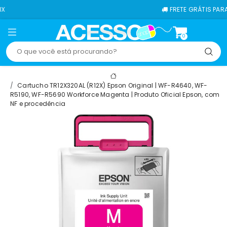
FRETE GRÁTIS PARA TODO O BRASI
0
Cartucho TR12X320AL (R12X) Epson Original | WF-R4640, WF-
R5190, WF-R5690 Workforce Magenta | Produto Oficial Epson, com
NF e procedência