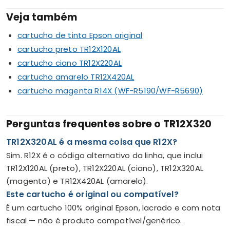
Veja também
cartucho de tinta Epson original
cartucho preto TR12X120AL
cartucho ciano TR12X220AL
cartucho amarelo TR12X420AL
cartucho magenta R14X (WF-R5190/WF-R5690)
Perguntas frequentes sobre o TR12X320
TR12X320AL é a mesma coisa que R12X?
Sim. R12X é o código alternativo da linha, que inclui
TR12X120AL (preto), TR12X220AL (ciano), TR12X320AL
(magenta) e TR12X420AL (amarelo).
Este cartucho é original ou compatível?
É um cartucho 100% original Epson, lacrado e com nota
fiscal — não é produto compatível/genérico.