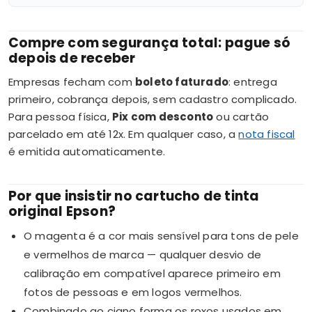
Compre com segurança total: pague só
depois de receber
Empresas fecham com
boleto faturado
: entrega
primeiro, cobrança depois, sem cadastro complicado.
Para pessoa física,
Pix com desconto
ou cartão
parcelado em até 12x. Em qualquer caso, a
nota fiscal
é emitida automaticamente.
Por que insistir no cartucho de tinta
original Epson?
O magenta é a cor mais sensível para tons de pele
e vermelhos de marca — qualquer desvio de
calibração em compatível aparece primeiro em
fotos de pessoas e em logos vermelhos.
Combinado ao ciano forma os roxos usados em