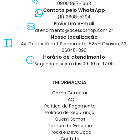
0800 887-1663
Contato pelo WhatsApp
(11) 3608-5394
Envie um e-mail
atendimento@acessoshop.com.br
Nossa localização
Av. Doutor Kenkit Shimomoto, 825 - Osasco, SP,
06045-390
Horário de atendimento
Segunda a sexta das 09:00 às 17:00
INFORMAÇÕES
Como Comprar
FAQ
Política de Pagamento
Política de Segurança
Quem Somos
Tempo de Garantia
Troca e Devolução
Contato