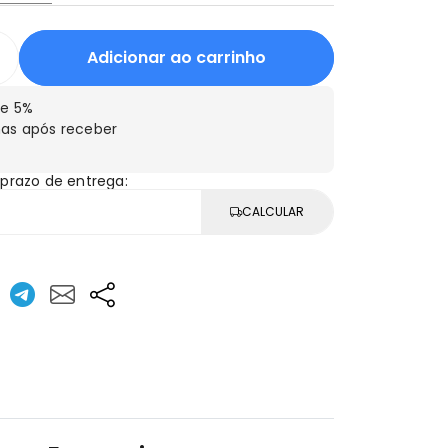
Adicionar ao carrinho
e 5%
as após receber
 prazo de entrega:
CALCULAR