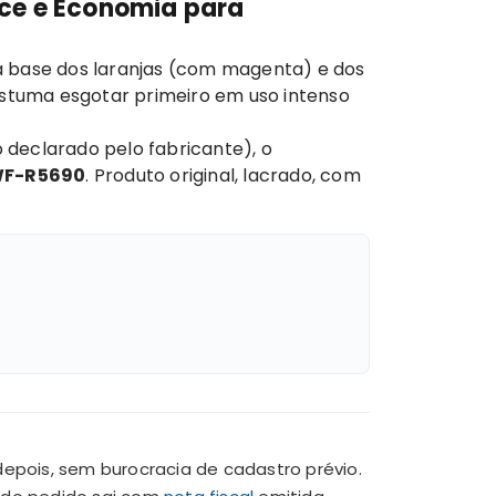
lce e Economia para
a base dos laranjas (com magenta) e dos
ostuma esgotar primeiro em uso intenso
declarado pelo fabricante), o
WF-R5690
. Produto original, lacrado, com
pois, sem burocracia de cadastro prévio.