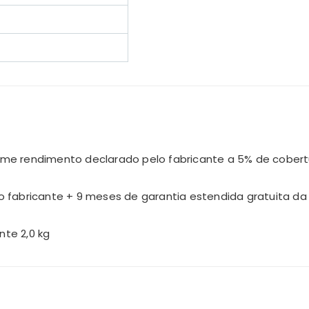
rme rendimento declarado pelo fabricante a 5% de cobert
o fabricante + 9 meses de garantia estendida gratuita d
te 2,0 kg