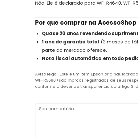
Não. Ele é declarado para WF-R4640, WF-R5
Por que comprar na AcessoShop
Quase 20 anos revendendo suprimen
1 ano de garantia total
(3 meses de fáb
parte do mercado oferece.
Nota fiscal automática em todo pedi
Aviso legal: Este é um item Epson original, lacr
WF-R5690) são marcas registradas de seus respe
conforme o dever de transparência do artigo 31 