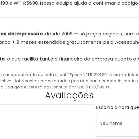
190 e WF-R5690. Nossa equipe ajuda a confirmar o código
tos de impressão
, desde 2006 — só peças originais, sem 
rica + 9 meses estendidos gratuitamente pela AcessoSh
do
, o que facilita tanto o financeiro da empresa quanto 
ado e acompanhado de nota fiscal. “Epson”, “TR12X420” e os model
ctivos fabricantes, mencionadas para indicar a compatibilidade 
do Código de Defesa do Consumidor (Lei 8.078/1990).
Avaliações
Escolha a nota que