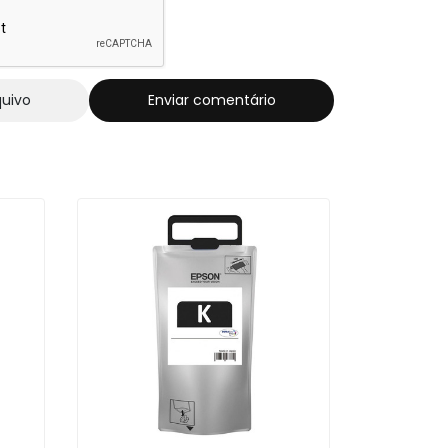
quivo
Enviar comentário