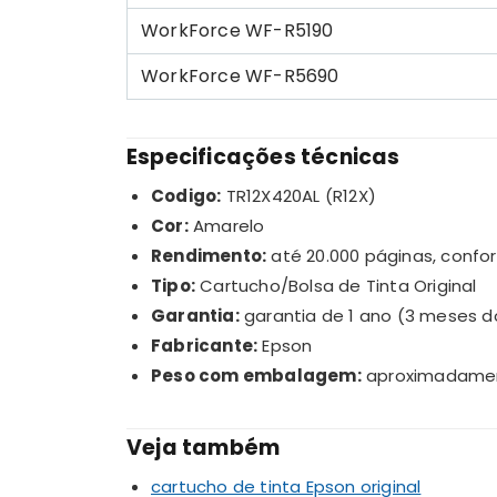
WorkForce WF-R5190
WorkForce WF-R5690
Especificações técnicas
Codigo:
TR12X420AL (R12X)
Cor:
Amarelo
Rendimento:
até 20.000 páginas, confo
Tipo:
Cartucho/Bolsa de Tinta Original
Garantia:
garantia de 1 ano (3 meses d
Fabricante:
Epson
Peso com embalagem:
aproximadamen
Veja também
cartucho de tinta Epson original