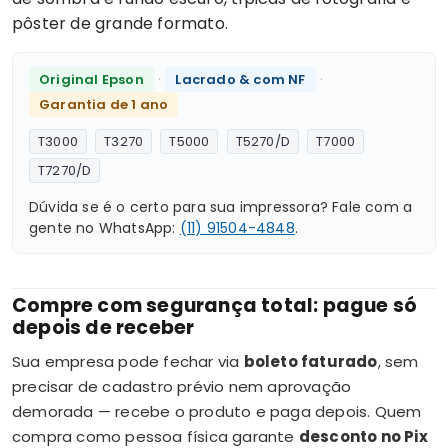
pôster de grande formato.
·
·
Original Epson
Lacrado & com NF
Garantia de 1 ano
T3000
T3270
T5000
T5270/D
T7000
T7270/D
Dúvida se é o certo para sua impressora? Fale com a
gente no WhatsApp:
(11) 91504-4848
.
Compre com segurança total: pague só
depois de receber
Sua empresa pode fechar via
boleto faturado
, sem
precisar de cadastro prévio nem aprovação
demorada — recebe o produto e paga depois. Quem
compra como pessoa física garante
desconto no Pix