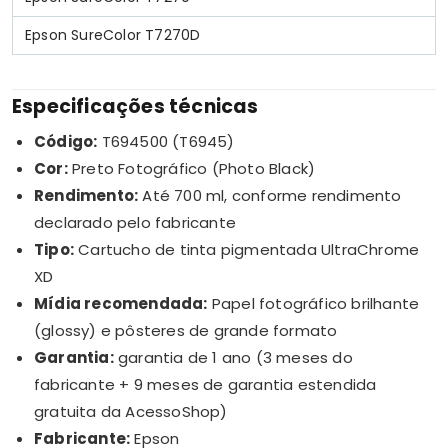
Epson SureColor T7270D
Especificações técnicas
Código:
T694500 (T6945)
Cor:
Preto Fotográfico (Photo Black)
Rendimento:
Até 700 ml, conforme rendimento
declarado pelo fabricante
Tipo:
Cartucho de tinta pigmentada UltraChrome
XD
Mídia recomendada:
Papel fotográfico brilhante
(glossy) e pôsteres de grande formato
Garantia:
garantia de 1 ano (3 meses do
fabricante + 9 meses de garantia estendida
gratuita da AcessoShop)
Fabricante:
Epson