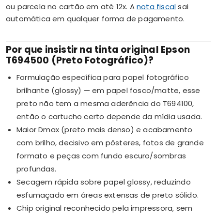
ou parcela no cartão em até 12x. A
nota fiscal
sai
automática em qualquer forma de pagamento.
Por que insistir na tinta original Epson
T694500 (Preto Fotográfico)?
Formulação específica para papel fotográfico
brilhante (glossy) — em papel fosco/matte, esse
preto não tem a mesma aderência do T694100,
então o cartucho certo depende da mídia usada.
Maior Dmax (preto mais denso) e acabamento
com brilho, decisivo em pôsteres, fotos de grande
formato e peças com fundo escuro/sombras
profundas.
Secagem rápida sobre papel glossy, reduzindo
esfumaçado em áreas extensas de preto sólido.
Chip original reconhecido pela impressora, sem