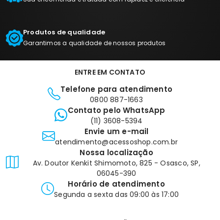
Produtos de qualidade
Garantimos a qualidade de nossos produtos
ENTRE EM CONTATO
Telefone para atendimento
0800 887-1663
Contato pelo WhatsApp
(11) 3608-5394
Envie um e-mail
atendimento@acessoshop.com.br
Nossa localização
Av. Doutor Kenkit Shimomoto, 825 - Osasco, SP,
06045-390
Horário de atendimento
Segunda a sexta das 09:00 às 17:00