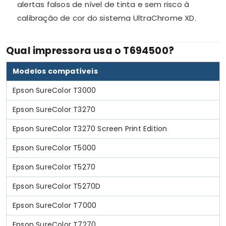
alertas falsos de nível de tinta e sem risco à
calibração de cor do sistema UltraChrome XD.
Qual impressora usa o T694500?
Modelos compatíveis
Epson SureColor T3000
Epson SureColor T3270
Epson SureColor T3270 Screen Print Edition
Epson SureColor T5000
Epson SureColor T5270
Epson SureColor T5270D
Epson SureColor T7000
Epson SureColor T7270