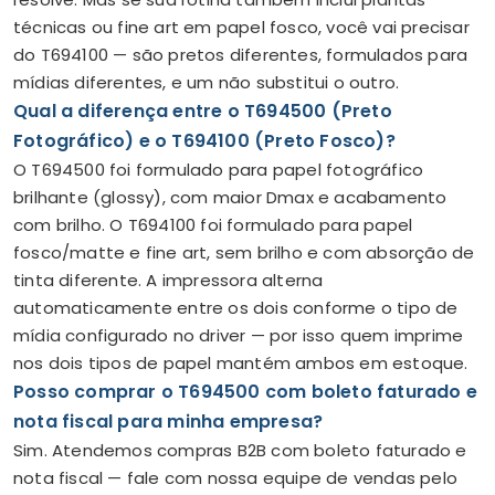
técnicas ou fine art em papel fosco, você vai precisar
do T694100 — são pretos diferentes, formulados para
mídias diferentes, e um não substitui o outro.
Qual a diferença entre o T694500 (Preto
Fotográfico) e o T694100 (Preto Fosco)?
O T694500 foi formulado para papel fotográfico
brilhante (glossy), com maior Dmax e acabamento
com brilho. O T694100 foi formulado para papel
fosco/matte e fine art, sem brilho e com absorção de
tinta diferente. A impressora alterna
automaticamente entre os dois conforme o tipo de
mídia configurado no driver — por isso quem imprime
nos dois tipos de papel mantém ambos em estoque.
Posso comprar o T694500 com boleto faturado e
nota fiscal para minha empresa?
Sim. Atendemos compras B2B com boleto faturado e
nota fiscal — fale com nossa equipe de vendas pelo