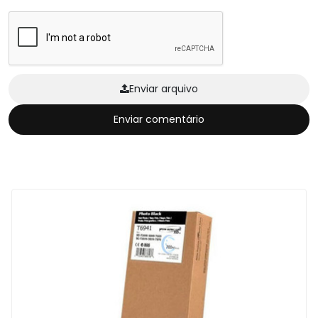
Enviar arquivo
Enviar comentário