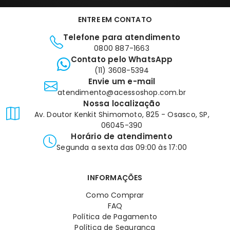
ENTRE EM CONTATO
Telefone para atendimento
0800 887-1663
Contato pelo WhatsApp
(11) 3608-5394
Envie um e-mail
atendimento@acessoshop.com.br
Nossa localização
Av. Doutor Kenkit Shimomoto, 825 - Osasco, SP,
06045-390
Horário de atendimento
Segunda a sexta das 09:00 às 17:00
INFORMAÇÕES
Como Comprar
FAQ
Política de Pagamento
Política de Segurança