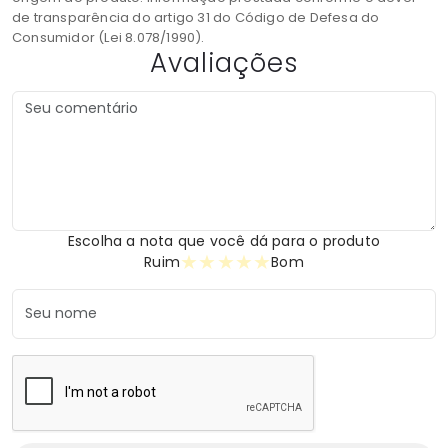
de transparência do artigo 31 do Código de Defesa do
Consumidor (Lei 8.078/1990).
Avaliações
Escolha a nota que você dá para o produto
★
★
★
★
★
Ruim
Bom