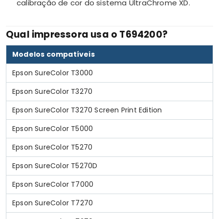
calibração de cor do sistema UltraChrome XD.
Qual impressora usa o T694200?
Modelos compatíveis
Epson SureColor T3000
Epson SureColor T3270
Epson SureColor T3270 Screen Print Edition
Epson SureColor T5000
Epson SureColor T5270
Epson SureColor T5270D
Epson SureColor T7000
Epson SureColor T7270