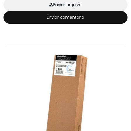
Enviar arquivo
Enviar comentário