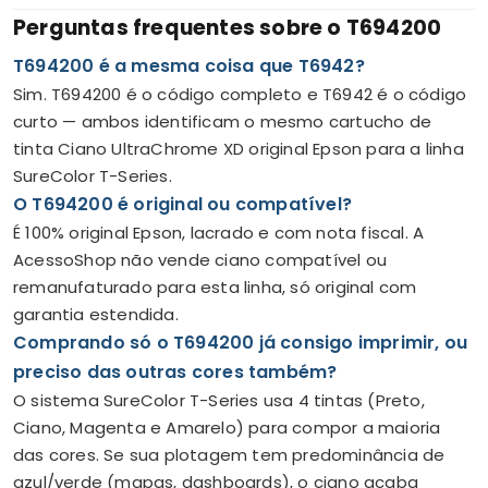
Perguntas frequentes sobre o T694200
T694200 é a mesma coisa que T6942?
Sim. T694200 é o código completo e T6942 é o código
curto — ambos identificam o mesmo cartucho de
tinta Ciano UltraChrome XD original Epson para a linha
SureColor T-Series.
O T694200 é original ou compatível?
É 100% original Epson, lacrado e com nota fiscal. A
AcessoShop não vende ciano compatível ou
remanufaturado para esta linha, só original com
garantia estendida.
Comprando só o T694200 já consigo imprimir, ou
preciso das outras cores também?
O sistema SureColor T-Series usa 4 tintas (Preto,
Ciano, Magenta e Amarelo) para compor a maioria
das cores. Se sua plotagem tem predominância de
azul/verde (mapas, dashboards), o ciano acaba