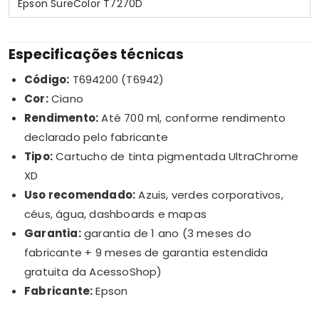
Epson SureColor T7270D
Especificações técnicas
Código:
T694200 (T6942)
Cor:
Ciano
Rendimento:
Até 700 ml, conforme rendimento
declarado pelo fabricante
Tipo:
Cartucho de tinta pigmentada UltraChrome
XD
Uso recomendado:
Azuis, verdes corporativos,
céus, água, dashboards e mapas
Garantia:
garantia de 1 ano (3 meses do
fabricante + 9 meses de garantia estendida
gratuita da AcessoShop)
Fabricante:
Epson