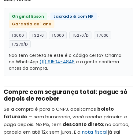
·
·
Original Epson
Lacrado & com NF
Garantia de 1 ano
T3000
T3270
T5000
T5270/D
T7000
T7270/D
Não tem certeza se este é o código certo? Chama
no WhatsApp
(11) 91504-4848
e a gente confirma
antes da compra.
Compre com segurança total: pague só
depois de receber
Se a compra é para o CNPJ, aceitamos
boleto
faturado
— sem burocracia, você recebe primeiro e
paga depois. No Pix, tem
desconto direto
; no cartão,
parcela em até 12x sem juros. E a
nota fiscal
já sai