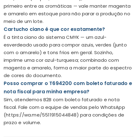
primeiro entre as cromáticas — vale manter magenta
e amarelo em estoque para não parar a produção no
meio de um lote.
Cartucho ciano é que cor exatamente?
É a tinta ciano do sistema CMYK — um azul-
esverdeado usado para compor azuis, verdes (junto
com o amarelo) e tons frios em geral. Sozinho,
imprime uma cor azul-turquesa; combinado com
magenta e amarelo, forma a maior parte do espectro
de cores do documento.
Posso comprar o T694200 com boleto faturado e
nota fiscal para minha empresa?
Sim, atendemos B2B com boleto faturado e nota
fiscal. Fale com a equipe de vendas pelo WhatsApp
(https://wa.me/5511915044848) para condições de
prazo e volume.