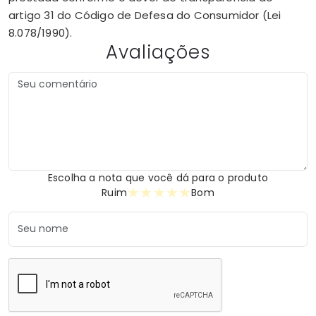
artigo 31 do Código de Defesa do Consumidor (Lei
8.078/1990).
Avaliações
Escolha a nota que você dá para o produto
★
★
★
★
★
Ruim
Bom