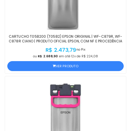
CARTUCHO T05B200 (T05B2) EPSON ORIGINAL | WF-C879R, WF-
C878R CIANO | PRODUTO OFICIAL EPSON, COM NF E PROCEDÊNCIA
R$ 2.473,79
no Pix
ou
R$ 2.688,90
em até 12x de R$ 224,08
VER PRODUTO