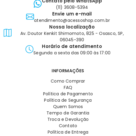
Contato pelo WhatsApp
(11) 3608-5394
Envie um e-mail
atendimento@acessoshop.com.br
Nossa localização
Av. Doutor Kenkit Shimomoto, 825 - Osasco, SP,
06045-390
Horário de atendimento
Segunda a sexta das 09:00 às 17:00
INFORMAÇÕES
Como Comprar
FAQ
Política de Pagamento
Política de Segurança
Quem Somos
Tempo de Garantia
Troca e Devolução
Contato
Política de Entrega