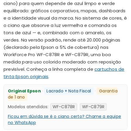
ciano) para quem depende de azul limpo e verde
equilibrado: gráficos corporativos, mapas, dashboards
e a identidade visual da marca. No sistema de cores, é
o ciano que absorve a luz vermelha e comanda os
tons de azul — e, combinado com o amarelo, os
verdes. Na versão padrão, rende até 20.000 páginas
(declarado pela Epson a 5% de cobertura) nas
WorkForce Pro WF-C878R e WF-C879R, uma boa
medida para uso colorido moderado com reposição
previsível. Conheça a linha completa de
cartuchos de
tinta Epson originais
.
Original Epson
·
Lacrado + Nota Fiscal
·
Garantia
de 1 ano
Modelos atendidos:
WF-C878R
WF-C879R
Ficou em dúvida se é o ciano certo? Chame a equipe
no WhatsApp