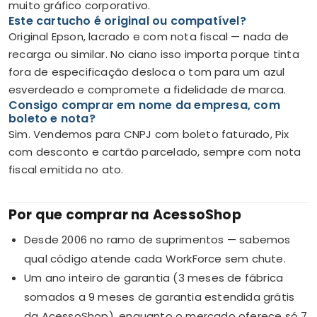
muito gráfico corporativo.
Este cartucho é original ou compatível?
Original Epson, lacrado e com nota fiscal — nada de
recarga ou similar. No ciano isso importa porque tinta
fora de especificação desloca o tom para um azul
esverdeado e compromete a fidelidade de marca.
Consigo comprar em nome da empresa, com
boleto e nota?
Sim. Vendemos para CNPJ com boleto faturado, Pix
com desconto e cartão parcelado, sempre com nota
fiscal emitida no ato.
Por que comprar na AcessoShop
Desde 2006 no ramo de suprimentos — sabemos
qual código atende cada WorkForce sem chute.
Um ano inteiro de garantia (3 meses de fábrica
somados a 9 meses de garantia estendida grátis
da AcessoShop), enquanto o mercado oferece só 7