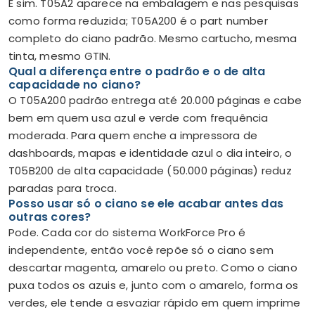
É sim. T05A2 aparece na embalagem e nas pesquisas
como forma reduzida; T05A200 é o part number
completo do ciano padrão. Mesmo cartucho, mesma
tinta, mesmo GTIN.
Qual a diferença entre o padrão e o de alta
capacidade no ciano?
O T05A200 padrão entrega até 20.000 páginas e cabe
bem em quem usa azul e verde com frequência
moderada. Para quem enche a impressora de
dashboards, mapas e identidade azul o dia inteiro, o
T05B200 de alta capacidade (50.000 páginas) reduz
paradas para troca.
Posso usar só o ciano se ele acabar antes das
outras cores?
Pode. Cada cor do sistema WorkForce Pro é
independente, então você repõe só o ciano sem
descartar magenta, amarelo ou preto. Como o ciano
puxa todos os azuis e, junto com o amarelo, forma os
verdes, ele tende a esvaziar rápido em quem imprime