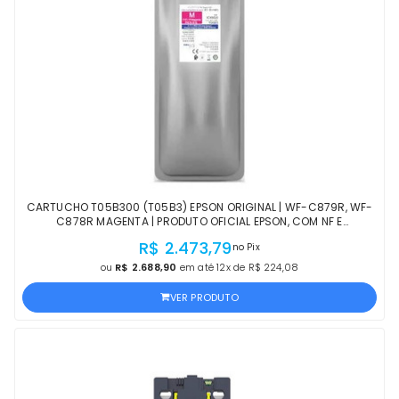
CARTUCHO T05B300 (T05B3) EPSON ORIGINAL | WF-C879R, WF-
C878R MAGENTA | PRODUTO OFICIAL EPSON, COM NF E
PROCEDÊNCIA
R$ 2.473,79
no Pix
ou
R$ 2.688,90
em até 12x de R$ 224,08
VER PRODUTO