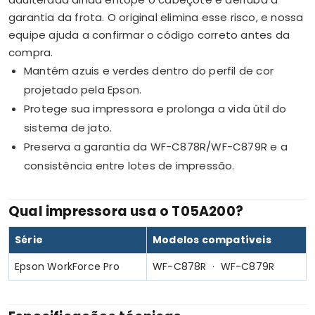
garantia da frota. O original elimina esse risco, e nossa
equipe ajuda a confirmar o código correto antes da
compra.
Mantém azuis e verdes dentro do perfil de cor
projetado pela Epson.
Protege sua impressora e prolonga a vida útil do
sistema de jato.
Preserva a garantia da WF-C878R/WF-C879R e a
consistência entre lotes de impressão.
Qual impressora usa o T05A200?
Série
Modelos compatíveis
Epson WorkForce Pro
WF-C878R · WF-C879R