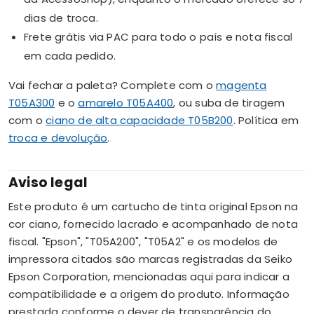
dias de troca.
Frete grátis via PAC para todo o país e nota fiscal
em cada pedido.
Vai fechar a paleta? Complete com o
magenta
T05A300
e o
amarelo T05A400
, ou suba de tiragem
com o
ciano de alta capacidade T05B200
. Política em
troca e devolução
.
Aviso legal
Este produto é um cartucho de tinta original Epson na
cor ciano, fornecido lacrado e acompanhado de nota
fiscal. "Epson", "T05A200", "T05A2" e os modelos de
impressora citados são marcas registradas da Seiko
Epson Corporation, mencionadas aqui para indicar a
compatibilidade e a origem do produto. Informação
prestada conforme o dever de transparência do