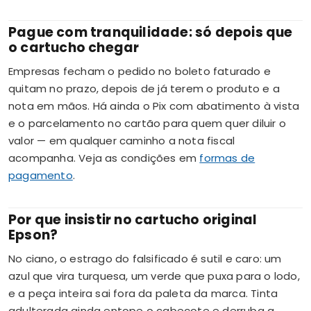
Pague com tranquilidade: só depois que
o cartucho chegar
Empresas fecham o pedido no boleto faturado e
quitam no prazo, depois de já terem o produto e a
nota em mãos. Há ainda o Pix com abatimento à vista
e o parcelamento no cartão para quem quer diluir o
valor — em qualquer caminho a nota fiscal
acompanha. Veja as condições em
formas de
pagamento
.
Por que insistir no cartucho original
Epson?
No ciano, o estrago do falsificado é sutil e caro: um
azul que vira turquesa, um verde que puxa para o lodo,
e a peça inteira sai fora da paleta da marca. Tinta
adulterada ainda entope o cabeçote e derruba a