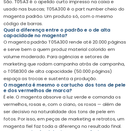
São. T05A3 é o apelido curto impresso na caixa e
usado nas buscas; T05A300 é o part number cheio do
magenta padrão. Um produto só, com o mesmo
código de barras.
Qual a diferença entre o padrão e o de alta
capacidade no magenta?
O magenta padrão T05A300 rende até 20.000 páginas
e serve bem a quem produz material colorido em
volume moderado. Para agências e setores de
marketing que rodam campanha atrás de campanha,
o T05B300 de alta capacidade (50.000 páginas)
espaça as trocas e sustenta a produção.
O magenta é mesmo o cartucho dos tons de pele
e dos vermelhos de marca?
É ele. O magenta absorve a luz verde e comanda os
vermelhos, rosas e, com o ciano, os roxos — além de
ser decisivo na naturalidade dos tons de pele em
fotos. Por isso, em peças de marketing e retratos, um
magenta fiel faz toda a diferença no resultado final.