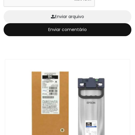
Enviar arquivo
Enviar comentário