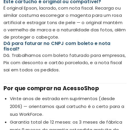
Este cartucho é original ou compatível?
É original Epson, lacrado, com nota fiscal. Recarga ou
similar costuma escorregar o magenta para um rosa
artificial e estragar tons de pele — o original mantém
o vermelho de marca e a naturalidade das fotos, além
de proteger o cabeçote.
Dá para faturar no CNPJ com boleto e nota
fiscal?
Dá. Trabalhamos com boleto faturado para empresas,
Pix com desconto e cartão parcelado, e a nota fiscal
sai em todos os pedidos.
Por que comprar na AcessoShop
Vinte anos de estrada em suprimentos (desde
2006) — orientamos qual cartucho é o certo para a
sua WorkForce.
Garantia total de 12 meses: os 3 meses de fábrica
mais 9 meses de garantia estendida gratuita da