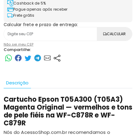
Cashback de 5%
Pague apenas após receber
Frete grátis
Calcular frete e prazo de entrega:
CALCULAR
Não sei meu CEP
Compartilhe:
Descrição
Cartucho Epson T05A300 (T05A3)
Magenta Original — vermelhos e tons
de pele fiéis na WF-C878R e WF-
C879R
Nós do AcessoShop.com.br recomendamos o