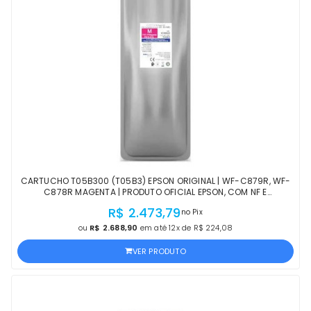
CARTUCHO T05B300 (T05B3) EPSON ORIGINAL | WF-C879R, WF-
C878R MAGENTA | PRODUTO OFICIAL EPSON, COM NF E
PROCEDÊNCIA
R$ 2.473,79
no Pix
ou
R$ 2.688,90
em até 12x de R$ 224,08
VER PRODUTO