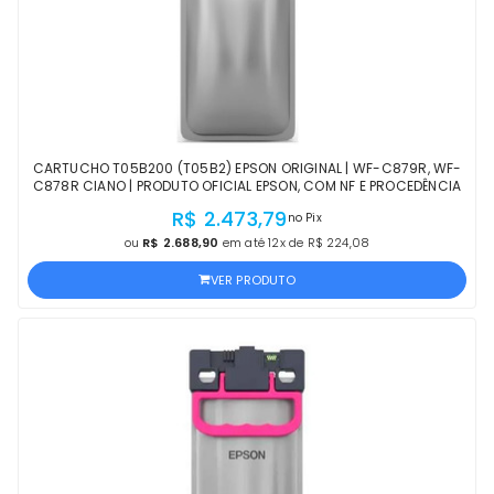
CARTUCHO T05B200 (T05B2) EPSON ORIGINAL | WF-C879R, WF-
C878R CIANO | PRODUTO OFICIAL EPSON, COM NF E PROCEDÊNCIA
R$ 2.473,79
no Pix
ou
R$ 2.688,90
em até 12x de R$ 224,08
VER PRODUTO