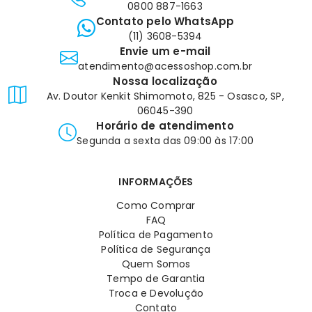
0800 887-1663
Contato pelo WhatsApp
(11) 3608-5394
Envie um e-mail
atendimento@acessoshop.com.br
Nossa localização
Av. Doutor Kenkit Shimomoto, 825 - Osasco, SP,
06045-390
Horário de atendimento
Segunda a sexta das 09:00 às 17:00
INFORMAÇÕES
Como Comprar
FAQ
Política de Pagamento
Política de Segurança
Quem Somos
Tempo de Garantia
Troca e Devolução
Contato