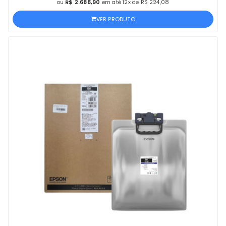
ou
R$ 2.688,90
em até 12x de R$ 224,08
VER PRODUTO