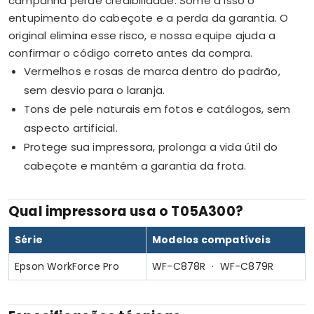
campanha perde credibilidade. Some a isso o
entupimento do cabeçote e a perda da garantia. O
original elimina esse risco, e nossa equipe ajuda a
confirmar o código correto antes da compra.
Vermelhos e rosas de marca dentro do padrão,
sem desvio para o laranja.
Tons de pele naturais em fotos e catálogos, sem
aspecto artificial.
Protege sua impressora, prolonga a vida útil do
cabeçote e mantém a garantia da frota.
Qual impressora usa o T05A300?
Série
Modelos compatíveis
Epson WorkForce Pro
WF-C878R · WF-C879R