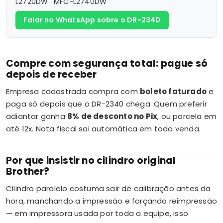
L2720DW · MFC-L2740DW
Falar no WhatsApp sobre o DR-2340
Compre com segurança total: pague só
depois de receber
Empresa cadastrada compra com
boleto faturado
e
paga só depois que o DR-2340 chega. Quem preferir
adiantar ganha
8% de desconto no Pix
, ou parcela em
até 12x. Nota fiscal sai automática em toda venda.
Por que insistir no cilindro original
Brother?
Cilindro paralelo costuma sair de calibração antes da
hora, manchando a impressão e forçando reimpressão
— em impressora usada por toda a equipe, isso