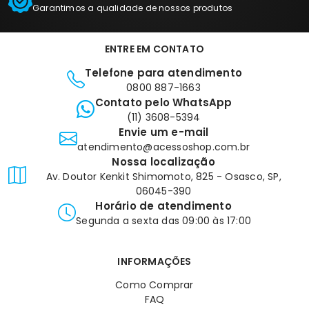
Garantimos a qualidade de nossos produtos
ENTRE EM CONTATO
Telefone para atendimento
0800 887-1663
Contato pelo WhatsApp
(11) 3608-5394
Envie um e-mail
atendimento@acessoshop.com.br
Nossa localização
Av. Doutor Kenkit Shimomoto, 825 - Osasco, SP,
06045-390
Horário de atendimento
Segunda a sexta das 09:00 às 17:00
INFORMAÇÕES
Como Comprar
FAQ