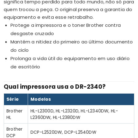
significa tempo perdido para todo mundo, não só para
quem trocou a peça. O original preserva a garantia do
equipamento e evita esse retrabalho.
Protege a impressora e o toner Brother contra
desgaste cruzado
Mantém a nitidez do primeiro ao último documento
do ciclo
Prolonga a vida útil do equipamento em uso diário
de escritório
Qual impressora usa o DR-2340?
Série
Modelos
Brother
HL-L2300D, HL-L2320D, HL-L2340DW, HL-
HL
L2360DW, HL-L2380DW
Brother
DCP-L2520DW, DCP-L2540DW
DCP