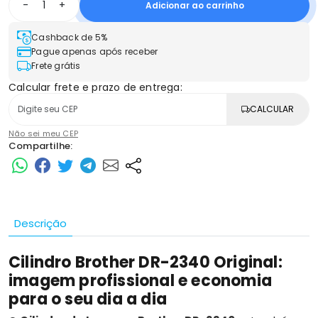
-
+
Adicionar ao carrinho
Cashback de 5%
Pague apenas após receber
Frete grátis
Calcular frete e prazo de entrega:
CALCULAR
Não sei meu CEP
Compartilhe:
Descrição
Cilindro Brother DR-2340 Original:
imagem profissional e economia
para o seu dia a dia