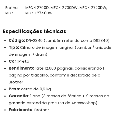
Brother
MFC-L2700D, MFC-L2700DW, MFC-L2720DW,
MFC
MFC-L2740DW
Especificações técnicas
Código:
DR-2340 (também referido como DR2340)
Tipo:
Cilindro de imagem original (tambor / unidade
de imagem / drum)
Cor:
Preto
Rendimento:
até 12.000 páginas, considerando 1
página por trabalho, conforme declarado pela
Brother
Peso:
cerca de 0,6 kg
Garantia:
1 ano (3 meses de fábrica + 9 meses de
garantia estendida gratuita da AcessoShop)
Fabricante:
Brother