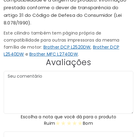
prestada conforme o dever de transparência do
artigo 31 do Código de Defesa do Consumidor (Lei
8.078/1990).
Este cilindro também tem página própria de
compatibilidade para outras impressoras da mesma
família de motor:
Brother DCP L2520DW
,
Brother DCP
L2540DW
e
Brother MFC L2740DW
.
Avaliações
Escolha a nota que você dá para o produto
★
★
★
★
★
Ruim
Bom