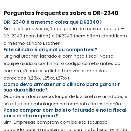
Perguntas frequentes sobre o DR-2340
DR-2340 é a mesma coisa que DR2340?
Sim, é só uma variação de grafia do mesmo código —
DR-2340 (com hífen) e DR2340 (sem hífen) identificam
o mesmo cilindro Brother.
Este cilindro é original ou compatível?
Original Brother, lacrado e com nota fiscal. Nossa
equipe ajuda a confirmar o código correto antes da
compra, já que essa linha tem vários modelos
parecidos (L23xx, L25xx, L27xx).
Como devo armazenar o cilindro para garantir
sua durabilidade?
Guarde em local seco, longe de luz direta e umidade, e
só retire da embalagem no momento da instalação.
Posso comprar com boleto faturado e nota fiscal
para minha empresa?
Sim. Empresas compram com boleto faturado,
pagando após o recebimento, com nota fiscal emitida