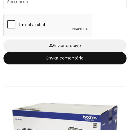
Enviar arquivo
Enviar comentário