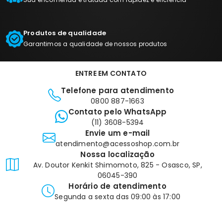
Produtos de qualidade
Garantimos a qualidade de nossos produtos
ENTRE EM CONTATO
Telefone para atendimento
0800 887-1663
Contato pelo WhatsApp
(11) 3608-5394
Envie um e-mail
atendimento@acessoshop.com.br
Nossa localização
Av. Doutor Kenkit Shimomoto, 825 - Osasco, SP,
06045-390
Horário de atendimento
Segunda a sexta das 09:00 às 17:00