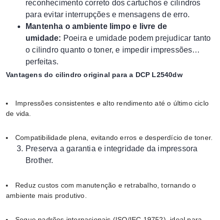
reconhecimento correto dos cartuchos e cilindros
para evitar interrupções e mensagens de erro.
Mantenha o ambiente limpo e livre de
umidade:
Poeira e umidade podem prejudicar tanto
o cilindro quanto o toner, e impedir impressões
perfeitas.
Vantagens do cilindro original para a DCP L2540dw
Impressões consistentes e alto rendimento até o último ciclo
de vida.
Compatibilidade plena, evitando erros e desperdício de toner.
Preserva a garantia e integridade da impressora
Brother.
Reduz custos com manutenção e retrabalho, tornando o
ambiente mais produtivo.
Segue padrões internacionais (ISO/IEC 19752), ideal para