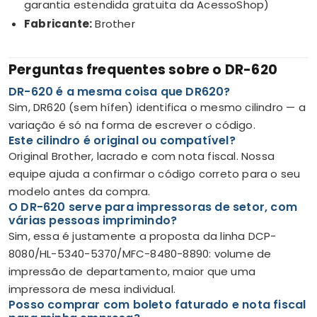
garantia estendida gratuita da AcessoShop)
Fabricante:
Brother
Perguntas frequentes sobre o DR-620
DR-620 é a mesma coisa que DR620?
Sim, DR620 (sem hífen) identifica o mesmo cilindro — a
variação é só na forma de escrever o código.
Este cilindro é original ou compatível?
Original Brother, lacrado e com nota fiscal. Nossa
equipe ajuda a confirmar o código correto para o seu
modelo antes da compra.
O DR-620 serve para impressoras de setor, com
várias pessoas imprimindo?
Sim, essa é justamente a proposta da linha DCP-
8080/HL-5340-5370/MFC-8480-8890: volume de
impressão de departamento, maior que uma
impressora de mesa individual.
Posso comprar com boleto faturado e nota fiscal