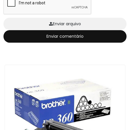
Enviar arquivo
Enviar comentário