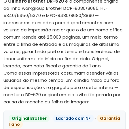
O
Cilindro Brother DR-620
é o componente original
da linha workgroup Brother DCP-8080/8085, HL-
5340/5350/5370 e MFC-8480/8680/8890 —
impressoras pensadas para departamentos com
volume de impressão maior que o de um home office
comum. Rende até 25.000 páginas, um meio-termo
entre a linha de entrada e as máquinas de altíssimo
volume, garantindo preto intenso e transferência de
toner uniforme do início ao fim do ciclo. Original,
lacrado, com nota fiscal e garantia de 1 ano.
Como essas impressoras costumam atender vários
usuários ao mesmo tempo, um cilindro fraco ou fora
de especificação vira gargalo para o setor inteiro —
manter o DR-620 original em dia evita fila parada por
causa de mancha ou falha de imagem.
Original Brother
·
Lacrado com NF
·
Garantia
1 ano