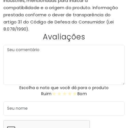
Industries, mencionadas para indicar a
compatibilidade e a origem do produto. Informação
prestada conforme o dever de transparência do
artigo 31 do Código de Defesa do Consumidor (Lei
8.078/1990).
Avaliações
Escolha a nota que você dá para o produto
★
★
★
★
★
Ruim
Bom