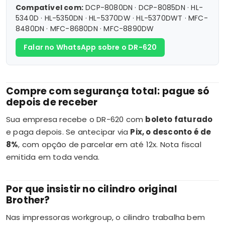
Compatível com:
DCP-8080DN · DCP-8085DN · HL-
5340D · HL-5350DN · HL-5370DW · HL-5370DWT · MFC-
8480DN · MFC-8680DN · MFC-8890DW
Falar no WhatsApp sobre o DR-620
Compre com segurança total: pague só
depois de receber
Sua empresa recebe o DR-620 com
boleto faturado
e paga depois. Se antecipar via
Pix, o desconto é de
8%
, com opção de parcelar em até 12x. Nota fiscal
emitida em toda venda.
Por que insistir no cilindro original
Brother?
Nas impressoras workgroup, o cilindro trabalha bem