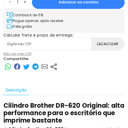
-
+
Adicionar ao carrinho
Cashback de 5%
Pague apenas após receber
Frete grátis
Calcular frete e prazo de entrega:
CALCULAR
Não sei meu CEP
Compartilhe:
Descrição
Cilindro Brother DR-620 Original: alta
performance para o escritório que
imprime bastante