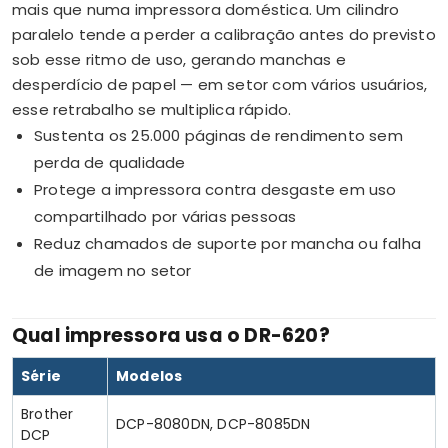
mais que numa impressora doméstica. Um cilindro
paralelo tende a perder a calibração antes do previsto
sob esse ritmo de uso, gerando manchas e
desperdício de papel — em setor com vários usuários,
esse retrabalho se multiplica rápido.
Sustenta os 25.000 páginas de rendimento sem
perda de qualidade
Protege a impressora contra desgaste em uso
compartilhado por várias pessoas
Reduz chamados de suporte por mancha ou falha
de imagem no setor
Qual impressora usa o DR-620?
Série
Modelos
Brother
DCP-8080DN, DCP-8085DN
DCP