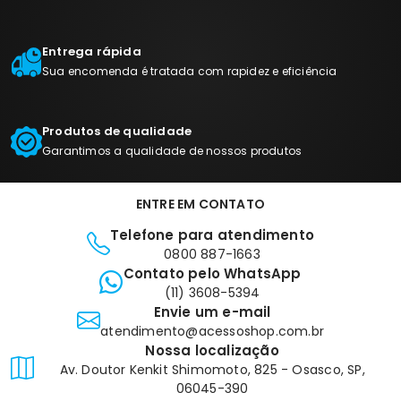
Entrega rápida
Sua encomenda é tratada com rapidez e eficiência
Produtos de qualidade
Garantimos a qualidade de nossos produtos
ENTRE EM CONTATO
Telefone para atendimento
0800 887-1663
Contato pelo WhatsApp
(11) 3608-5394
Envie um e-mail
atendimento@acessoshop.com.br
Nossa localização
Av. Doutor Kenkit Shimomoto, 825 - Osasco, SP,
06045-390