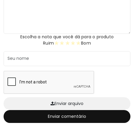
Escolha a nota que você dá para o produto
★
★
★
★
★
Ruim
Bom
Enviar arquivo
Enviar comentário