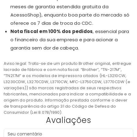
meses de garantia estendida gratuita da
AcessoShop), enquanto boa parte do mercado só
oferece os 7 dias de troca do CDC.
Nota fiscal em 100% dos pedidos
, essencial para
o financeiro da sua empresa e para acionar a
garantia sem dor de cabeça.
Aviso legal: Trata-se de um produto Brother original, entregue
lacrado de fábrica e com nota fiscal. “Brother”, “TN-217M”,
“TN217M” e os modelos de impressora citados (HL-L3210CW,
L3230CDW, L3270CDW, L3710CW, MFC-L3750CDW, L3770CDW (e
variações)) são marcas registradas de seus respectivos
fabricantes, mencionadas para indicar a compatibilidade e a
origem do produto. Informação prestada conforme o dever
de transparência do artigo 31 do Código de Defesa do
Consumidor (Lei 8.078/1990).
Avaliações