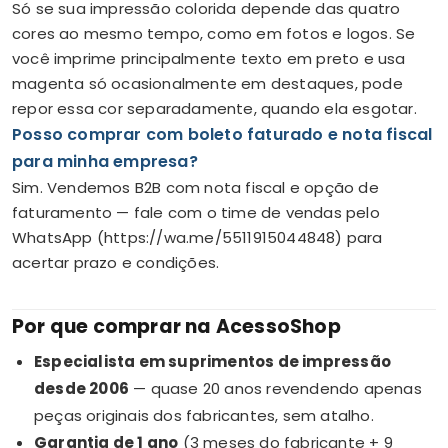
Só se sua impressão colorida depende das quatro
cores ao mesmo tempo, como em fotos e logos. Se
você imprime principalmente texto em preto e usa
magenta só ocasionalmente em destaques, pode
repor essa cor separadamente, quando ela esgotar.
Posso comprar com boleto faturado e nota fiscal
para minha empresa?
Sim. Vendemos B2B com nota fiscal e opção de
faturamento — fale com o time de vendas pelo
WhatsApp (https://wa.me/5511915044848) para
acertar prazo e condições.
Por que comprar na AcessoShop
Especialista em suprimentos de impressão
desde 2006
— quase 20 anos revendendo apenas
peças originais dos fabricantes, sem atalho.
Garantia de 1 ano
(3 meses do fabricante + 9