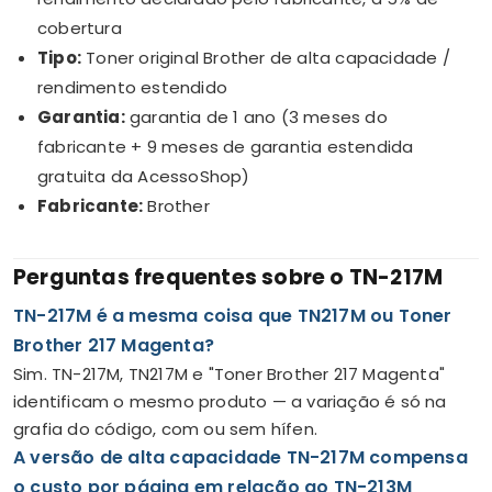
cobertura
Tipo:
Toner original Brother de alta capacidade /
rendimento estendido
Garantia:
garantia de 1 ano (3 meses do
fabricante + 9 meses de garantia estendida
gratuita da AcessoShop)
Fabricante:
Brother
Perguntas frequentes sobre o TN-217M
TN-217M é a mesma coisa que TN217M ou Toner
Brother 217 Magenta?
Sim. TN-217M, TN217M e "Toner Brother 217 Magenta"
identificam o mesmo produto — a variação é só na
grafia do código, com ou sem hífen.
A versão de alta capacidade TN-217M compensa
o custo por página em relação ao TN-213M