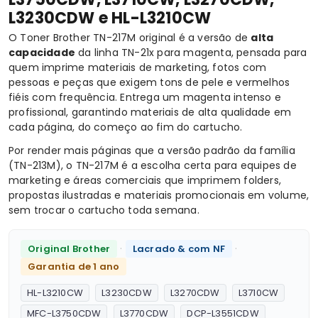
L3230CDW e HL-L3210CW
O Toner Brother TN-217M original é a versão de
alta
capacidade
da linha TN-21x para magenta, pensada para
quem imprime materiais de marketing, fotos com
pessoas e peças que exigem tons de pele e vermelhos
fiéis com frequência. Entrega um magenta intenso e
profissional, garantindo materiais de alta qualidade em
cada página, do começo ao fim do cartucho.
Por render mais páginas que a versão padrão da família
(TN-213M), o TN-217M é a escolha certa para equipes de
marketing e áreas comerciais que imprimem folders,
propostas ilustradas e materiais promocionais em volume,
sem trocar o cartucho toda semana.
·
·
Original Brother
Lacrado & com NF
Garantia de 1 ano
HL-L3210CW
L3230CDW
L3270CDW
L3710CW
MFC-L3750CDW
L3770CDW
DCP-L3551CDW