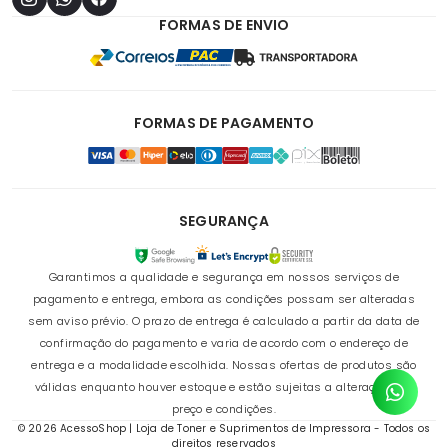
FORMAS DE ENVIO
FORMAS DE PAGAMENTO
SEGURANÇA
Garantimos a qualidade e segurança em nossos serviços de
pagamento e entrega, embora as condições possam ser alteradas
sem aviso prévio. O prazo de entrega é calculado a partir da data de
confirmação do pagamento e varia de acordo com o endereço de
entrega e a modalidade escolhida. Nossas ofertas de produtos são
válidas enquanto houver estoque e estão sujeitas a alterações de
preço e condições.
© 2026 AcessoShop | Loja de Toner e Suprimentos de Impressora - Todos os
direitos reservados