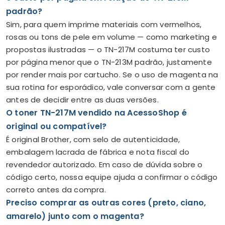
padrão?
Sim, para quem imprime materiais com vermelhos,
rosas ou tons de pele em volume — como marketing e
propostas ilustradas — o TN-217M costuma ter custo
por página menor que o TN-213M padrão, justamente
por render mais por cartucho. Se o uso de magenta na
sua rotina for esporádico, vale conversar com a gente
antes de decidir entre as duas versões.
O toner TN-217M vendido na AcessoShop é
original ou compatível?
É original Brother, com selo de autenticidade,
embalagem lacrada de fábrica e nota fiscal do
revendedor autorizado. Em caso de dúvida sobre o
código certo, nossa equipe ajuda a confirmar o código
correto antes da compra.
Preciso comprar as outras cores (preto, ciano,
amarelo) junto com o magenta?