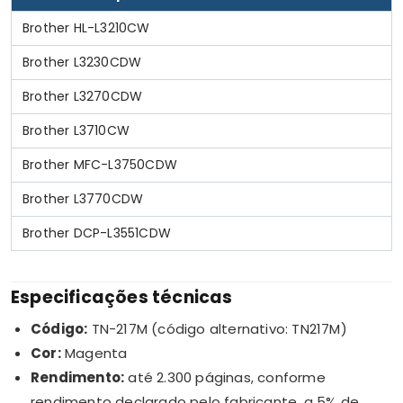
Brother HL-L3210CW
Brother L3230CDW
Brother L3270CDW
Brother L3710CW
Brother MFC-L3750CDW
Brother L3770CDW
Brother DCP-L3551CDW
Especificações técnicas
Código:
TN-217M (código alternativo: TN217M)
Cor:
Magenta
Rendimento:
até 2.300 páginas, conforme
rendimento declarado pelo fabricante, a 5% de