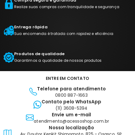
Compra segura e garantida
Realize suas compras com tranquilidade e segurança
Entrega rápida
Sua encomenda é tratada com rapidez e eficiência
Produtos de qualidade
Garantimos a qualidade de nossos produtos
ENTRE EM CONTATO
Telefone para atendimento
0800 887-1663
Contato pelo WhatsApp
(11) 3608-5394
Envie um e-mail
atendimento@acessoshop.com.br
Nossa localização
Av. Doutor Kenkit Shimomoto, 825 - Osasco, SP,