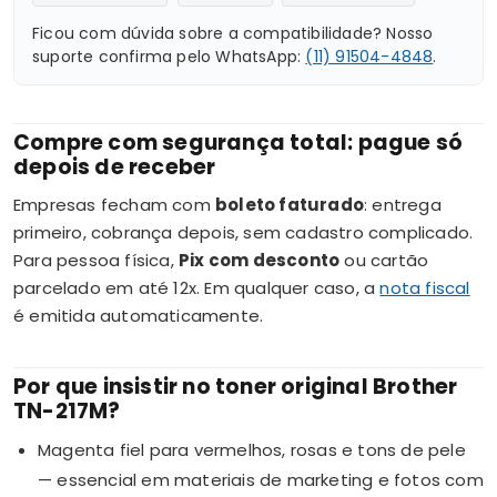
Ficou com dúvida sobre a compatibilidade? Nosso
suporte confirma pelo WhatsApp:
(11) 91504-4848
.
Compre com segurança total: pague só
depois de receber
Empresas fecham com
boleto faturado
: entrega
primeiro, cobrança depois, sem cadastro complicado.
Para pessoa física,
Pix com desconto
ou cartão
parcelado em até 12x. Em qualquer caso, a
nota fiscal
é emitida automaticamente.
Por que insistir no toner original Brother
TN-217M?
Magenta fiel para vermelhos, rosas e tons de pele
— essencial em materiais de marketing e fotos com